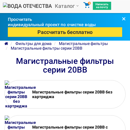
0
Написать
Каталог
на почту
×
Просчитать
индивидуальный проект по очистке воды
Рассчитать бесплатно
Фильтры для дома
Магистральные фильтры
Магистральные фильтры серии 20ВВ
Магистральные фильтры
серии 20ВВ
Магистральные фильтры серии 20ВВ без
картриджа
Магистральные фильтры серии 20ВВ с