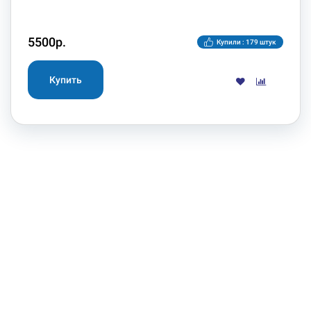
5500р.
Купили : 179 штук