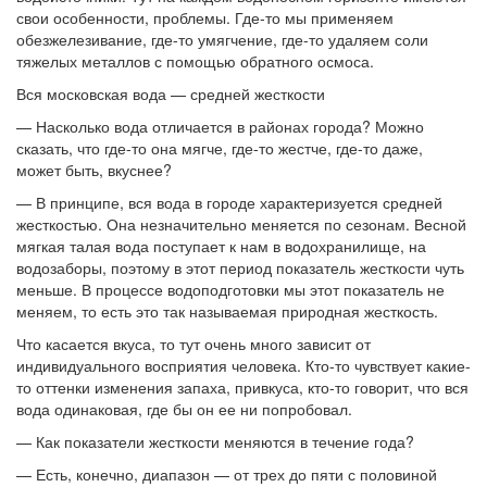
свои особенности, проблемы. Где-то мы применяем
обезжелезивание, где-то умягчение, где-то удаляем соли
тяжелых металлов с помощью обратного осмоса.
Вся московская вода — средней жесткости
— Насколько вода отличается в районах города? Можно
сказать, что где-то она мягче, где-то жестче, где-то даже,
может быть, вкуснее?
— В принципе, вся вода в городе характеризуется средней
жесткостью. Она незначительно меняется по сезонам. Весной
мягкая талая вода поступает к нам в водохранилище, на
водозаборы, поэтому в этот период показатель жесткости чуть
меньше. В процессе водоподготовки мы этот показатель не
меняем, то есть это так называемая природная жесткость.
Что касается вкуса, то тут очень много зависит от
индивидуального восприятия человека. Кто-то чувствует какие-
то оттенки изменения запаха, привкуса, кто-то говорит, что вся
вода одинаковая, где бы он ее ни попробовал.
— Как показатели жесткости меняются в течение года?
— Есть, конечно, диапазон — от трех до пяти с половиной