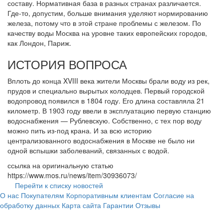
составу. Нормативная база в разных странах различается.
Где-то, допустим, больше внимания уделяют нормированию
железа, потому что в этой стране проблемы с железом. По
качеству воды Москва на уровне таких европейских городов,
как Лондон, Париж.
ИСТОРИЯ ВОПРОСА
Вплоть до конца XVIII века жители Москвы брали воду из рек,
прудов и специально вырытых колодцев. Первый городской
водопровод появился в 1804 году. Его длина составляла 21
километр. В 1903 году ввели в эксплуатацию первую станцию
водоснабжения — Рублевскую. Собственно, с тех пор воду
можно пить из-под крана. И за всю историю
централизованного водоснабжения в Москве не было ни
одной вспышки заболеваний, связанных с водой.
ссылка на оригинальную статью
https://www.mos.ru/news/item/30936073/
Перейти к списку новостей
О нас
Покупателям
Корпоративным клиентам
Согласие на
обработку данных
Карта сайта
Гарантии
Отзывы