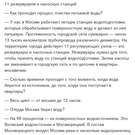
11 резервуаров и насосных станций
— Как проходит процесс очистки питьевой воды?
— У нас в Москве работают четыре станции водоподготовки,
которые обрабатывают поверхностную воду и делают из нее
питьевую. Протяженность городской сети суммарно — около
13 тысяч километров трубопровода различного диаметра. На
территории города действует 11 регулирующих узлов — это
резервуары и насосные станции. Резервуары нужны для того,
чтобы принять воду со станций водоподготовки. Затем насосы
ее закачивают в городскую сеть и по цепочке в квартиры
москвичам.
— Сколько времени проходит с того момента, когда вода
берется из источников, до того, когда она поступает в
квартиры?
— Весь цикл — от восьми до 12 часов.
— Откуда Москва берет воду?
— На 99 процентов — из поверхностных водоисточников. Это
Волжский водоисточник и Москворецкий. В состав
Москворецкого входят Москва-река и несколько водохранилищ