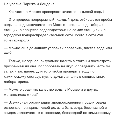
На уровне Парижа и Лондона
— Как часто в Москве проверяют качество питьевой воды?
— Это процесс непрерывный. Каждый день отбираются пробы
воды на водоисточниках, на Москве-реке, на водозаборах
станций, в процессе водоподготовки на самих станциях и в
городской водораспределительной сети. Всего в сети 250
точек контроля.
— Можно ли в домашних условиях проверить, чистая вода или
нет?
— Только, наверное, визуально: налить в стакан и посмотреть,
прозрачная ли она, попробовать на вкус, определить, есть ли
запах и так далее. Для того чтобы проверить воду по
химическому составу, нужно делать анализ в специальных
лабораториях.
— Можете сравнить качество воды в Москве и в других
мегаполисах мира?
— Всемирная организация здравоохранения продиктовала
основные принципы, какой должна быть вода: безопасной в
эпидемиологическом отношении, безвредной по химическому