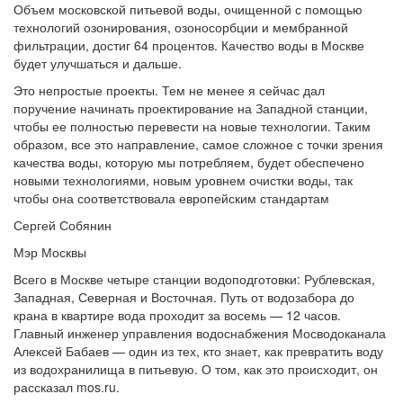
Объем московской питьевой воды, очищенной с помощью
технологий озонирования, озоносорбции и мембранной
фильтрации, достиг 64 процентов. Качество воды в Москве
будет улучшаться и дальше.
Это непростые проекты. Тем не менее я сейчас дал
поручение начинать проектирование на Западной станции,
чтобы ее полностью перевести на новые технологии. Таким
образом, все это направление, самое сложное с точки зрения
качества воды, которую мы потребляем, будет обеспечено
новыми технологиями, новым уровнем очистки воды, так
чтобы она соответствовала европейским стандартам
Сергей Собянин
Мэр Москвы
Всего в Москве четыре станции водоподготовки: Рублевская,
Западная, Северная и Восточная. Путь от водозабора до
крана в квартире вода проходит за восемь — 12 часов.
Главный инженер управления водоснабжения Мосводоканала
Алексей Бабаев — один из тех, кто знает, как превратить воду
из водохранилища в питьевую. О том, как это происходит, он
рассказал mos.ru.