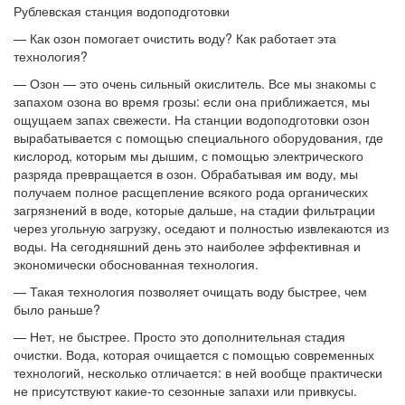
Рублевская станция водоподготовки
— Как озон помогает очистить воду? Как работает эта
технология?
— Озон — это очень сильный окислитель. Все мы знакомы с
запахом озона во время грозы: если она приближается, мы
ощущаем запах свежести. На станции водоподготовки озон
вырабатывается с помощью специального оборудования, где
кислород, которым мы дышим, с помощью электрического
разряда превращается в озон. Обрабатывая им воду, мы
получаем полное расщепление всякого рода органических
загрязнений в воде, которые дальше, на стадии фильтрации
через угольную загрузку, оседают и полностью извлекаются из
воды. На сегодняшний день это наиболее эффективная и
экономически обоснованная технология.
— Такая технология позволяет очищать воду быстрее, чем
было раньше?
— Нет, не быстрее. Просто это дополнительная стадия
очистки. Вода, которая очищается с помощью современных
технологий, несколько отличается: в ней вообще практически
не присутствуют какие-то сезонные запахи или привкусы.