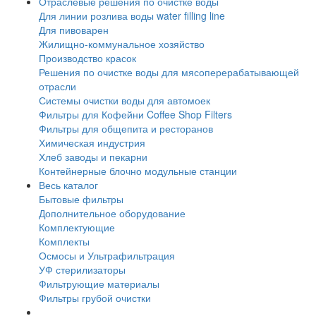
Отраслевые решения по очистке воды
Для линии розлива воды water filling line
Для пивоварен
Жилищно-коммунальное хозяйство
Производство красок
Решения по очистке воды для мясоперерабатывающей
отрасли
Системы очистки воды для автомоек
Фильтры для Кофейни Coffee Shop Filters
Фильтры для общепита и ресторанов
Химическая индустрия
Хлеб заводы и пекарни
Контейнерные блочно модульные станции
Весь каталог
Бытовые фильтры
Дополнительное оборудование
Комплектующие
Комплекты
Осмосы и Ультрафильтрация
УФ стерилизаторы
Фильтрующие материалы
Фильтры грубой очистки