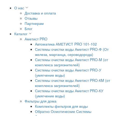
О нас
Доставка и оплата
Отзывы
Партнерам
Блог
Каталог
Аметист PRO
Автоматика АМЕТИСТ PRO 101-102
Системы очистки воды Аметист PRO-Ф (От
железа, марганца, сероводорода)
Системы очистки воды Аметист PRO-M (от
комплекса загрязнителей)
Системы очистки воды Аметист PRO-У
(умягчение воды)
Системы очистки воды Аметист PRO-КM (от
комплекса загрязнителей)
Системы очистки воды Аметист PRO-КУ
(умягчение воды)
Фильтры для дома
Комплекты фильтров для воды
Обратно Осмотические Системы