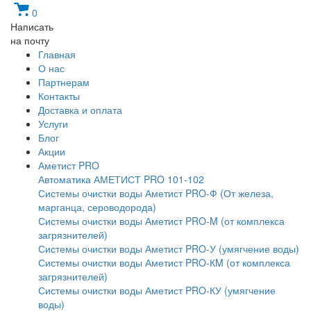
0
Написать
на почту
Главная
О нас
Партнерам
Контакты
Доставка и оплата
Услуги
Блог
Акции
Аметист PRO
Автоматика АМЕТИСТ PRO 101-102
Системы очистки воды Аметист PRO-Ф (От железа,
марганца, сероводорода)
Системы очистки воды Аметист PRO-M (от комплекса
загрязнителей)
Системы очистки воды Аметист PRO-У (умягчение воды)
Системы очистки воды Аметист PRO-КM (от комплекса
загрязнителей)
Системы очистки воды Аметист PRO-КУ (умягчение
воды)