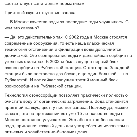
соответствует санитарным нормативам.
Приятный вкус и отсутствие запаха
— В Москве качество воды за последние годы улучшилось. С
чем это связано?
— Да, это действительно так. С 2002 года в Москве строятся
современные сооружения, то есть наша классическая
технология отстаивания и фильтрации воды дополняется
доочисткой. Это озонирование воды и дальнейшая сорбция на
угольных фильтрах. В 2002-м был запущен первый блок
озоносорбции на Рублевской станции. С тех пор на Западной
станции было построено два блока, еще один большой — на
Рублевской. И вот сейчас запущен третий мощный блок
озоносорбции на Рублевской станции.
Технология озоносорбции позволяет практически полностью
очистить воду от органических загрязнений. Вода становится
приятной на вкус, цвет, у нее нет запаха. Поэтому да, можно
сказать, что на протяжении вот уже 15 лет качество воды в
Москве постоянно улучшается. Это абсолютно безопасная
вода, пригодная каждый день для употребления человеком в
питьевых и хозяйственно-бытовых целях.