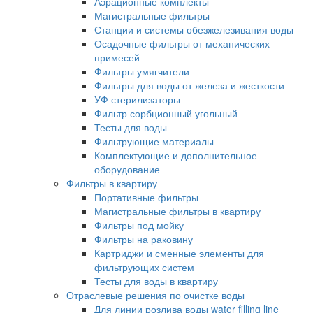
Аэрационные комплекты
Магистральные фильтры
Станции и системы обезжелезивания воды
Осадочные фильтры от механических
примесей
Фильтры умягчители
Фильтры для воды от железа и жесткости
УФ стерилизаторы
Фильтр сорбционный угольный
Тесты для воды
Фильтрующие материалы
Комплектующие и дополнительное
оборудование
Фильтры в квартиру
Портативные фильтры
Магистральные фильтры в квартиру
Фильтры под мойку
Фильтры на раковину
Картриджи и сменные элементы для
фильтрующих систем
Тесты для воды в квартиру
Отраслевые решения по очистке воды
Для линии розлива воды water filling line