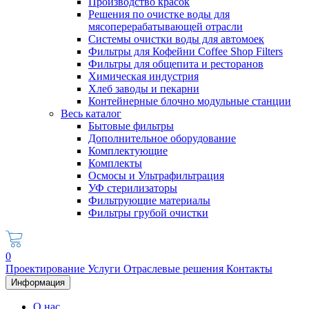
Производство красок
Решения по очистке воды для
мясоперерабатывающей отрасли
Системы очистки воды для автомоек
Фильтры для Кофейни Coffee Shop Filters
Фильтры для общепита и ресторанов
Химическая индустрия
Хлеб заводы и пекарни
Контейнерные блочно модульные станции
Весь каталог
Бытовые фильтры
Дополнительное оборудование
Комплектующие
Комплекты
Осмосы и Ультрафильтрация
УФ стерилизаторы
Фильтрующие материалы
Фильтры грубой очистки
0
Проектирование
Услуги
Отраслевые решения
Контакты
Информация
О нас