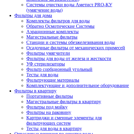
Системы очистки воды Аметист PRO-КУ
(умягчение воды)
Фильтры для дома
Комплекты фильтров для воды
Обратно Осмотические Системы
Аэрационные комплекты
Магистральные фильтры
Станции и системы обезжелезивания воды
Осадочные фильтры от механических примесей
Фильтры умягчители
Фильтры для воды от железа и жесткости
УФ стерилизаторы
Фильтр сорбционный угольный
Тесты для воды
Фильтрующие материалы
Комплектующие и дополнительное оборудование
Фильтры в квартиру
Портативные фильтры
Магистральные фильтры в квартиру
Фильтры под мойку
Фильтры на раковину
Картриджи и сменные элементы для
фильтрующих систем
Тесты для воды в квартиру
Отраслевые решения по очистке воды