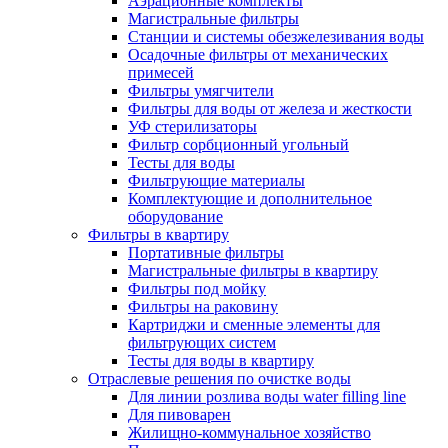
Аэрационные комплекты
Магистральные фильтры
Станции и системы обезжелезивания воды
Осадочные фильтры от механических
примесей
Фильтры умягчители
Фильтры для воды от железа и жесткости
УФ стерилизаторы
Фильтр сорбционный угольный
Тесты для воды
Фильтрующие материалы
Комплектующие и дополнительное
оборудование
Фильтры в квартиру
Портативные фильтры
Магистральные фильтры в квартиру
Фильтры под мойку
Фильтры на раковину
Картриджи и сменные элементы для
фильтрующих систем
Тесты для воды в квартиру
Отраслевые решения по очистке воды
Для линии розлива воды water filling line
Для пивоварен
Жилищно-коммунальное хозяйство