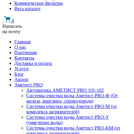
Коммерческие фильтры
Весь каталог
0
Написать
на почту
Главная
О нас
Партнерам
Контакты
Доставка и оплата
Услуги
Блог
Акции
Аметист PRO
Автоматика АМЕТИСТ PRO 101-102
Системы очистки воды Аметист PRO-Ф (От
железа, марганца, сероводорода)
Системы очистки воды Аметист PRO-M (от
комплекса загрязнителей)
Системы очистки воды Аметист PRO-У
(умягчение воды)
Системы очистки воды Аметист PRO-КM (от
комплекса загрязнителей)