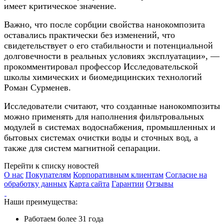
имеет критическое значение.
Важно, что после сорбции свойства нанокомпозита
оставались практически без изменений, что
свидетельствует о его стабильности и потенциальной
долговечности в реальных условиях эксплуатации», —
прокомментировал профессор Исследовательской
школы химических и биомедицинских технологий
Роман Сурменев.
Исследователи считают, что созданные нанокомпозиты
можно применять для наполнения фильтровальных
модулей в системах водоснабжения, промышленных и
бытовых системах очистки воды и сточных вод, а
также для систем магнитной сепарации.
Перейти к списку новостей
О нас
Покупателям
Корпоративным клиентам
Согласие на
обработку данных
Карта сайта
Гарантии
Отзывы
Наши преимущества:
Работаем более 31 года