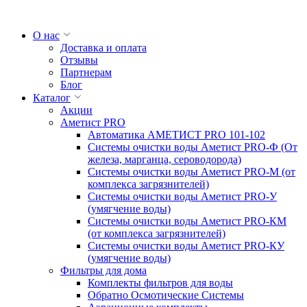
О нас
Доставка и оплата
Отзывы
Партнерам
Блог
Каталог
Акции
Аметист PRO
Автоматика АМЕТИСТ PRO 101-102
Системы очистки воды Аметист PRO-Ф (От
железа, марганца, сероводорода)
Системы очистки воды Аметист PRO-M (от
комплекса загрязнителей)
Системы очистки воды Аметист PRO-У
(умягчение воды)
Системы очистки воды Аметист PRO-КM
(от комплекса загрязнителей)
Системы очистки воды Аметист PRO-КУ
(умягчение воды)
Фильтры для дома
Комплекты фильтров для воды
Обратно Осмотические Системы