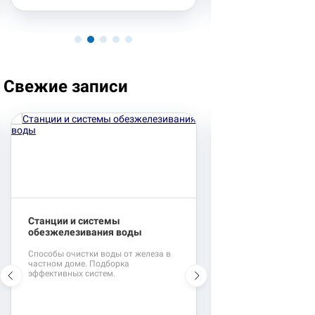
Свежие записи
Станции и системы
Фильтры для воды
обезжелезивания воды
жесткости
Способы очистки воды от железа в
Эффективные систем
частном доме. Подборка
от железа и жесткост
эффективных систем.