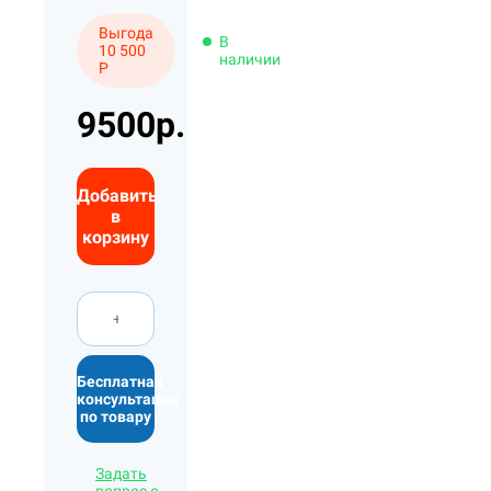
Выгода
В
10 500
наличии
Р
9500р.
Добавить
в
корзину
Бесплатная
консультация
по товару
Задать
вопрос о