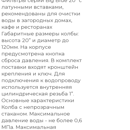
Фильтры серии Big Blue 20” с
латунными вставками,
рекомендованы для очистки
воды в загородных домах,
кафе и ресторанах
Габаритные размеры колбы:
высота 20” и диаметр до
120мм. На корпусе
предусмотрена кнопка
сброса давления. В комплект
поставки входят кронштейн
крепления и ключ. Для
подключения к водопроводу
используется внутренняя
цилиндрическая резьба 1”.
Основные характеристики
Колба с непрозрачным
стаканом. Максимальное
давление воды - не более 0,6
МПа. Максимальная