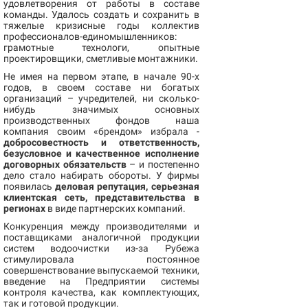
удовлетворения от работы в составе
команды. Удалось создать и сохранить в
тяжелые кризисные годы коллектив
профессионалов-единомышленников:
грамотные технологи, опытные
проектировщики, сметливые монтажники.
Не имея на первом этапе, в начале 90-х
годов, в своем составе ни богатых
организаций – учредителей, ни сколько-
нибудь значимых основных
производственных фондов наша
компания своим «брендом» избрала -
добросовестность и ответственность,
безусловное и качественное исполнение
договорных обязательств
– и постепенно
дело стало набирать обороты. У фирмы
появилась
деловая репутация, серьезная
клиентская сеть, представительства в
регионах
в виде партнерских компаний.
Конкуренция между производителями и
поставщиками аналогичной продукции
систем водоочистки из-за Рубежа
стимулировала постоянное
совершенствование выпускаемой техники,
введение на Предприятии системы
контроля качества, как комплектующих,
так и готовой продукции.