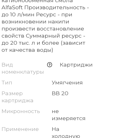
катионообменная смола
AlfaSoft Производительность -
до 10 л/мин Ресурс - при
возникновении накипи
произвести восстановление
свойств Суммарный ресурс -
до 20 тыс. л и более (зависит
от качества воды)
Вид
Картриджи
номенклатуры
Тип
Умягчения
Размер
BB 20
картриджа
Микронность
не
измеряется
Применение
На
холодную