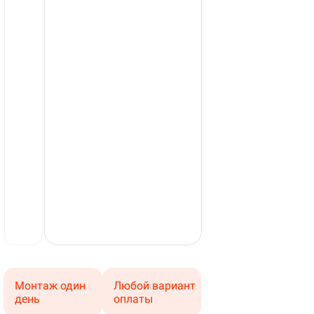
Монтаж один
Любой вариант
день
оплаты