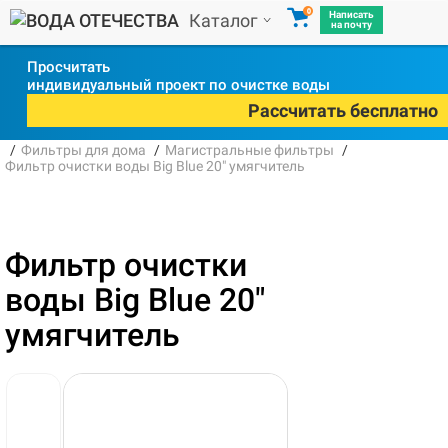
0
Написать
Каталог
на почту
Просчитать
индивидуальный проект по очистке воды
Рассчитать бесплатно
Фильтры для дома
Магистральные фильтры
Фильтр очистки воды Big Blue 20" умягчитель
Фильтр очистки
воды Big Blue 20"
умягчитель