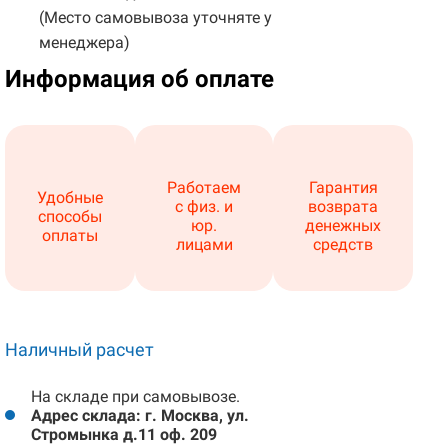
(Место самовывоза уточняте у
менеджера)
Информация об оплате
Работаем
Гарантия
Удобные
с физ. и
возврата
способы
юр.
денежных
оплаты
лицами
средств
Наличный расчет
На складе при самовывозе.
Адрес склада: г. Москва, ул.
Стромынка д.11 оф. 209