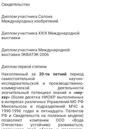
Свидетельство
Диплом участника Салона
Международных изобретений
Диплом участника XXIX Международной
выставки
Диплом участника Международной
выставки ЭКВАТЭК-2006
Диплом первой степени
Накопленный за
20-ти летний
период
самостоятельной научно-
исследовательской и производственно-
коммерческой деятельности
значительный потенциал знаний и
«ноу-
хау»
(более десятка НИОКР выполненных
в интересах различных Управлений МО РФ
Минсельхоза и подразделений МЧС в
1990-1996 годах и пятнадцать Патентов
РФ и Свидетельств на полезные модели)
позволяют компании ООО «Вода
Отечества» устойчиво развиваться,