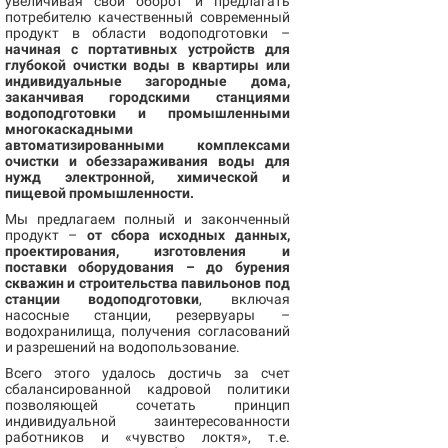
увеличивая свой оборот и предлагать
потребителю качественный современный
продукт в области водоподготовки –
начиная с портативных устройств для
глубокой очистки воды в квартиры или
индивидуальные загородные дома,
заканчивая городскими станциями
водоподготовки и промышленными
многокаскадными
автоматизированными комплексами
очистки и обеззараживания воды для
нужд электронной, химической и
пищевой промышленности.
Мы предлагаем полный и законченный
продукт –
от сбора исходных данных,
проектирования, изготовления и
поставки оборудования – до бурения
скважин и строительства павильонов под
станции водоподготовки
, включая
насосные станции, резервуары –
водохранилища, получения согласований
и разрешений на водопользование.
Всего этого удалось достичь за счет
сбалансированной кадровой политики
позволяющей сочетать принцип
индивидуальной заинтересованности
работников и «чувство локтя», т.е.