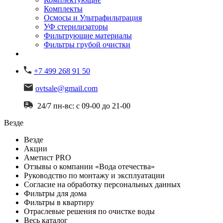
Комплекты
Осмосы и Ультрафильтрация
УФ стерилизаторы
Фильтрующие материалы
Фильтры грубой очистки
+7 499 268 91 50
ovtsale@gmail.com
24/7 пн-вс: с 09-00 до 21-00
Везде
Везде
Акции
Аметист PRO
Отзывы о компании «Вода отечества»
Руководство по монтажу и эксплуатации
Согласие на обработку персональных данных
Фильтры для дома
Фильтры в квартиру
Отраслевые решения по очистке воды
Весь каталог