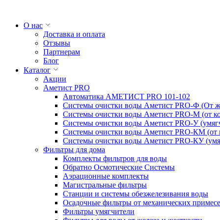
О нас
Доставка и оплата
Отзывы
Партнерам
Блог
Каталог
Акции
Аметист PRO
Автоматика АМЕТИСТ PRO 101-102
Системы очистки воды Аметист PRO-Ф (От же
Системы очистки воды Аметист PRO-M (от ко
Системы очистки воды Аметист PRO-У (умяг
Системы очистки воды Аметист PRO-КM (от к
Системы очистки воды Аметист PRO-КУ (умя
Фильтры для дома
Комплекты фильтров для воды
Обратно Осмотические Системы
Аэрационные комплекты
Магистральные фильтры
Станции и системы обезжелезивания воды
Осадочные фильтры от механических примес
Фильтры умягчители