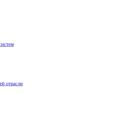
систем
ей отрасли