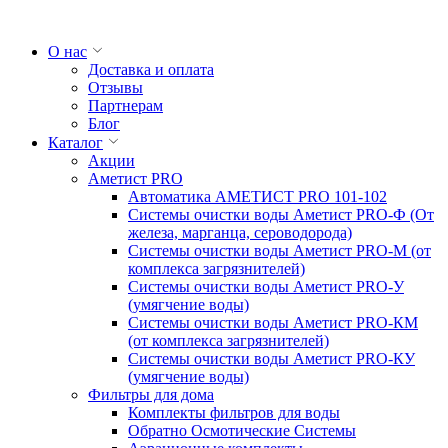
О нас
Доставка и оплата
Отзывы
Партнерам
Блог
Каталог
Акции
Аметист PRO
Автоматика АМЕТИСТ PRO 101-102
Системы очистки воды Аметист PRO-Ф (От
железа, марганца, сероводорода)
Системы очистки воды Аметист PRO-M (от
комплекса загрязнителей)
Системы очистки воды Аметист PRO-У
(умягчение воды)
Системы очистки воды Аметист PRO-КM
(от комплекса загрязнителей)
Системы очистки воды Аметист PRO-КУ
(умягчение воды)
Фильтры для дома
Комплекты фильтров для воды
Обратно Осмотические Системы