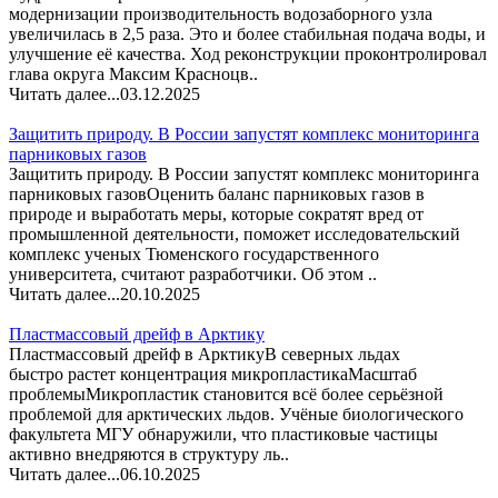
модернизации производительность водозаборного узла
увеличилась в 2,5 раза. Это и более стабильная подача воды, и
улучшение её качества. Ход реконструкции проконтролировал
глава округа Максим Красноцв..
Читать далее...
03.12.2025
Защитить природу. В России запустят комплекс мониторинга
парниковых газов
Защитить природу. В России запустят комплекс мониторинга
парниковых газовОценить баланс парниковых газов в
природе и выработать меры, которые сократят вред от
промышленной деятельности, поможет исследовательский
комплекс ученых Тюменского государственного
университета, считают разработчики. Об этом ..
Читать далее...
20.10.2025
Пластмассовый дрейф в Арктику
Пластмассовый дрейф в АрктикуВ северных льдах
быстро растет концентрация микропластикаМасштаб
проблемыМикропластик становится всё более серьёзной
проблемой для арктических льдов. Учёные биологического
факультета МГУ обнаружили, что пластиковые частицы
активно внедряются в структуру ль..
Читать далее...
06.10.2025