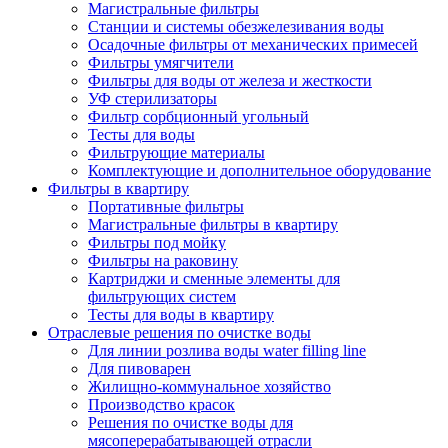
Магистральные фильтры
Станции и системы обезжелезивания воды
Осадочные фильтры от механических примесей
Фильтры умягчители
Фильтры для воды от железа и жесткости
УФ стерилизаторы
Фильтр сорбционный угольный
Тесты для воды
Фильтрующие материалы
Комплектующие и дополнительное оборудование
Фильтры в квартиру
Портативные фильтры
Магистральные фильтры в квартиру
Фильтры под мойку
Фильтры на раковину
Картриджи и сменные элементы для
фильтрующих систем
Тесты для воды в квартиру
Отраслевые решения по очистке воды
Для линии розлива воды water filling line
Для пивоварен
Жилищно-коммунальное хозяйство
Производство красок
Решения по очистке воды для
мясоперерабатывающей отрасли