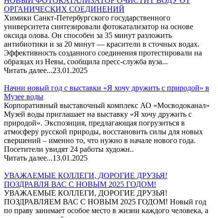
НОВЫЙ ФОТОКАТАЛИЗАТОР ОЧИСТИТ ВОДУ ОТ
ОРГАНИЧЕСКИХ СОЕДИНЕНИЙ
Химики Санкт‑Петербургского государственного
университета синтезировали фотокатализатор на основе
оксида олова. Он способен за 35 минут разложить
антибиотики и за 20 минут — красители в сточных водах.
Эффективность созданного соединения протестировали на
образцах из Невы, сообщила пресс-служба вуза...
Читать далее...
23.01.2025
Начни новый год с выставки «Я хочу дружить с природой» в
Музее воды
Корпоративный выставочный комплекс АО «Мосводоканал»
Музей воды приглашает на выставку «Я хочу дружить с
природой». Экспозиция, предлагающая погрузиться в
атмосферу русской природы, восстановить силы для новых
свершений – именно то, что нужно в начале нового года.
Посетители увидят 24 работы художн..
Читать далее...
13.01.2025
УВАЖАЕМЫЕ КОЛЛЕГИ, ДОРОГИЕ ДРУЗЬЯ!
ПОЗДРАВЛЯ ВАС С НОВЫМ 2025 ГОДОМ!
УВАЖАЕМЫЕ КОЛЛЕГИ, ДОРОГИЕ ДРУЗЬЯ!
ПОЗДРАВЛЯЕМ ВАС С НОВЫМ 2025 ГОДОМ! Новый год
по праву занимает особое место в жизни каждого человека, а