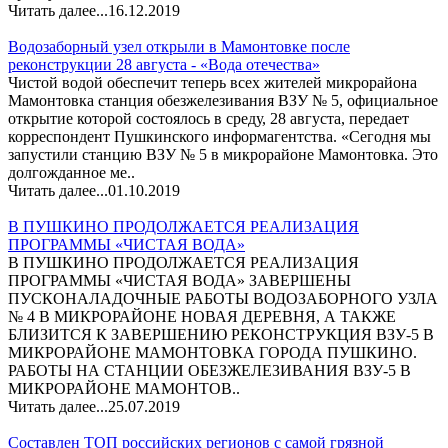
Читать далее...
16.12.2019
Водозаборный узел открыли в Мамонтовке после
реконструкции 28 августа - «Вода отечества»
Чистой водой обеспечит теперь всех жителей микрорайона
Мамонтовка станция обезжелезивания ВЗУ № 5, официальное
открытие которой состоялось в среду, 28 августа, передает
корреспондент Пушкинского информагентства. «Сегодня мы
запустили станцию ВЗУ № 5 в микрорайоне Мамонтовка. Это
долгожданное ме..
Читать далее...
01.10.2019
В ПУШКИНО ПРОДОЛЖАЕТСЯ РЕАЛИЗАЦИЯ
ПРОГРАММЫ «ЧИСТАЯ ВОДА»
В ПУШКИНО ПРОДОЛЖАЕТСЯ РЕАЛИЗАЦИЯ
ПРОГРАММЫ «ЧИСТАЯ ВОДА» ЗАВЕРШЕНЫ
ПУСКОНАЛАДОЧНЫЕ РАБОТЫ ВОДОЗАБОРНОГО УЗЛА
№ 4 В МИКРОРАЙОНЕ НОВАЯ ДЕРЕВНЯ, А ТАКЖЕ
БЛИЗИТСЯ К ЗАВЕРШЕНИЮ РЕКОНСТРУКЦИЯ ВЗУ-5 В
МИКРОРАЙОНЕ МАМОНТОВКА ГОРОДА ПУШКИНО.
РАБОТЫ НА СТАНЦИИ ОБЕЗЖЕЛЕЗИВАНИЯ ВЗУ-5 В
МИКРОРАЙОНЕ МАМОНТОВ..
Читать далее...
25.07.2019
Составлен ТОП российских регионов с самой грязной