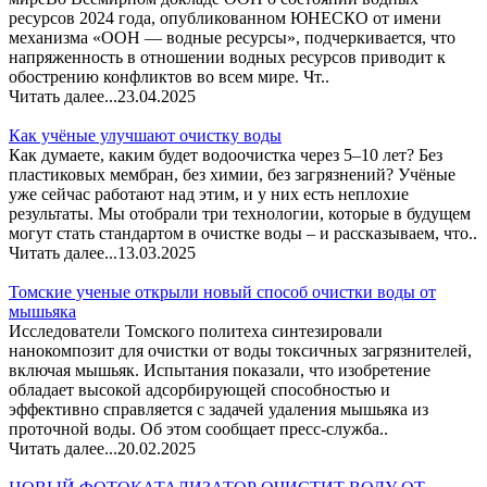
ресурсов 2024 года, опубликованном ЮНЕСКО от имени
механизма «ООН — водные ресурсы», подчеркивается, что
напряженность в отношении водных ресурсов приводит к
обострению конфликтов во всем мире. Чт..
Читать далее...
23.04.2025
Как учёные улучшают очистку воды
Как думаете, каким будет водоочистка через 5–10 лет? Без
пластиковых мембран, без химии, без загрязнений? Учёные
уже сейчас работают над этим, и у них есть неплохие
результаты. Мы отобрали три технологии, которые в будущем
могут стать стандартом в очистке воды – и рассказываем, что..
Читать далее...
13.03.2025
Томские ученые открыли новый способ очистки воды от
мышьяка
Исследователи Томского политеха синтезировали
нанокомпозит для очистки от воды токсичных загрязнителей,
включая мышьяк. Испытания показали, что изобретение
обладает высокой адсорбирующей способностью и
эффективно справляется с задачей удаления мышьяка из
проточной воды. Об этом сообщает пресс-служба..
Читать далее...
20.02.2025