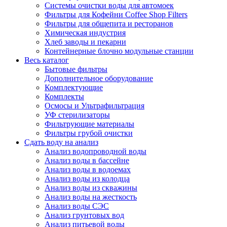
Системы очистки воды для автомоек
Фильтры для Кофейни Coffee Shop Filters
Фильтры для общепита и ресторанов
Химическая индустрия
Хлеб заводы и пекарни
Контейнерные блочно модульные станции
Весь каталог
Бытовые фильтры
Дополнительное оборудование
Комплектующие
Комплекты
Осмосы и Ультрафильтрация
УФ стерилизаторы
Фильтрующие материалы
Фильтры грубой очистки
Сдать воду на анализ
Анализ водопроводной воды
Анализ воды в бассейне
Анализ воды в водоемах
Анализ воды из колодца
Анализ воды из скважины
Анализ воды на жесткость
Анализ воды СЭС
Анализ грунтовых вод
Анализ питьевой воды