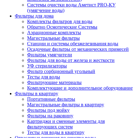
Системы очистки воды Аметист PRO-КУ
(умягчение воды)
Фильтры для дома
Комплекты фильтров для воды
Обратно Осмотические Системы
Аэрационные комплекты
Магистральные фильтры
Станции и системы обезжелезивания воды
Осадочные фильтры от механических примесей
Фильтры умягчители
Фильтры для воды от железа и жесткости
УФ стерилизаторы
Фильтр сорбционный угольный
Тесты для воды
Фильтрующие материалы
Комплектующие и дополнительное оборудование
Фильтры в квартиру
Портативные фильтры
Магистральные фильтры в квартиру
Фильтры под мойку
Фильтры на раковину
Картриджи и сменные элементы для
фильтрующих систем
Тесты для воды в квартиру
Отраслевые решения по очистке воды