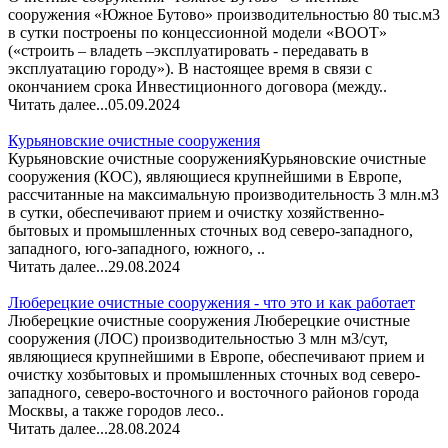
сооружения «Южное Бутово» производительностью 80 тыс.м3
в сутки построены по концессионной модели «ВООТ»
(«строить – владеть –эксплуатировать - передавать в
эксплуатацию городу»). В настоящее время в связи с
окончанием срока Инвестиционного договора (между..
Читать далее...
05.09.2024
Курьяновские очистные сооружения
Курьяновские очистные сооруженияКурьяновские очистные
сооружения (КОС), являющиеся крупнейшими в Европе,
рассчитанные на максимальную производительность 3 млн.м3
в сутки, обеспечивают прием и очистку хозяйственно-
бытовых и промышленных сточных вод северо-западного,
западного, юго-западного, южного, ..
Читать далее...
29.08.2024
Люберецкие очистные сооружения - что это и как работает
Люберецкие очистные сооружения Люберецкие очистные
сооружения (ЛОС) производительностью 3 млн м3/сут,
являющиеся крупнейшими в Европе, обеспечивают прием и
очистку хозбытовых и промышленных сточных вод северо-
западного, северо-восточного и восточного районов города
Москвы, а также городов лесо..
Читать далее...
28.08.2024