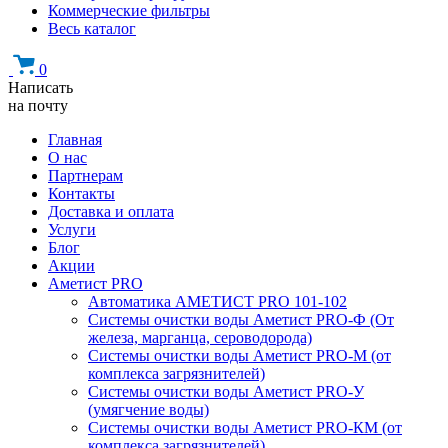
Коммерческие фильтры
Весь каталог
0
Написать
на почту
Главная
О нас
Партнерам
Контакты
Доставка и оплата
Услуги
Блог
Акции
Аметист PRO
Автоматика АМЕТИСТ PRO 101-102
Системы очистки воды Аметист PRO-Ф (От
железа, марганца, сероводорода)
Системы очистки воды Аметист PRO-M (от
комплекса загрязнителей)
Системы очистки воды Аметист PRO-У
(умягчение воды)
Системы очистки воды Аметист PRO-КM (от
комплекса загрязнителей)