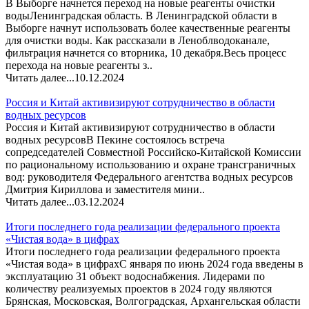
В Выборге начнется переход на новые реагенты очистки
водыЛенинградская область. В Ленинградской области в
Выборге начнут использовать более качественные реагенты
для очистки воды. Как рассказали в Леноблводоканале,
фильтрация начнется со вторника, 10 декабря.Весь процесс
перехода на новые реагенты з..
Читать далее...
10.12.2024
Россия и Китай активизируют сотрудничество в области
водных ресурсов
Россия и Китай активизируют сотрудничество в области
водных ресурсовВ Пекине состоялось встреча
сопредседателей Совместной Российско-Китайской Комиссии
по рациональному использованию и охране трансграничных
вод: руководителя Федерального агентства водных ресурсов
Дмитрия Кириллова и заместителя мини..
Читать далее...
03.12.2024
Итоги последнего года реализации федерального проекта
«Чистая вода» в цифрах
Итоги последнего года реализации федерального проекта
«Чистая вода» в цифрахС января по июнь 2024 года введены в
эксплуатацию 31 объект водоснабжения. Лидерами по
количеству реализуемых проектов в 2024 году являются
Брянская, Московская, Волгоградская, Архангельская области