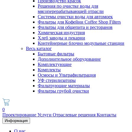
Производство красок
Решения по очистке воды для
мясоперерабатывающей отрасли
Системы очистки воды для автомоек
Фильтры для Кофейни Coffee Shop Filters
Фильтры для общепита и ресторанов
Химическая индустрия
Хлеб заводы и пекарни
Контейнерные блочно модульные станции
Весь каталог
Бытовые фильтры
Дополнительное оборудование
Комплектующие
Комплекты
Осмосы и Ультрафильтрация
УФ стерилизаторы
Фильтрующие материалы
Фильтры грубой очистки
0
Проектирование
Услуги
Отраслевые решения
Контакты
Информация
О нас