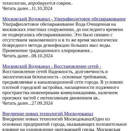
технологии, апробируется соврем..
Читать далее...
11.10.2024
Московский Водоканал - Ультрафиолетовое обеззараживание
Ультрафиолетовое обеззараживание Вода Очищенная на
московских очистных сооружениях, до последнего времени
не подвергалась обеззараживанию. Это было связано с
отсутствием экономичного и в то же время экологически
безвредного метода дезинфекции больших масс воды.
Применение традиционного хлорирования ..
Читать далее...
08.10.2024
Московский Водоканал - Восстановление сетей -
Восстановление сетей Надежность, долговечность и
экологическая безопасность - основные требования,
предъявляемые к канализационной сети города. В условиях
плотной городской застройки, насыщенности подземного
пространства инженерными коммуникациями, наличием
проезжих частей с интенсивным движением ав..
Читать далее...
27.09.2024
Внедрение новых технологий Мосводоканал
Внедрение новых технологий МосводоканалОдно из
основных предприятий города, оказывающих положительное
влияние на оздоровление окружающей среды. Московская