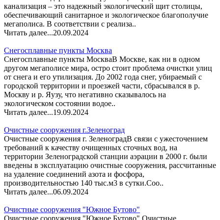
канализация – это надежный экологический щит столицы,
обеспечивающий санитарное и экологическое благополучие
мегаполиса. В соответствии с реализа..
Читать далее...
20.09.2024
Снегосплавные пункты Москва
Снегосплавные пункты МоскваВ Москве, как ни в одном
другом мегаполисе мира, остро стоит проблема очистки улиц
от снега и его утилизация. До 2002 года снег, убираемый с
городской территории и проезжей части, сбрасывался в р.
Москву и р. Яузу, что негативно сказывалось на
экологическом состоянии водое..
Читать далее...
19.09.2024
Очистные сооружения г.Зеленоград
Очистные сооружения г. ЗеленоградВ связи с ужесточением
требований к качеству очищенных сточных вод, на
территории Зеленоградской станции аэрации в 2000 г. были
введены в эксплуатацию очистные сооружения, рассчитанные
на удаление соединений азота и фосфора,
производительностью 140 тыс.м3 в сутки.Соо..
Читать далее...
06.09.2024
Очистные сооружения "Южное Бутово"
Очистные сооружения "Южное Бутово" Очистные