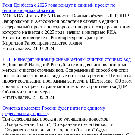
Реки Донбасса с 2025 года войдут в единый проект по
очистке водных объектов
МОСКВА, 4 мая - РИА Новости. Водные объекты ДНР, ЛНР,
Запорожской и Херсонской областей включат в единый
федеральный проект по оздоровлению рек и озер, реализация
которого начнется с 2025 года, заявил в интервью РИА
Новости руководитель Росводресурсов Дмитрий
Кириллов.Ранее правительство заявил..
Читать далее...
24.07.2024
В ДНР внедрят инновационные методы очистки сточных вод
В Донецкой Народной Республике внедрят инновационные
методы очистки сточных вод. Современный способ очистки
позволит восстановить водные объекты в регионе. Пилотный
проект реализации программы запустят в Шахтерске. Об этом
сообщили в пресс-службе министерства строительства ДНР.—
Обозначили план меро..
Читать далее...
21.05.2024
Очистка водоемов России будет идти по единому
федеральному проекту
Три федеральных проекта по улучшению водоемов:
"Оздоровление Волги", "Сохранение озера Байкал" и
"Сохранение уникальных водных объектов" будут