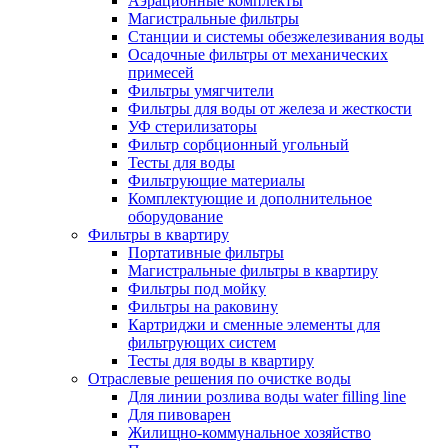
Аэрационные комплекты
Магистральные фильтры
Станции и системы обезжелезивания воды
Осадочные фильтры от механических
примесей
Фильтры умягчители
Фильтры для воды от железа и жесткости
УФ стерилизаторы
Фильтр сорбционный угольный
Тесты для воды
Фильтрующие материалы
Комплектующие и дополнительное
оборудование
Фильтры в квартиру
Портативные фильтры
Магистральные фильтры в квартиру
Фильтры под мойку
Фильтры на раковину
Картриджи и сменные элементы для
фильтрующих систем
Тесты для воды в квартиру
Отраслевые решения по очистке воды
Для линии розлива воды water filling line
Для пивоварен
Жилищно-коммунальное хозяйство