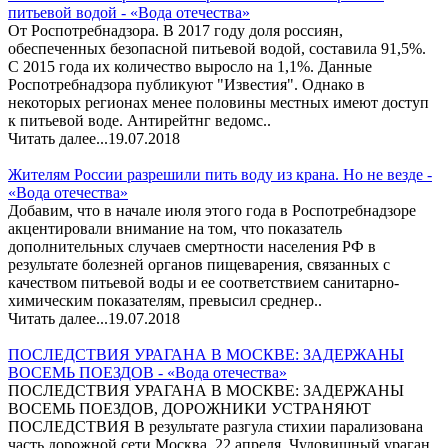
питьевой водой - «Вода отечества»
От Роспотребнадзора. В 2017 году доля россиян,
обеспеченных безопасной питьевой водой, составила 91,5%.
С 2015 года их количество выросло на 1,1%. Данные
Роспотребнадзора публикуют "Известия". Однако в
некоторых регионах менее половины местных имеют доступ
к питьевой воде. Антирейтнг ведомс..
Читать далее...
19.07.2018
Жителям России разрешили пить воду из крана. Но не везде -
«Вода отечества»
Добавим, что в начале июля этого года в Роспотребнадзоре
акцентировали внимание на том, что показатель
дополнительных случаев смертности населения РФ в
результате болезней органов пищеварения, связанных с
качеством питьевой воды и ее соответствием санитарно-
химическим показателям, превысил среднер..
Читать далее...
19.07.2018
ПОСЛЕДСТВИЯ УРАГАНА В МОСКВЕ: ЗАДЕРЖАНЫ
ВОСЕМЬ ПОЕЗДОВ - «Вода отечества»
ПОСЛЕДСТВИЯ УРАГАНА В МОСКВЕ: ЗАДЕРЖАНЫ
ВОСЕМЬ ПОЕЗДОВ, ДОРОЖНИКИ УСТРАНЯЮТ
ПОСЛЕДСТВИЯ В результате разгула стихии парализована
часть дорожной сети Москва, 22 апреля. Чудовищный ураган,