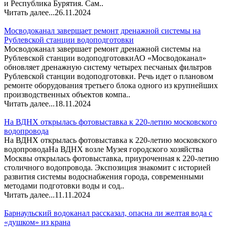
и Республика Бурятия. Сам..
Читать далее...
26.11.2024
Мосводоканал завершает ремонт дренажной системы на
Рублевской станции водоподготовки
Мосводоканал завершает ремонт дренажной системы на
Рублевской станции водоподготовкиАО «Мосводоканал»
обновляет дренажную систему четырех песчаных фильтров
Рублевской станции водоподготовки. Речь идет о плановом
ремонте оборудования третьего блока одного из крупнейших
производственных объектов компа..
Читать далее...
18.11.2024
На ВДНХ открылась фотовыставка к 220-летию московского
водопровода
На ВДНХ открылась фотовыставка к 220-летию московского
водопроводаНа ВДНХ возле Музея городского хозяйства
Москвы открылась фотовыставка, приуроченная к 220-летию
столичного водопровода. Экспозиция знакомит с историей
развития системы водоснабжения города, современными
методами подготовки воды и сод..
Читать далее...
11.11.2024
Барнаульский водоканал рассказал, опасна ли желтая вода с
«душком» из крана