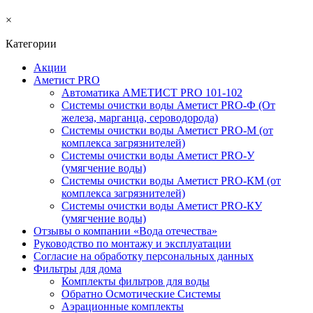
×
Категории
Акции
Аметист PRO
Автоматика АМЕТИСТ PRO 101-102
Системы очистки воды Аметист PRO-Ф (От
железа, марганца, сероводорода)
Системы очистки воды Аметист PRO-M (от
комплекса загрязнителей)
Системы очистки воды Аметист PRO-У
(умягчение воды)
Системы очистки воды Аметист PRO-КM (от
комплекса загрязнителей)
Системы очистки воды Аметист PRO-КУ
(умягчение воды)
Отзывы о компании «Вода отечества»
Руководство по монтажу и эксплуатации
Согласие на обработку персональных данных
Фильтры для дома
Комплекты фильтров для воды
Обратно Осмотические Системы
Аэрационные комплекты