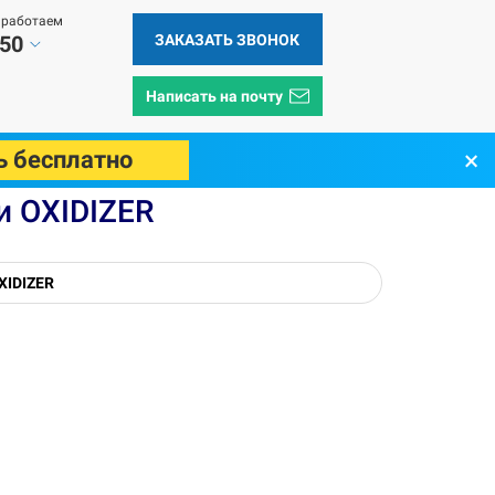
 работаем
ЗАКАЗАТЬ ЗВОНОК
 50
Написать на почту
×
ь бесплатно
и OXIDIZER
XIDIZER