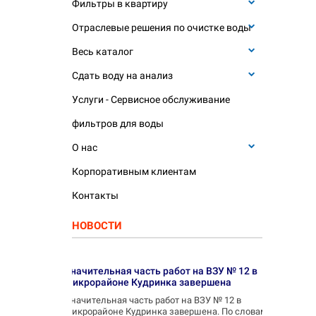
Фильтры в квартиру
Отраслевые решения по очистке воды
Весь каталог
Сдать воду на анализ
Услуги - Сервисное обслуживание
фильтров для воды
О нас
Корпоративным клиентам
Контакты
НОВОСТИ
Значительная часть работ на ВЗУ № 12 в
микрорайоне Кудринка завершена
Значительная часть работ на ВЗУ № 12 в
микрорайоне Кудринка завершена. По словам