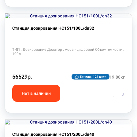
Станция дозирования HC151/100L/dn32
ТИП : Дозирование Дозатор : Aqua - цифровой Объем_емкости :
100л
56529р.
19.80кг
Купили : 121 штук
Станция дозирования HC151/200L/dn40