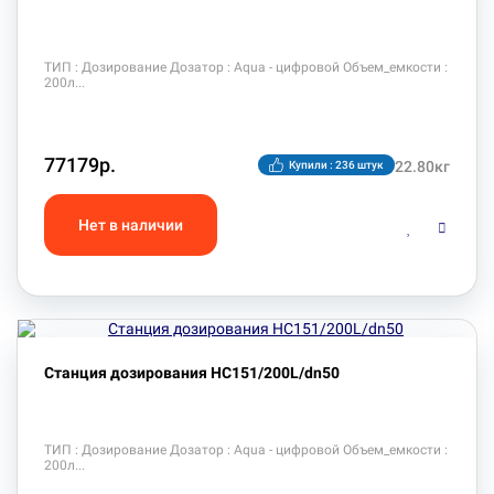
ТИП : Дозирование Дозатор : Aqua - цифровой Объем_емкости :
200л
77179р.
22.80кг
Купили : 236 штук
Станция дозирования HC151/200L/dn50
ТИП : Дозирование Дозатор : Aqua - цифровой Объем_емкости :
200л