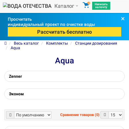
0
Написать
Каталог
на почту
×
Просчитать
индивидуальный проект по очистке воды
Рассчитать бесплатно
Весь каталог
Комплекты
Станции дозирования
Aqua
Aqua
Zenner
Эконом
Сравнение товаров (0)