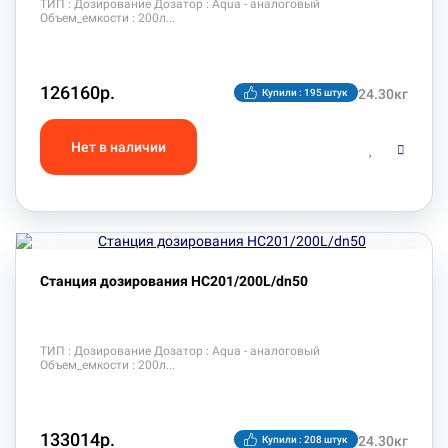
ТИП : Дозирование Дозатор : Aqua - аналоговый
Объем_емкости : 200л
126160р.
24.30кг
Купили : 195 штук
Станция дозирования HC201/200L/dn50
ТИП : Дозирование Дозатор : Aqua - аналоговый
Объем_емкости : 200л
133014р.
24.30кг
Купили : 208 штук