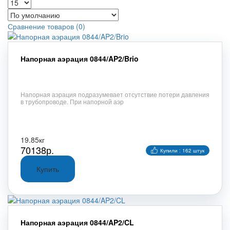
Сравнение товаров (0)
Напорная аэрация 0844/AP2/Brio
Напорная аэрация подразумевает отсутствие потери давления
в трубопроводе. При напорной аэр
19.85кг
70138р.
Купили : 162 штук
Напорная аэрация 0844/AP2/CL