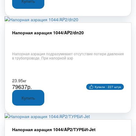
Напорная аэрация 1044/AP2/dn20
Напорная аэрация подразумевает отсутствие потери давления
в трубопроводе. При напорной аэр
23.95кг
79637р.
Купили : 227 штук
Напорная аэрация 1044/AP2/ТУРБИ-Jet