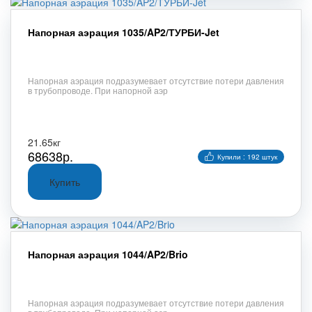
Напорная аэрация 1035/AP2/ТУРБИ-Jet
Напорная аэрация подразумевает отсутствие потери давления
в трубопроводе. При напорной аэр
21.65кг
68638р.
Купили : 192 штук
Напорная аэрация 1044/AP2/Brio
Напорная аэрация подразумевает отсутствие потери давления