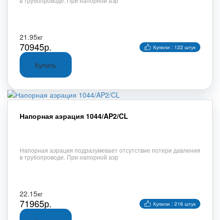
в трубопроводе. При напорной аэр
21.95кг
70945р.
Купили : 122 штук
Напорная аэрация 1044/AP2/CL
Напорная аэрация подразумевает отсутствие потери давления
в трубопроводе. При напорной аэр
22.15кг
71965р.
Купили : 216 штук