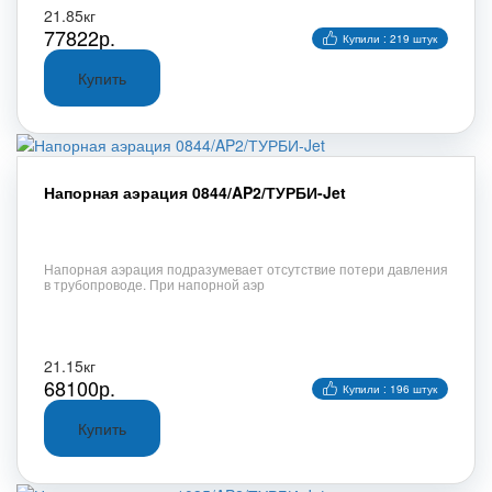
21.85кг
77822р.
Купили : 219 штук
Напорная аэрация 0844/AP2/ТУРБИ-Jet
Напорная аэрация подразумевает отсутствие потери давления
в трубопроводе. При напорной аэр
21.15кг
68100р.
Купили : 196 штук