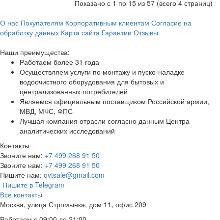
Показано с 1 по 15 из 57 (всего 4 страниц)
О нас
Покупателям
Корпоративным клиентам
Согласие на
обработку данных
Карта сайта
Гарантии
Отзывы
Наши преимущества:
Работаем более 31 года
Осуществляем услуги по монтажу и пуско-наладке
водоочистного оборудования для бытовых и
централизованных потребителей
Являемся официальным поставщиком Российской армии,
МВД, МЧС, ФПС
Лучшая компания отрасли согласно данным Центра
аналитических исследований
Контакты
Звоните нам:
+7 499 268 91 50
Звоните нам:
+7 499 268 91 50
Пишите нам:
ovtsale@gmail.com
Пишите в Telegram
Все контакты
Москва, улица Стромынка, дом 11, офис 209
Работаем с 09:00 до 21:00