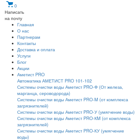
0
Написать
на почту
Главная
О нас
Партнерам
Контакты
Доставка и оплата
Услуги
Блог
Акции
Аметист PRO
Автоматика АМЕТИСТ PRO 101-102
Системы очистки воды Аметист PRO-Ф (От железа,
марганца, сероводорода)
Системы очистки воды Аметист PRO-M (от комплекса
загрязнителей)
Системы очистки воды Аметист PRO-У (умягчение воды)
Системы очистки воды Аметист PRO-КM (от комплекса
загрязнителей)
Системы очистки воды Аметист PRO-КУ (умягчение
воды)