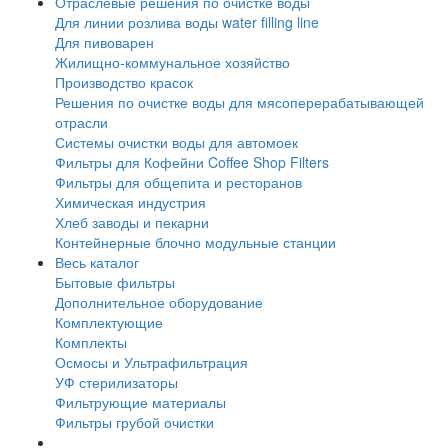
Отраслевые решения по очистке воды
Для линии розлива воды water filling line
Для пивоварен
Жилищно-коммунальное хозяйство
Производство красок
Решения по очистке воды для мясоперерабатывающей
отрасли
Системы очистки воды для автомоек
Фильтры для Кофейни Coffee Shop Filters
Фильтры для общепита и ресторанов
Химическая индустрия
Хлеб заводы и пекарни
Контейнерные блочно модульные станции
Весь каталог
Бытовые фильтры
Дополнительное оборудование
Комплектующие
Комплекты
Осмосы и Ультрафильтрация
УФ стерилизаторы
Фильтрующие материалы
Фильтры грубой очистки