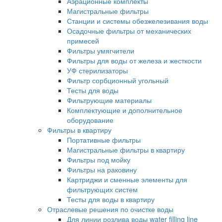
Аэрационные комплекты
Магистральные фильтры
Станции и системы обезжелезивания воды
Осадочные фильтры от механических
примесей
Фильтры умягчители
Фильтры для воды от железа и жесткости
УФ стерилизаторы
Фильтр сорбционный угольный
Тесты для воды
Фильтрующие материалы
Комплектующие и дополнительное
оборудование
Фильтры в квартиру
Портативные фильтры
Магистральные фильтры в квартиру
Фильтры под мойку
Фильтры на раковину
Картриджи и сменные элементы для
фильтрующих систем
Тесты для воды в квартиру
Отраслевые решения по очистке воды
Для линии розлива воды water filling line