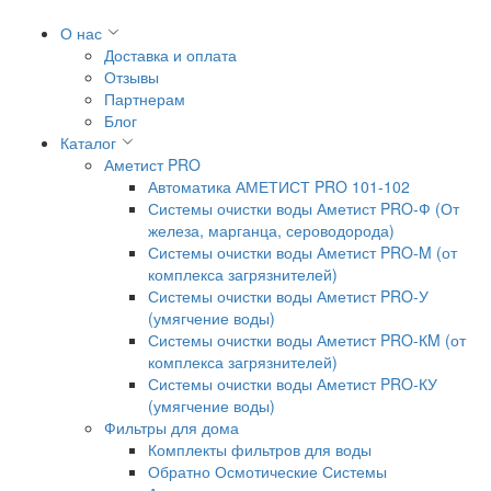
О нас
Доставка и оплата
Отзывы
Партнерам
Блог
Каталог
Аметист PRO
Автоматика АМЕТИСТ PRO 101-102
Системы очистки воды Аметист PRO-Ф (От
железа, марганца, сероводорода)
Системы очистки воды Аметист PRO-M (от
комплекса загрязнителей)
Системы очистки воды Аметист PRO-У
(умягчение воды)
Системы очистки воды Аметист PRO-КM (от
комплекса загрязнителей)
Системы очистки воды Аметист PRO-КУ
(умягчение воды)
Фильтры для дома
Комплекты фильтров для воды
Обратно Осмотические Системы