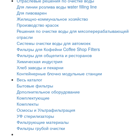
Отраслевые решения по очистке воды
Для линии розлива воды water filling line
Для пивоварен
Жилищно-коммунальное хозяйство
Производство красок
Решения по очистке воды для мясоперерабатывающей
отрасли
Системы очистки воды для автомоек
Фильтры для Кофейни Coffee Shop Filters
Фильтры для общепита и ресторанов
Химическая индустрия
Хлеб заводы и пекарни
Контейнерные блочно модульные станции
Весь каталог
Бытовые фильтры
Дополнительное оборудование
Комплектующие
Комплекты
Осмосы и Ультрафильтрация
УФ стерилизаторы
Фильтрующие материалы
Фильтры грубой очистки