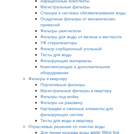
Аэрационные комплекты
Магистральные фильтры
Станции и системы обезжелезивания воды
Осадочные фильтры от механических
примесей
Фильтры умягчители
Фильтры для воды от железа и жесткости
УФ стерилизаторы
Фильтр сорбционный угольный
Тесты для воды
Фильтрующие материалы
Комплектующие и дополнительное
оборудование
Фильтры в квартиру
Портативные фильтры
Магистральные фильтры в квартиру
Фильтры под мойку
Фильтры на раковину
Картриджи и сменные элементы для
фильтрующих систем
Тесты для воды в квартиру
Отраслевые решения по очистке воды
Для линии розлива воды water filling line