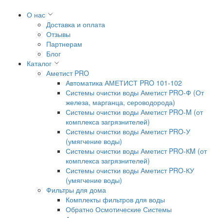
О нас
Доставка и оплата
Отзывы
Партнерам
Блог
Каталог
Аметист PRO
Автоматика АМЕТИСТ PRO 101-102
Системы очистки воды Аметист PRO-Ф (От
железа, марганца, сероводорода)
Системы очистки воды Аметист PRO-M (от
комплекса загрязнителей)
Системы очистки воды Аметист PRO-У
(умягчение воды)
Системы очистки воды Аметист PRO-КM (от
комплекса загрязнителей)
Системы очистки воды Аметист PRO-КУ
(умягчение воды)
Фильтры для дома
Комплекты фильтров для воды
Обратно Осмотические Системы