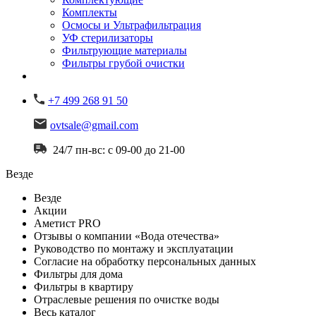
Комплекты
Осмосы и Ультрафильтрация
УФ стерилизаторы
Фильтрующие материалы
Фильтры грубой очистки
+7 499 268 91 50
ovtsale@gmail.com
24/7 пн-вс: с 09-00 до 21-00
Везде
Везде
Акции
Аметист PRO
Отзывы о компании «Вода отечества»
Руководство по монтажу и эксплуатации
Согласие на обработку персональных данных
Фильтры для дома
Фильтры в квартиру
Отраслевые решения по очистке воды
Весь каталог