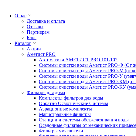
О нас
Доставка и оплата
Отзывы
Партнерам
Блог
Каталог
Акции
Аметист PRO
Автоматика АМЕТИСТ PRO 101-102
Системы очистки воды Аметист PRO-Ф (От же
Системы очистки воды Аметист PRO-M (от ко
Системы очистки воды Аметист PRO-У (умяг
Системы очистки воды Аметист PRO-КM (от к
Системы очистки воды Аметист PRO-КУ (умя
Фильтры для дома
Комплекты фильтров для воды
Обратно Осмотические Системы
Аэрационные комплекты
Магистральные фильтры
Станции и системы обезжелезивания воды
Осадочные фильтры от механических примес
Фильтры умягчители