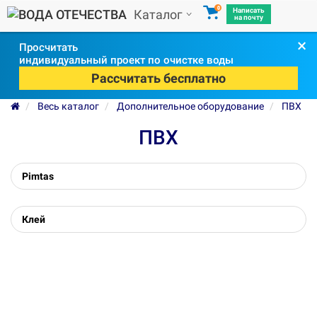
0
Написать
Каталог
на почту
×
Просчитать
индивидуальный проект по очистке воды
Рассчитать бесплатно
Весь каталог
Дополнительное оборудование
ПВХ
ПВХ
Pimtas
Клей