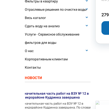
КНР;
Фильтры в квартиру
Отраслевые решения по очистке воды
279
Весь каталог
Сдать воду на анализ
Услуги - Сервисное обслуживание
фильтров для воды
О нас
Корпоративным клиентам
Контакты
НОВОСТИ
Значительная часть работ на ВЗУ № 12 в
микрорайоне Кудринка завершена
Значительная часть работ на ВЗУ № 12 в
микрорайоне Кудринка завершена. По словам