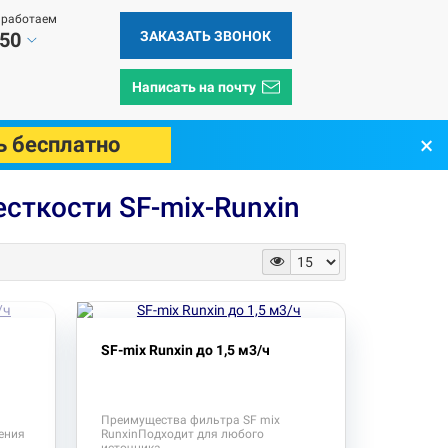
 работаем
ЗАКАЗАТЬ ЗВОНОК
 50
Написать на почту
×
ь бесплатно
сткости SF-mix-Runxin
SF-mix Runxin до 1,5 м3/ч
Преимущества фильтра SF mix
ения
RunxinПодходит для любого