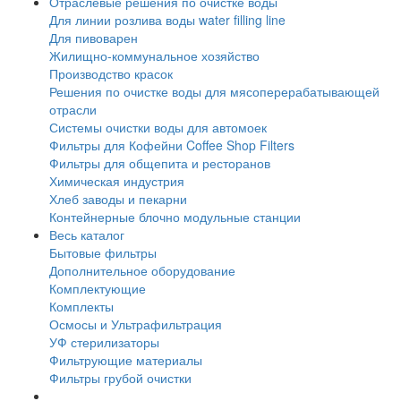
Отраслевые решения по очистке воды
Для линии розлива воды water filling line
Для пивоварен
Жилищно-коммунальное хозяйство
Производство красок
Решения по очистке воды для мясоперерабатывающей
отрасли
Системы очистки воды для автомоек
Фильтры для Кофейни Coffee Shop Filters
Фильтры для общепита и ресторанов
Химическая индустрия
Хлеб заводы и пекарни
Контейнерные блочно модульные станции
Весь каталог
Бытовые фильтры
Дополнительное оборудование
Комплектующие
Комплекты
Осмосы и Ультрафильтрация
УФ стерилизаторы
Фильтрующие материалы
Фильтры грубой очистки