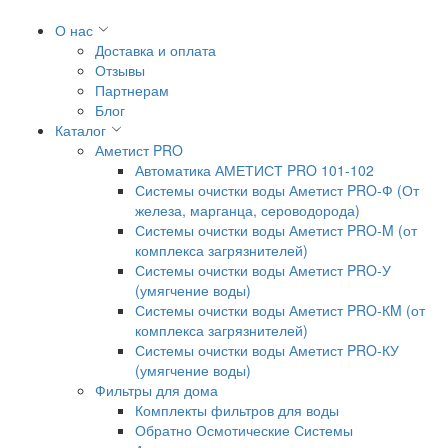
О нас
Доставка и оплата
Отзывы
Партнерам
Блог
Каталог
Аметист PRO
Автоматика АМЕТИСТ PRO 101-102
Системы очистки воды Аметист PRO-Ф (От
железа, марганца, сероводорода)
Системы очистки воды Аметист PRO-M (от
комплекса загрязнителей)
Системы очистки воды Аметист PRO-У
(умягчение воды)
Системы очистки воды Аметист PRO-КM (от
комплекса загрязнителей)
Системы очистки воды Аметист PRO-КУ
(умягчение воды)
Фильтры для дома
Комплекты фильтров для воды
Обратно Осмотические Системы