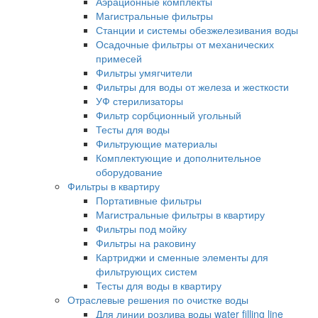
Аэрационные комплекты
Магистральные фильтры
Станции и системы обезжелезивания воды
Осадочные фильтры от механических
примесей
Фильтры умягчители
Фильтры для воды от железа и жесткости
УФ стерилизаторы
Фильтр сорбционный угольный
Тесты для воды
Фильтрующие материалы
Комплектующие и дополнительное
оборудование
Фильтры в квартиру
Портативные фильтры
Магистральные фильтры в квартиру
Фильтры под мойку
Фильтры на раковину
Картриджи и сменные элементы для
фильтрующих систем
Тесты для воды в квартиру
Отраслевые решения по очистке воды
Для линии розлива воды water filling line