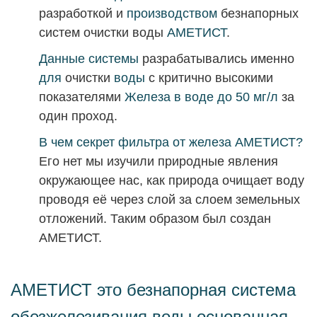
разработкой и
производством
безнапорных
систем очистки воды
АМЕТИСТ
.
Данные системы
разрабатывались именно
для
очистки
воды
с критично высокими
показателями
Железа в воде до 50 мг/л
за
один проход.
В чем секрет фильтра от железа АМЕТИСТ?
Его нет мы изучили природные явления
окружающее нас, как природа очищает воду
проводя её через слой за слоем
земельных
отложений. Таким образом был создан
АМЕТИСТ.
АМЕТИСТ это безнапорная система
обезжелезивания воды основанная