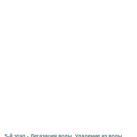
5-й этап - Дегазация воды. Удаление из воды