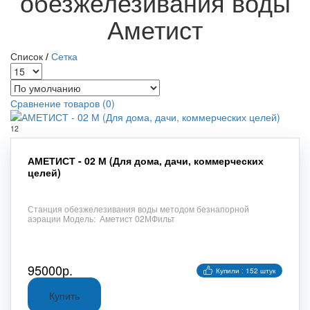
обезжелезивания воды
Аметист
Список
/
Сетка
Сравнение товаров (0)
12
АМЕТИСТ - 02 М (Для дома, дачи, коммерческих
целей)
Станция обезжелезивания воды методом безнапорной
аэрации Модель: Аметист 02МФильт
95000р.
Купили : 152 штук