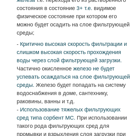
состояния в состояние
3+ т.е.
видимое
физическое состояние при
котором его
можно будет осадить на слое фильтрующей
среды;
-
Критично высокая скорость фильтрации и
слишком высокая скорость прохождения
воды через слой фильтрующей загрузки.
Частично окисленное
железо не
будет
успевать осаждаться на слое фильтрующей
среды.
Железо будет попадать на систему
водоснабжения в доме, сантехнику,
раковины, ванны и т.д.
-
Использование тяжелых фильтрующих
сред типа сорбент МС.
При использовании
такого рода фильтрующих сред для
промывки и взрыхления слоя загрузки
при