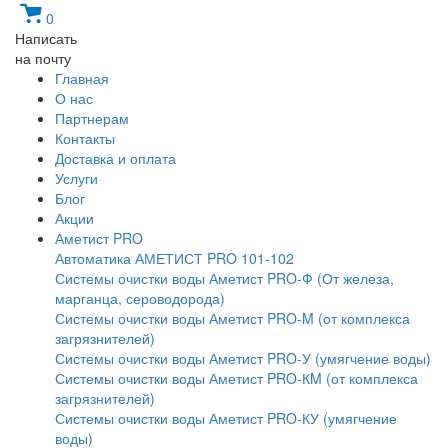
0
Написать
на почту
Главная
О нас
Партнерам
Контакты
Доставка и оплата
Услуги
Блог
Акции
Аметист PRO
Автоматика АМЕТИСТ PRO 101-102
Системы очистки воды Аметист PRO-Ф (От железа,
марганца, сероводорода)
Системы очистки воды Аметист PRO-M (от комплекса
загрязнителей)
Системы очистки воды Аметист PRO-У (умягчение воды)
Системы очистки воды Аметист PRO-КM (от комплекса
загрязнителей)
Системы очистки воды Аметист PRO-КУ (умягчение
воды)