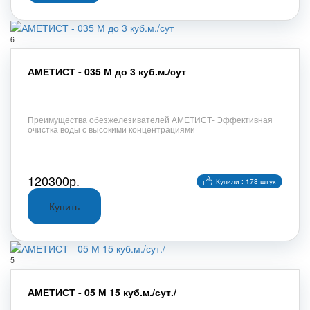
6
АМЕТИСТ - 035 М до 3 куб.м./сут
Преимущества обезжелезивателей АМЕТИСТ- Эффективная
очистка воды с высокими концентрациями
120300р.
Купили : 178 штук
5
АМЕТИСТ - 05 М 15 куб.м./сут./