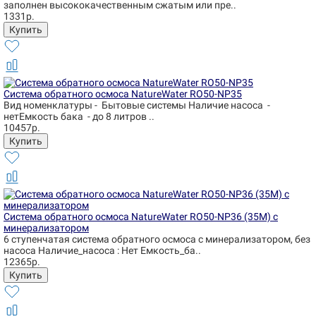
заполнен высококачественным сжатым или пре..
1331р.
Система обратного осмоса NatureWater RO50-NP35
Вид номенклатуры - Бытовые системы Наличие насоса -
нетЕмкость бака - до 8 литров ..
10457р.
Система обратного осмоса NatureWater RO50-NP36 (35М) с
минерализатором
6 ступенчатая система обратного осмоса с минерализатором, без
насоса Наличие_насоса : Нет Емкость_ба..
12365р.