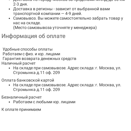
2-3 дня.
Доставка в регионы
- зависит от выбранной вами
транспортной компании — 4-9 дней.
Самовывоз
. Вы можете самостоятельно забрать товар у
нас на складе.
(Место самовывоза уточняте у менеджера)
Информация об оплате
Удобные способы оплаты
Работаем с физ. и юр. лицами
Гарантия возврата денежных средств
Наличный расчет
На складе при самовывозе.
Адрес склада: г. Москва, ул.
Стромынка д.11 оф. 209
Оплата банковской картой
На складе при самовывозе.
Адрес склада: г. Москва, ул.
Стромынка д.11 оф. 209
Безналичный расчет
Работаем с любыми юр. лицами
К оплате принимаем