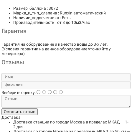
Размер_баллона : 3072
Марка_и_тип_клапана : Runxin автоматический
Наличие_водосчетчика : Есть
Производительность : от 8 до 10м3/час
Гарантия
Гарантия на оборудование и качество воды до 3-х лет.
(Условия гарантии на данное оборудование уточняйте у
менеджера)
Отзывы
Выберите оценку:
Оставить отзыв
Доставка
Доставка станции по городу
Москва в пределах МКАД
— 1-
2 дня.
Доставка по городу
Москва за пределами МКАД до 50 км
—