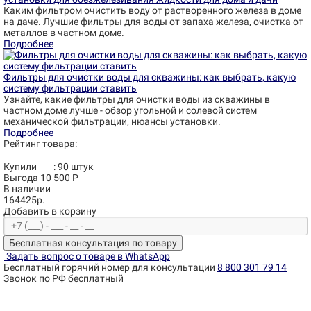
Каким фильтром очистить воду от растворенного железа в доме
на даче. Лучшие фильтры для воды от запаха железа, очистка от
металлов в частном доме.
Подробнее
Фильтры для очистки воды для скважины: как выбрать, какую
систему фильтрации ставить
Узнайте, какие фильтры для очистки воды из скважины в
частном доме лучше - обзор угольной и солевой систем
механической фильтрации, нюансы установки.
Подробнее
Рейтинг товара:
Купили
:
90
штук
Выгода 10 500 Р
В наличии
164425р.
Добавить в корзину
Бесплатная консультация по товару
Задать вопрос о товаре в WhatsApp
Бесплатный горячий номер для консультации
8 800 301 79 14
Звонок по РФ бесплатный