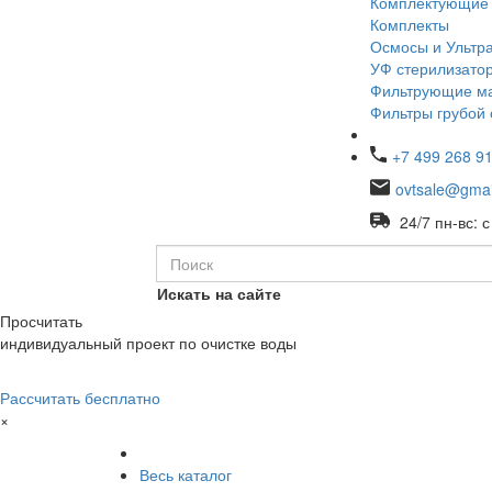
Комплектующие
Комплекты
Осмосы и Ультр
УФ стерилизато
Фильтрующие м
Фильтры грубой 
+7 499 268 91
ovtsale@gmai
24/7 пн-вс: с
Искать на сайте
Просчитать
индивидуальный проект по очистке воды
Рассчитать бесплатно
×
Весь каталог