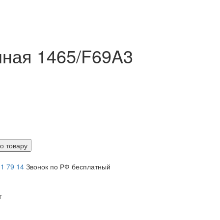
нная 1465/F69A3
о товару
01 79 14
Звонок по РФ бесплатный
т