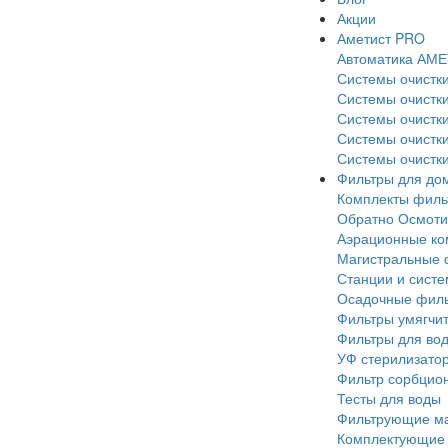
Акции
Аметист PRO
Автоматика АМ
Системы очистки
Системы очистки
Системы очистки
Системы очистки
Системы очистки
Фильтры для до
Комплекты филь
Обратно Осмоти
Аэрационные ко
Магистральные 
Станции и сист
Осадочные филь
Фильтры умягчи
Фильтры для вод
УФ стерилизато
Фильтр сорбцио
Тесты для воды
Фильтрующие м
Комплектующие 