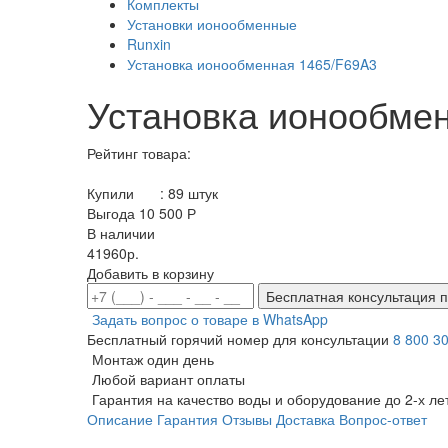
Комплекты
Установки ионообменные
Runxin
Установка ионообменная 1465/F69A3
Установка ионообме
Рейтинг товара:
Купили
:
89
штук
Выгода 10 500 Р
В наличии
41960р.
Добавить в корзину
Бесплатная консультация п
Задать вопрос о товаре в WhatsApp
Бесплатный горячий номер для консультации
8 800 3
Монтаж один день
Любой вариант оплаты
Гарантия на качество воды и оборудование до 2-х ле
Описание
Гарантия
Отзывы
Доставка
Вопрос-ответ