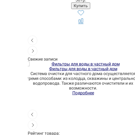
1331р.
Свежие записи
дом
Станции и системы обезжелезивания воды
ществляется
Способы очистки воды от железа в частном дом
 центрального
Подборка эффективных систем.
ители и их
Подробнее
Рейтинг товара: