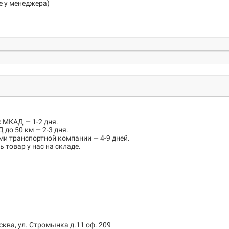
е у менеджера)
х МКАД
— 1-2 дня.
 до 50 км
— 2-3 дня.
ми транспортной компании — 4-9 дней.
 товар у нас на складе.
сква, ул. Стромынка д.11 оф. 209