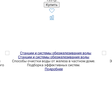
Фильтры для воды от железа и жесткости
е.
Эффективные системы очистки воды от железа и
Ус
жесткости
Подробнее
Узн