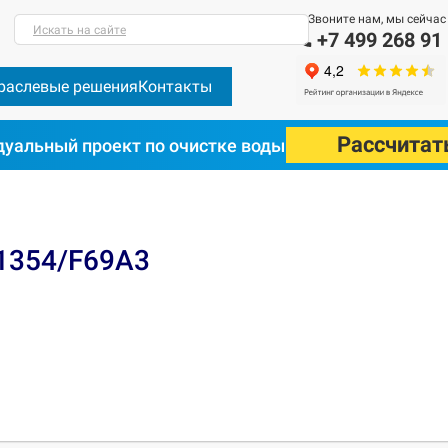
Звоните нам, мы сейчас
Искать на сайте
+7 499 268 91
раслевые решения
Контакты
Рассчитат
уальный проект по очистке воды
1354/F69A3