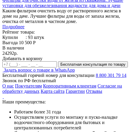
Фильтры для очистки воды от железа из скважины: лучшие
установки для обезжелезивания жидкости для дома и дачи
Каким фильтром очистить воду от растворенного железа в
доме на даче. Лучшие фильтры для воды от запаха железа,
очистка от металлов в частном доме.
Подробнее
Рейтинг товара:
Купили
:
93
штук
Выгода 10 500 Р
В наличии
24292р.
Добавить в корзину
Бесплатная консультация по товару
Задать вопрос о товаре в WhatsApp
Бесплатный горячий номер для консультации
8 800 301 79 14
Звонок по РФ бесплатный
О нас
Покупателям
Корпоративным клиентам
Согласие на
обработку данных
Карта сайта
Гарантии
Отзывы
Наши преимущества:
Работаем более 31 года
Осуществляем услуги по монтажу и пуско-наладке
водоочистного оборудования для бытовых и
централизованных потребителей