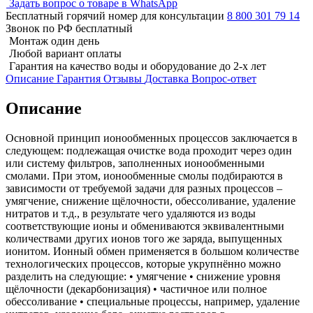
Задать вопрос о товаре в WhatsApp
Бесплатный горячий номер для консультации
8 800 301 79 14
Звонок по РФ бесплатный
Монтаж один день
Любой вариант оплаты
Гарантия на качество воды и оборудование до 2-х лет
Описание
Гарантия
Отзывы
Доставка
Вопрос-ответ
Описание
Основной принцип ионообменных процессов заключается в
следующем: подлежащая очистке вода проходит через один
или систему фильтров, заполненных ионообменными
смолами. При этом, ионообменные смолы подбираются в
зависимости от требуемой задачи для разных процессов –
умягчение, снижение щёлочности, обессоливание, удаление
нитратов и т.д., в результате чего удаляются из воды
соответствующие ионы и обмениваются эквивалентными
количествами других ионов того же заряда, выпущенных
ионитом. Ионный обмен применяется в большом количестве
технологических процессов, которые укрупнённо можно
разделить на следующие: • умягчение • снижение уровня
щёлочности (декарбонизация) • частичное или полное
обессоливание • специальные процессы, например, удаление