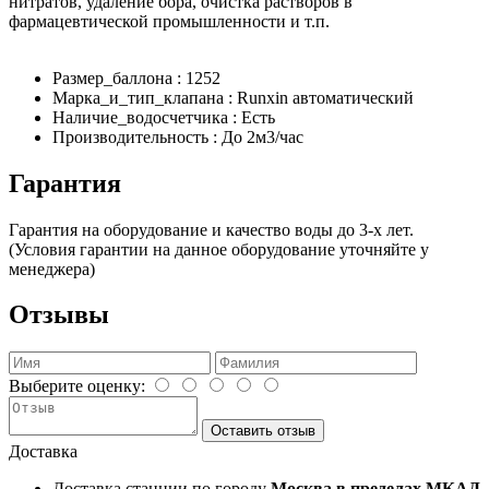
нитратов, удаление бора, очистка растворов в
фармацевтической промышленности и т.п.
Размер_баллона : 1252
Марка_и_тип_клапана : Runxin автоматический
Наличие_водосчетчика : Есть
Производительность : До 2м3/час
Гарантия
Гарантия на оборудование и качество воды до 3-х лет.
(Условия гарантии на данное оборудование уточняйте у
менеджера)
Отзывы
Выберите оценку:
Оставить отзыв
Доставка
Доставка станции по городу
Москва в пределах МКАД