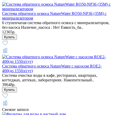
Система обратного осмоса NatureWater RO50-NP36 (35М) с
минерализатором
6 ступенчатая система обратного осмоса с минерализатором,
без насоса Наличие_насоса : Нет Емкость_ба..
12365р.
Система обратного осмоса NatureWater с насосом ROE2-
400(до 1550л/сут)
Система очистки воды в кафе, ресторанах, квартирах,
коттеджах, аптеках, лабораториях. Накопительный..
39648р.
Свежие записи