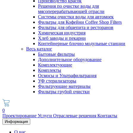
Производство красок
Решения по очистке воды для
мясоперерабатывающей отрасли
Системы очистки воды для автомоек
Фильтры для Кофейни Coffee Shop Filters
Фильтры для общепита и ресторанов
Химическая индустрия
Хлеб заводы и пекарни
Контейнерные блочно модульные станции
Весь каталог
Бытовые фильтры
Дополнительное оборудование
Комплектующие
Комплекты
Осмосы и Ультрафильтрация
УФ стерилизаторы
Фильтрующие материалы
Фильтры грубой очистки
0
Проектирование
Услуги
Отраслевые решения
Контакты
Информация
О нас