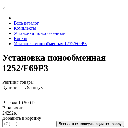
×
Весь каталог
Комплекты
Установки ионообменные
Runxin
Установка ионообменная 1252/F69P3
Установка ионообменная
1252/F69P3
Рейтинг товара:
Купили
:
93
штук
Выгода 10 500 Р
В наличии
24292р.
Добавить в корзину
Бесплатная консультация по товару