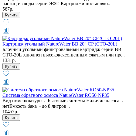
частиц из воды серии ЭФГ. Картриджи поставляю..
567р.
Картридж угольный NatureWater BB 20" CP (CTO-20L)
Блочный угольный фильтровальный картридж серии BB
CTO-20L заполнен высококачественным сжатым или пре..
1331р.
Система обратного осмоса NatureWater RO50-NP35
Вид номенклатуры - Бытовые системы Наличие насоса -
нетЕмкость бака - до 8 литров ..
10457р.