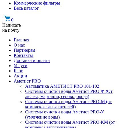
Коммерческие фильтры
Весь каталог
0
Написать
на почту
Главная
О нас
Партнерам
Контакты
Доставка и оплата
Услуги
Блог
Акции
Аметист PRO
Автоматика АМЕТИСТ PRO 101-102
Системы очистки воды Аметист PRO-Ф (От
железа, марганца, сероводорода)
Системы очистки воды Аметист PRO-M (от
комплекса загрязнителей)
Системы очистки воды Аметист PRO-У
(умягчение воды)
Системы очистки воды Аметист PRO-КM (от
комплекса загрязнителей)