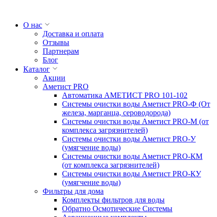
О нас
Доставка и оплата
Отзывы
Партнерам
Блог
Каталог
Акции
Аметист PRO
Автоматика АМЕТИСТ PRO 101-102
Системы очистки воды Аметист PRO-Ф (От
железа, марганца, сероводорода)
Системы очистки воды Аметист PRO-M (от
комплекса загрязнителей)
Системы очистки воды Аметист PRO-У
(умягчение воды)
Системы очистки воды Аметист PRO-КM
(от комплекса загрязнителей)
Системы очистки воды Аметист PRO-КУ
(умягчение воды)
Фильтры для дома
Комплекты фильтров для воды
Обратно Осмотические Системы