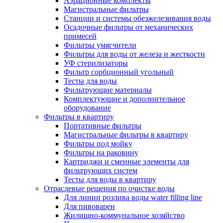
Аэрационные комплекты
Магистральные фильтры
Станции и системы обезжелезивания воды
Осадочные фильтры от механических
примесей
Фильтры умягчители
Фильтры для воды от железа и жесткости
УФ стерилизаторы
Фильтр сорбционный угольный
Тесты для воды
Фильтрующие материалы
Комплектующие и дополнительное
оборудование
Фильтры в квартиру
Портативные фильтры
Магистральные фильтры в квартиру
Фильтры под мойку
Фильтры на раковину
Картриджи и сменные элементы для
фильтрующих систем
Тесты для воды в квартиру
Отраслевые решения по очистке воды
Для линии розлива воды water filling line
Для пивоварен
Жилищно-коммунальное хозяйство