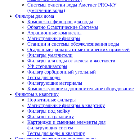
Системы очистки воды Аметист PRO-КУ
(умягчение воды)
Фильтры для дома
Комплекты фильтров для воды
Обратно Осмотические Системы
Аэрационные комплекты
Магистральные фильтры
Станции и системы обезжелезивания воды
Осадочные фильтры от механических примесей
Фильтры умягчители
Фильтры для воды от железа и жесткости
УФ стерилизаторы
Фильтр сорбционный угольный
Тесты для воды
Фильтрующие материалы
Комплектующие и дополнительное оборудование
Фильтры в квартиру
Портативные фильтры
Магистральные фильтры в квартиру
Фильтры под мойку
Фильтры на раковину
Картриджи и сменные элементы для
фильтрующих систем
Тесты для воды в квартиру
Отраслевые решения по очистке воды