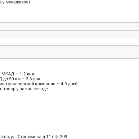
е у менеджера)
х МКАД
— 1-2 дня.
 до 50 км
— 2-3 дня.
ми транспортной компании — 4-9 дней.
 товар у нас на складе.
сква, ул. Стромынка д.11 оф. 209