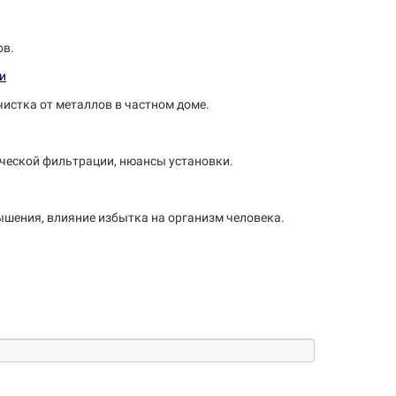
ов.
чистка от металлов в частном доме.
ической фильтрации, нюансы установки.
вышения, влияние избытка на организм человека.