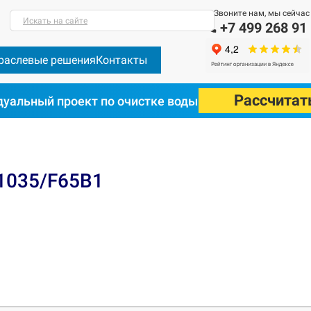
Звоните нам, мы сейчас
Искать на сайте
+7 499 268 91
раслевые решения
Контакты
Рассчитат
уальный проект по очистке воды
1035/F65B1