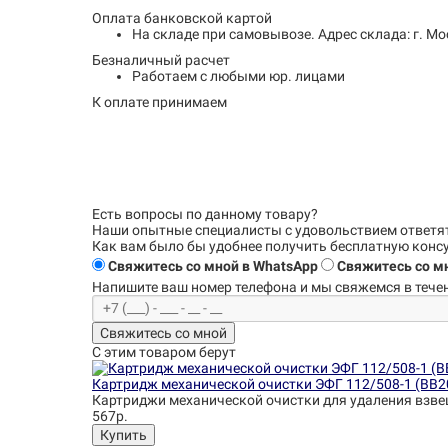
Оплата банковской картой
На складе при самовывозе.
Адрес склада: г. Мо
Безналичный расчет
Работаем с любыми юр. лицами
К оплате принимаем
Есть вопросы по данному товару?
Наши опытные специалисты с удовольствием
ответя
Как вам было бы удобнее получить бесплатную кон
Свяжитесь со мной в WhatsApp
Свяжитесь со мн
Напишите ваш номер телефона и
мы свяжемся в течен
Свяжитесь со мной
С этим товаром берут
Картридж механической очистки ЭФГ 112/508-1 (BB2
Картриджи механической очистки для удаления взве
567р.