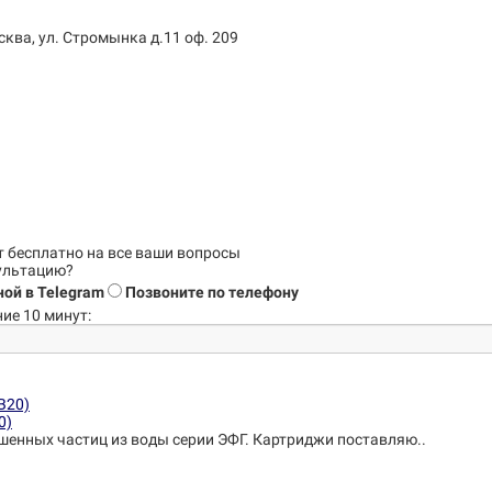
сква, ул. Стромынка д.11 оф. 209
т бесплатно на все ваши вопросы
сультацию?
ой в Telegram
Позвоните по телефону
ие 10 минут:
0)
шенных частиц из воды серии ЭФГ. Картриджи поставляю..