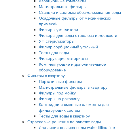
Аэрационные комплекты
Магистральные фильтры
Станции и системы обезжелезивания воды
Осадочные фильтры от механических
примесей
Фильтры умягчители
Фильтры для воды от железа и жесткости
УФ стерилизаторы
Фильтр сорбционный угольный
Тесты для воды
Фильтрующие материалы
Комплектующие и дополнительное
оборудование
Фильтры в квартиру
Портативные фильтры
Магистральные фильтры в квартиру
Фильтры под мойку
Фильтры на раковину
Картриджи и сменные элементы для
фильтрующих систем
Тесты для воды в квартиру
Отраслевые решения по очистке воды
Для линии розлива воды water filling line