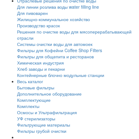
Отраслевые решения по очистке воды
Для линии розлива воды water filling line
Для пивоварен
Жилищно-коммунальное хозяйство
Производство красок
Решения по очистке воды для мясоперерабатывающей
отрасли
Системы очистки воды для автомоек
Фильтры для Кофейни Coffee Shop Filters
Фильтры для общепита и ресторанов
Химическая индустрия
Хлеб заводы и пекарни
Контейнерные блочно модульные станции
Весь каталог
Бытовые фильтры
Дополнительное оборудование
Комплектующие
Комплекты
Осмосы и Ультрафильтрация
УФ стерилизаторы
Фильтрующие материалы
Фильтры грубой очистки