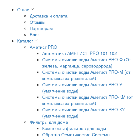
О нас
Доставка и оплата
Отзывы
Партнерам
Блог
Каталог
Аметист PRO
Автоматика АМЕТИСТ PRO 101-102
Системы очистки воды Аметист PRO-Ф (От
железа, марганца, сероводорода)
Системы очистки воды Аметист PRO-M (от
комплекса загрязнителей)
Системы очистки воды Аметист PRO-У
(умягчение воды)
Системы очистки воды Аметист PRO-КM (от
комплекса загрязнителей)
Системы очистки воды Аметист PRO-КУ
(умягчение воды)
Фильтры для дома
Комплекты фильтров для воды
Обратно Осмотические Системы