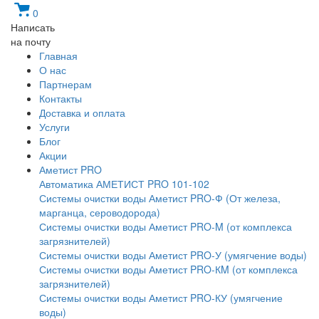
0
Написать
на почту
Главная
О нас
Партнерам
Контакты
Доставка и оплата
Услуги
Блог
Акции
Аметист PRO
Автоматика АМЕТИСТ PRO 101-102
Системы очистки воды Аметист PRO-Ф (От железа,
марганца, сероводорода)
Системы очистки воды Аметист PRO-M (от комплекса
загрязнителей)
Системы очистки воды Аметист PRO-У (умягчение воды)
Системы очистки воды Аметист PRO-КM (от комплекса
загрязнителей)
Системы очистки воды Аметист PRO-КУ (умягчение
воды)