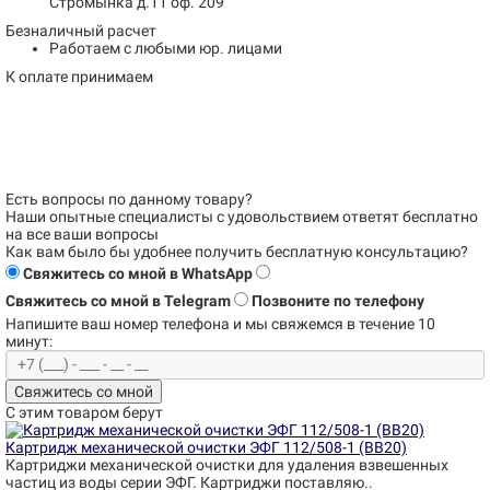
Стромынка д.11 оф. 209
Безналичный расчет
Работаем с любыми юр. лицами
К оплате принимаем
Есть вопросы по данному товару?
Наши опытные специалисты с удовольствием
ответят бесплатно
на все ваши вопросы
Как вам было бы удобнее получить бесплатную консультацию?
Свяжитесь со мной в WhatsApp
Свяжитесь со мной в Telegram
Позвоните по телефону
Напишите ваш номер телефона и
мы свяжемся в течение 10
минут:
Свяжитесь со мной
С этим товаром берут
Картридж механической очистки ЭФГ 112/508-1 (BB20)
Картриджи механической очистки для удаления взвешенных
частиц из воды серии ЭФГ. Картриджи поставляю..