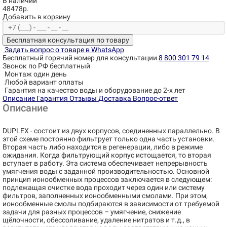
В наличии
48478р.
Добавить в корзину
Бесплатная консультация по товару
Задать вопрос о товаре в WhatsApp
Бесплатный горячий номер для консультации
8 800 301 79 14
Звонок по РФ бесплатный
Монтаж один день
Любой вариант оплаты
Гарантия на качество воды и оборудование до 2-х лет
Описание
Гарантия
Отзывы
Доставка
Вопрос-ответ
Описание
DUPLEX - состоит из двух корпусов, соединенных параллельно. В
этой схеме постоянно фильтрует только одна часть установки.
Вторая часть либо находится в регенерации, либо в режиме
ожидания. Когда фильтрующий корпус истощается, то вторая
вступает в работу. Эта система обеспечивает непрерывность
умягчения воды с заданной производительностью. Основной
принцип ионообменных процессов заключается в следующем:
подлежащая очистке вода проходит через один или систему
фильтров, заполненных ионообменными смолами. При этом,
ионообменные смолы подбираются в зависимости от требуемой
задачи для разных процессов – умягчение, снижение
щёлочности, обессоливание, удаление нитратов и т.д., в