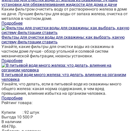
установки для обезжелезивания жидкости для дома и дачи
Каким фильтром очистить воду от растворенного железа в доме
на даче. Лучшие фильтры для воды от запаха железа, очистка от
металлов в частном доме.
Подробнее
Фильтры для очистки воды для скважины: как выбрать, какую
систему фильтрации ставить
Узнайте, какие фильтры для очистки воды из скважины в
частном доме лучше - обзор угольной и солевой систем
механической фильтрации, нюансы установки.
Подробнее
В питьевой воде много железа: что делать, влияние на организм
человека
Узнайте, что делать, если в питьевой воде из скважины много
общего железа: какая норма содержания, в чем вред
превышения, влияние избытка на организм человека.
Подробнее
Рейтинг товара:
Купили
:
92
штук
Выгода 10 500 Р
В наличии
48478р.