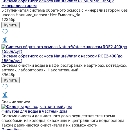
Система обратного осмоса NatureWater RO50-NP36 (35М) с
минерализатором
6 ступенчатая система обратного осмоса с минерализатором, без
насоса Наличие_насоса : Нет Емкость_ба..
12365р.
Система обратного осмоса NatureWater с насосом ROE2-400(до
1550л/сут)
Система очистки воды в кафе, ресторанах, квартирах, коттеджах,
аптеках, лабораториях. Накопительный..
39648р.
Свежие записи
Фильтры для воды в частный дом
Система очистки для частного дома осуществляется тремя
способами: из колодца, скважины и центрального водопровода.
Также различаются очистители и их возможности.
Подробнее