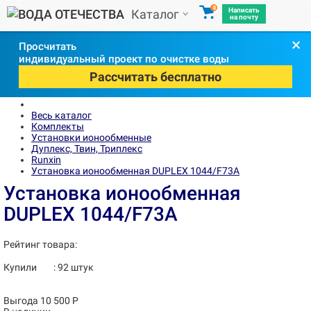
0
Написать
Каталог
на почту
×
Просчитать
индивидуальный проект по очистке воды
Рассчитать бесплатно
Весь каталог
Комплекты
Установки ионообменные
Дуплекс, Твин, Триплекс
Runxin
Установка ионообменная DUPLEX 1044/F73A
Установка ионообменная
DUPLEX 1044/F73A
Рейтинг товара:
Купили
:
92
штук
Выгода 10 500 Р