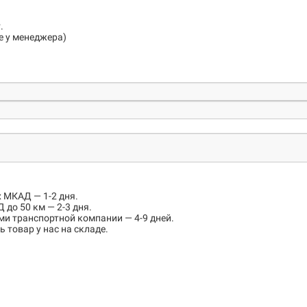
.
е у менеджера)
х МКАД
— 1-2 дня.
 до 50 км
— 2-3 дня.
ми транспортной компании — 4-9 дней.
 товар у нас на складе.