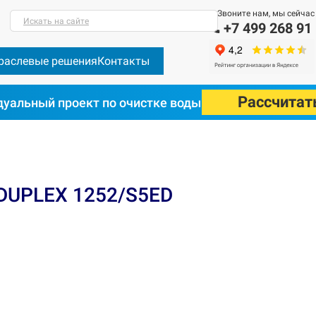
Звоните нам, мы сейчас
Искать на сайте
+7 499 268 91
раслевые решения
Контакты
Рассчитат
уальный проект по очистке воды
DUPLEX 1252/S5ED