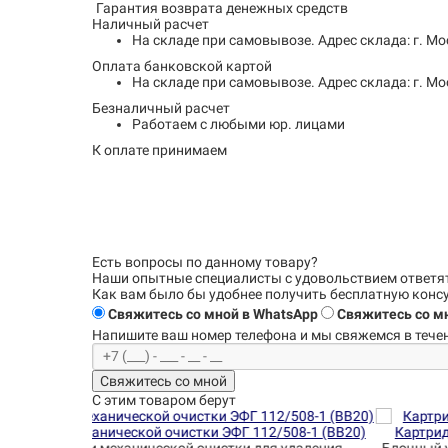
Гарантия возврата денежных средств
Наличный расчет
На складе при самовывозе.
Адрес склада: г. Мо
Оплата банковской картой
На складе при самовывозе.
Адрес склада: г. Мо
Безналичный расчет
Работаем с любыми юр. лицами
К оплате принимаем
Есть вопросы по данному товару?
Наши опытные специалисты с удовольствием
ответя
Как вам было бы удобнее получить бесплатную кон
Свяжитесь со мной в WhatsApp
Свяжитесь со мн
Напишите ваш номер телефона и
мы свяжемся в течен
Свяжитесь со мной
С этим товаром берут
508-1 (BB20)
Картридж угольный NatureWater BB 20" CP (CTO-20