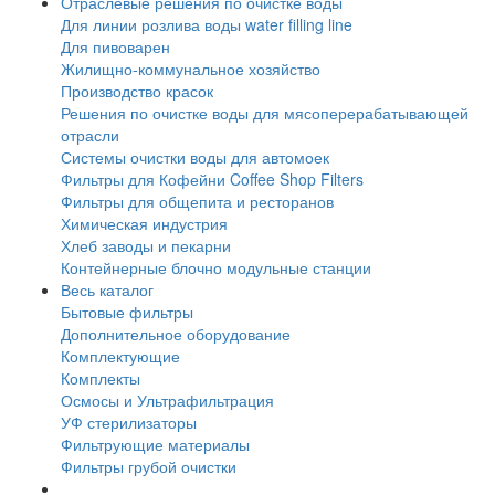
Отраслевые решения по очистке воды
Для линии розлива воды water filling line
Для пивоварен
Жилищно-коммунальное хозяйство
Производство красок
Решения по очистке воды для мясоперерабатывающей
отрасли
Системы очистки воды для автомоек
Фильтры для Кофейни Coffee Shop Filters
Фильтры для общепита и ресторанов
Химическая индустрия
Хлеб заводы и пекарни
Контейнерные блочно модульные станции
Весь каталог
Бытовые фильтры
Дополнительное оборудование
Комплектующие
Комплекты
Осмосы и Ультрафильтрация
УФ стерилизаторы
Фильтрующие материалы
Фильтры грубой очистки