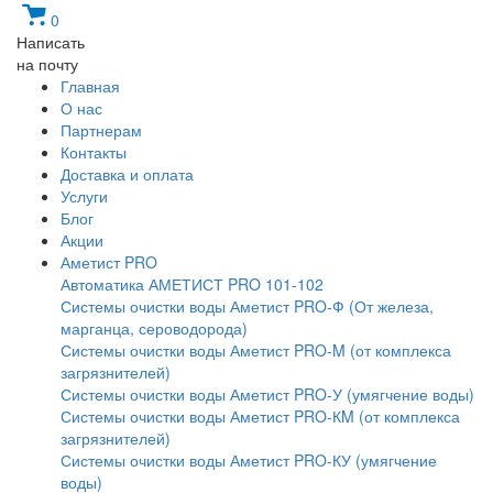
0
Написать
на почту
Главная
О нас
Партнерам
Контакты
Доставка и оплата
Услуги
Блог
Акции
Аметист PRO
Автоматика АМЕТИСТ PRO 101-102
Системы очистки воды Аметист PRO-Ф (От железа,
марганца, сероводорода)
Системы очистки воды Аметист PRO-M (от комплекса
загрязнителей)
Системы очистки воды Аметист PRO-У (умягчение воды)
Системы очистки воды Аметист PRO-КM (от комплекса
загрязнителей)
Системы очистки воды Аметист PRO-КУ (умягчение
воды)