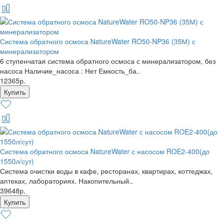
Система обратного осмоса NatureWater RO50-NP36 (35М) с
минерализатором
6 ступенчатая система обратного осмоса с минерализатором, без
насоса Наличие_насоса : Нет Емкость_ба..
12365р.
Система обратного осмоса NatureWater с насосом ROE2-400(до
1550л/сут)
Система очистки воды в кафе, ресторанах, квартирах, коттеджах,
аптеках, лабораториях. Накопительный..
39648р.