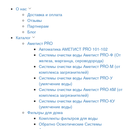
О нас
Доставка и оплата
Отзывы
Партнерам
Блог
Каталог
Аметист PRO
Автоматика АМЕТИСТ PRO 101-102
Системы очистки воды Аметист PRO-Ф (От
железа, марганца, сероводорода)
Системы очистки воды Аметист PRO-M (от
комплекса загрязнителей)
Системы очистки воды Аметист PRO-У
(умягчение воды)
Системы очистки воды Аметист PRO-КM (от
комплекса загрязнителей)
Системы очистки воды Аметист PRO-КУ
(умягчение воды)
Фильтры для дома
Комплекты фильтров для воды
Обратно Осмотические Системы