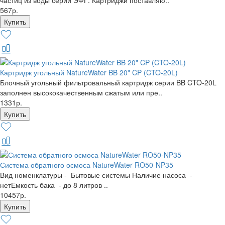
частиц из воды серии ЭФГ. Картриджи поставляю..
567р.
Картридж угольный NatureWater BB 20" CP (CTO-20L)
Блочный угольный фильтровальный картридж серии BB CTO-20L
заполнен высококачественным сжатым или пре..
1331р.
Система обратного осмоса NatureWater RO50-NP35
Вид номенклатуры - Бытовые системы Наличие насоса -
нетЕмкость бака - до 8 литров ..
10457р.