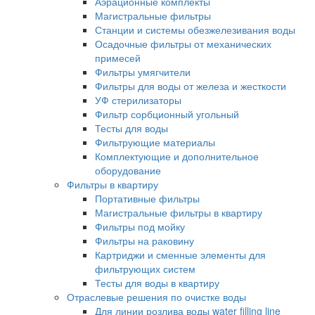
Аэрационные комплекты
Магистральные фильтры
Станции и системы обезжелезивания воды
Осадочные фильтры от механических
примесей
Фильтры умягчители
Фильтры для воды от железа и жесткости
УФ стерилизаторы
Фильтр сорбционный угольный
Тесты для воды
Фильтрующие материалы
Комплектующие и дополнительное
оборудование
Фильтры в квартиру
Портативные фильтры
Магистральные фильтры в квартиру
Фильтры под мойку
Фильтры на раковину
Картриджи и сменные элементы для
фильтрующих систем
Тесты для воды в квартиру
Отраслевые решения по очистке воды
Для линии розлива воды water filling line