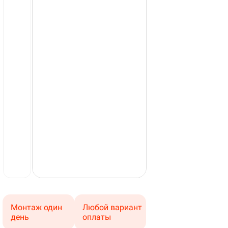
Монтаж один
Любой вариант
день
оплаты