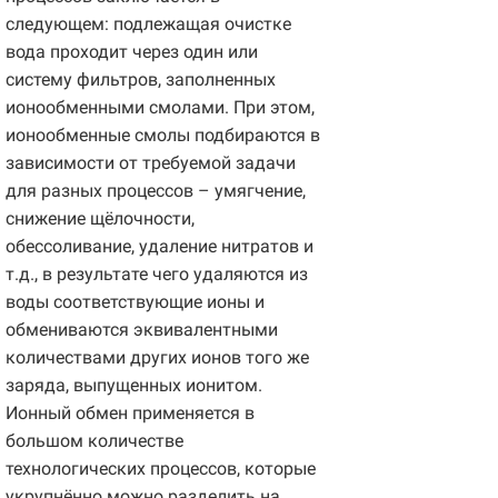
следующем: подлежащая очистке
вода проходит через один или
систему фильтров, заполненных
ионообменными смолами. При этом,
ионообменные смолы подбираются в
зависимости от требуемой задачи
для разных процессов – умягчение,
снижение щёлочности,
обессоливание, удаление нитратов и
т.д., в результате чего удаляются из
воды соответствующие ионы и
обмениваются эквивалентными
количествами других ионов того же
заряда, выпущенных ионитом.
Ионный обмен применяется в
большом количестве
технологических процессов, которые
укрупнённо можно разделить на