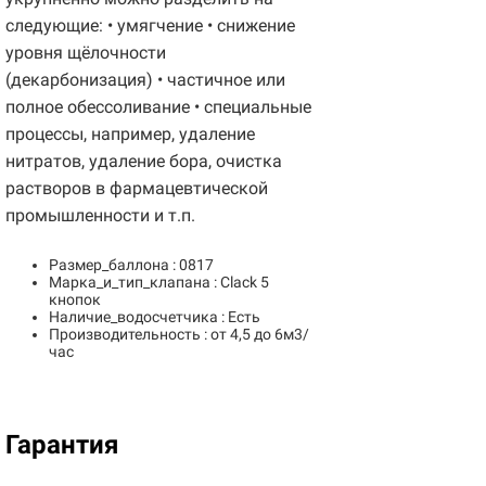
следующие: • умягчение • снижение
уровня щёлочности
(декарбонизация) • частичное или
полное обессоливание • специальные
процессы, например, удаление
нитратов, удаление бора, очистка
растворов в фармацевтической
промышленности и т.п.
Размер_баллона : 0817
Марка_и_тип_клапана : Clack 5
кнопок
Наличие_водосчетчика : Есть
Производительность : от 4,5 до 6м3/
час
Гарантия