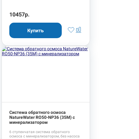
10457р.
Система обратного осмоса
NatureWater RO50-NP36 (35М) с
минерализатором
6 ступенчатая система обратного
осмоса с минерализатором, без насоса