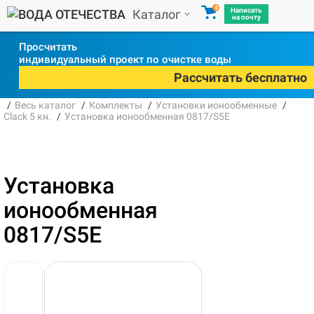
0
Написать
Каталог
на почту
Просчитать
индивидуальный проект по очистке воды
Рассчитать бесплатно
Весь каталог
Комплекты
Установки ионообменные
Clack 5 кн.
Установка ионообменная 0817/S5E
Установка
ионообменная
0817/S5E