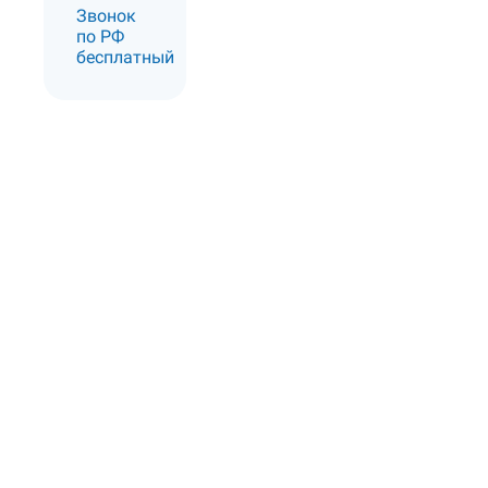
Звонок
по РФ
бесплатный