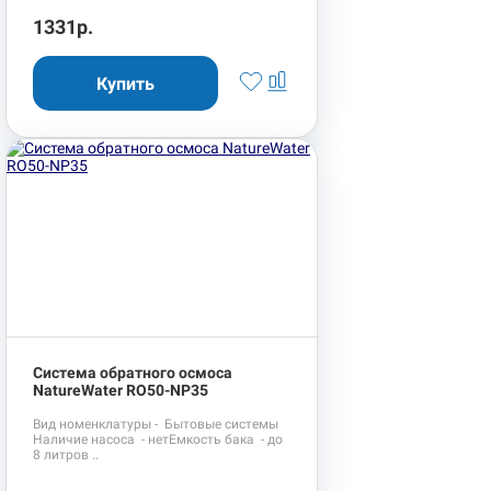
1331р.
Система обратного осмоса
NatureWater RO50-NP35
Вид номенклатуры - Бытовые системы
Наличие насоса - нетЕмкость бака - до
8 литров ..