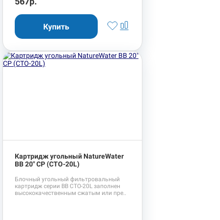
567р.
Картридж угольный NatureWater
BB 20" CP (CTO-20L)
Блочный угольный фильтровальный
картридж серии BB CTO-20L заполнен
высококачественным сжатым или пре..