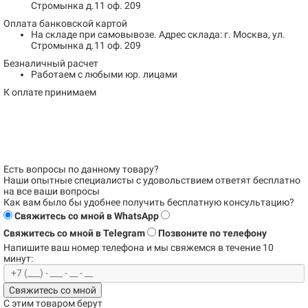
Стромынка д.11 оф. 209
Оплата банковской картой
На складе при самовывозе.
Адрес склада: г. Москва, ул.
Стромынка д.11 оф. 209
Безналичный расчет
Работаем с любыми юр. лицами
К оплате принимаем
Есть вопросы по данному товару?
Наши опытные специалисты с удовольствием
ответят бесплатно
на все ваши вопросы
Как вам было бы удобнее получить бесплатную консультацию?
Свяжитесь со мной в WhatsApp
Свяжитесь со мной в Telegram
Позвоните по телефону
Напишите ваш номер телефона и
мы свяжемся в течение 10
минут:
Свяжитесь со мной
С этим товаром берут