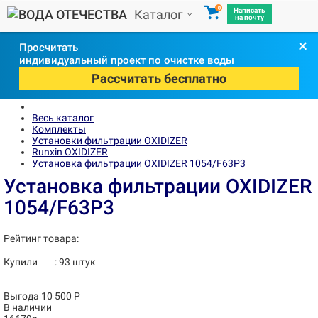
0
Написать
Каталог
на почту
×
Просчитать
индивидуальный проект по очистке воды
Рассчитать бесплатно
Весь каталог
Комплекты
Установки фильтрации OXIDIZER
Runxin OXIDIZER
Установка фильтрации OXIDIZER 1054/F63P3
Установка фильтрации OXIDIZER
1054/F63P3
Рейтинг товара:
Купили
:
93
штук
Выгода 10 500 Р
В наличии