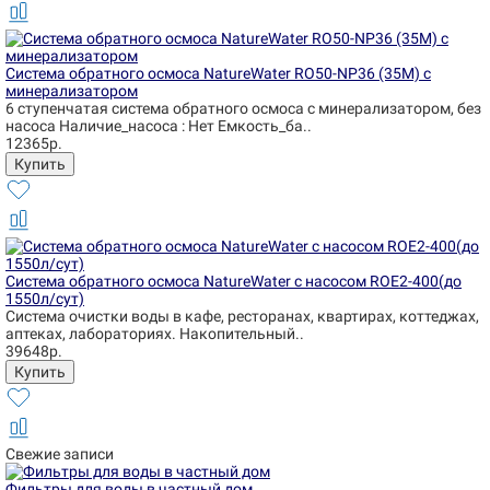
Система обратного осмоса NatureWater RO50-NP36 (35М) с
минерализатором
6 ступенчатая система обратного осмоса с минерализатором, без
насоса Наличие_насоса : Нет Емкость_ба..
12365р.
Система обратного осмоса NatureWater с насосом ROE2-400(до
1550л/сут)
Система очистки воды в кафе, ресторанах, квартирах, коттеджах,
аптеках, лабораториях. Накопительный..
39648р.
Свежие записи
Фильтры для воды в частный дом