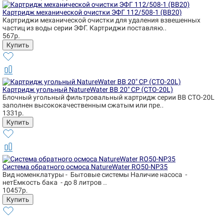
Картридж механической очистки ЭФГ 112/508-1 (BB20)
Картриджи механической очистки для удаления взвешенных
частиц из воды серии ЭФГ. Картриджи поставляю..
567р.
Картридж угольный NatureWater BB 20" CP (CTO-20L)
Блочный угольный фильтровальный картридж серии BB CTO-20L
заполнен высококачественным сжатым или пре..
1331р.
Система обратного осмоса NatureWater RO50-NP35
Вид номенклатуры - Бытовые системы Наличие насоса -
нетЕмкость бака - до 8 литров ..
10457р.