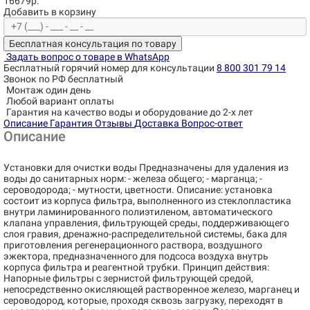
16679р.
Добавить в корзину
Бесплатная консультация по товару
Задать вопрос о товаре в WhatsApp
Бесплатный горячий номер для консультации
8 800 301 79 14
Звонок по РФ бесплатный
Монтаж один день
Любой вариант оплаты
Гарантия на качество воды и оборудование до 2-х лет
Описание
Гарантия
Отзывы
Доставка
Вопрос-ответ
Описание
Установки для очистки воды Предназначены для удаления из
воды до санитарных норм: - железа общего; - марганца; -
сероводорода; - мутности, цветности. Описание: установка
состоит из корпуса фильтра, выполненного из стеклопластика
внутри ламинированного полиэтиленом, автоматического
клапана управления, фильтрующей среды, поддерживающего
слоя гравия, дренажно-распределительной системы, бака для
приготовления регенерационного раствора, воздушного
эжектора, предназначенного для подсоса воздуха внутрь
корпуса фильтра и реагентной трубки. Принцип действия:
Напорные фильтры с зернистой фильтрующей средой,
непосредственно окисляющей растворенное железо, марганец и
сероводород, которые, проходя сквозь загрузку, переходят в