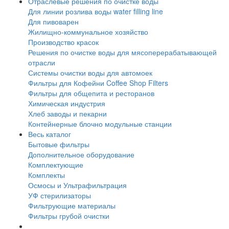
Отраслевые решения по очистке воды
Для линии розлива воды water filling line
Для пивоварен
Жилищно-коммунальное хозяйство
Производство красок
Решения по очистке воды для мясоперерабатывающей
отрасли
Системы очистки воды для автомоек
Фильтры для Кофейни Coffee Shop Filters
Фильтры для общепита и ресторанов
Химическая индустрия
Хлеб заводы и пекарни
Контейнерные блочно модульные станции
Весь каталог
Бытовые фильтры
Дополнительное оборудование
Комплектующие
Комплекты
Осмосы и Ультрафильтрация
УФ стерилизаторы
Фильтрующие материалы
Фильтры грубой очистки