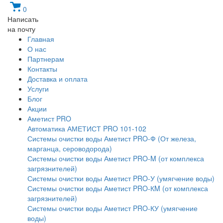
0
Написать
на почту
Главная
О нас
Партнерам
Контакты
Доставка и оплата
Услуги
Блог
Акции
Аметист PRO
Автоматика АМЕТИСТ PRO 101-102
Системы очистки воды Аметист PRO-Ф (От железа,
марганца, сероводорода)
Системы очистки воды Аметист PRO-M (от комплекса
загрязнителей)
Системы очистки воды Аметист PRO-У (умягчение воды)
Системы очистки воды Аметист PRO-КM (от комплекса
загрязнителей)
Системы очистки воды Аметист PRO-КУ (умягчение
воды)