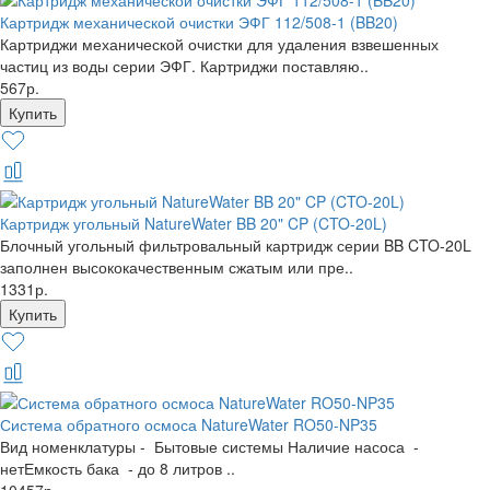
Картридж механической очистки ЭФГ 112/508-1 (BB20)
Картриджи механической очистки для удаления взвешенных
частиц из воды серии ЭФГ. Картриджи поставляю..
567р.
Картридж угольный NatureWater BB 20" CP (CTO-20L)
Блочный угольный фильтровальный картридж серии BB CTO-20L
заполнен высококачественным сжатым или пре..
1331р.
Система обратного осмоса NatureWater RO50-NP35
Вид номенклатуры - Бытовые системы Наличие насоса -
нетЕмкость бака - до 8 литров ..