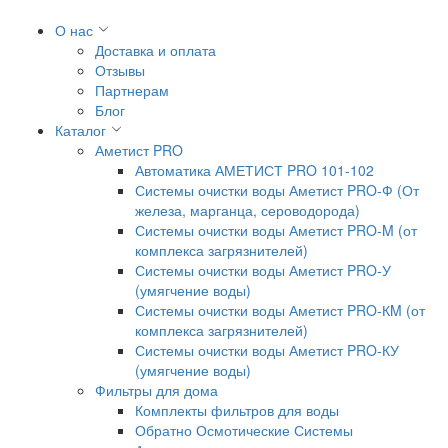
О нас
Доставка и оплата
Отзывы
Партнерам
Блог
Каталог
Аметист PRO
Автоматика АМЕТИСТ PRO 101-102
Системы очистки воды Аметист PRO-Ф (От
железа, марганца, сероводорода)
Системы очистки воды Аметист PRO-M (от
комплекса загрязнителей)
Системы очистки воды Аметист PRO-У
(умягчение воды)
Системы очистки воды Аметист PRO-КM (от
комплекса загрязнителей)
Системы очистки воды Аметист PRO-КУ
(умягчение воды)
Фильтры для дома
Комплекты фильтров для воды
Обратно Осмотические Системы