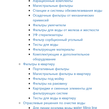
Аэрационные комплекты
Магистральные фильтры
Станции и системы обезжелезивания воды
Осадочные фильтры от механических
примесей
Фильтры умягчители
Фильтры для воды от железа и жесткости
УФ стерилизаторы
Фильтр сорбционный угольный
Тесты для воды
Фильтрующие материалы
Комплектующие и дополнительное
оборудование
Фильтры в квартиру
Портативные фильтры
Магистральные фильтры в квартиру
Фильтры под мойку
Фильтры на раковину
Картриджи и сменные элементы для
фильтрующих систем
Тесты для воды в квартиру
Отраслевые решения по очистке воды
Для линии розлива воды water filling line