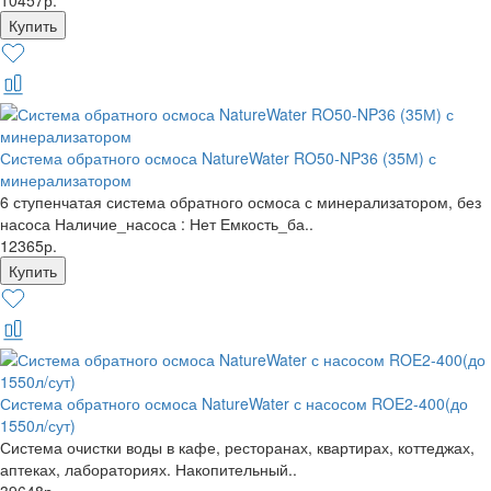
10457р.
Система обратного осмоса NatureWater RO50-NP36 (35М) с
минерализатором
6 ступенчатая система обратного осмоса с минерализатором, без
насоса Наличие_насоса : Нет Емкость_ба..
12365р.
Система обратного осмоса NatureWater с насосом ROE2-400(до
1550л/сут)
Система очистки воды в кафе, ресторанах, квартирах, коттеджах,
аптеках, лабораториях. Накопительный..