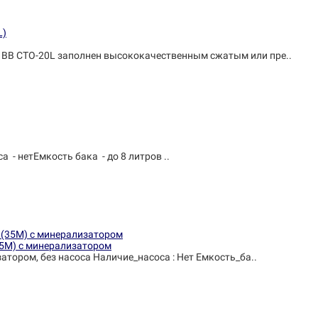
BB CTO-20L заполнен высококачественным сжатым или пре..
- нетЕмкость бака - до 8 литров ..
35М) с минерализатором
атором, без насоса Наличие_насоса : Нет Емкость_ба..