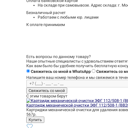
Оплата банковской картой
На складе при самовывозе.
Адрес склада: г. Мо
Безналичный расчет
Работаем с любыми юр. лицами
К оплате принимаем
Есть вопросы по данному товару?
Наши опытные специалисты с удовольствием
ответя
Как вам было бы удобнее получить бесплатную кон
Свяжитесь со мной в WhatsApp
Свяжитесь со мн
Напишите ваш номер телефона и
мы свяжемся в течен
Свяжитесь со мной
С этим товаром берут
Картридж механической очистки ЭФГ 112/508-1 (BB2
Картриджи механической очистки для удаления взве
567р.