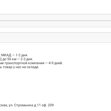
х МКАД
— 1-2 дня.
 до 50 км
— 2-3 дня.
ми транспортной компании — 4-9 дней.
 товар у нас на складе.
сква, ул. Стромынка д.11 оф. 209