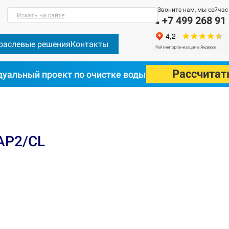
Звоните нам, мы сейчас
Искать на сайте
+7 499 268 91
раслевые решения
Контакты
Рассчитат
уальный проект по очистке воды
AP2/CL