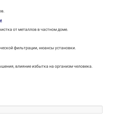
ов.
чистка от металлов в частном доме.
ической фильтрации, нюансы установки.
вышения, влияние избытка на организм человека.