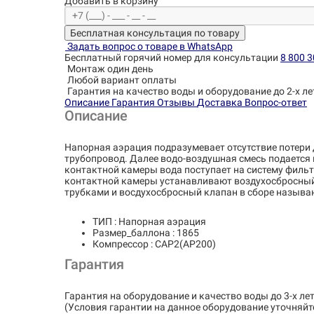
Добавить в корзину
Бесплатная консультация по товару
Задать вопрос о товаре в WhatsApp
Бесплатный горячий номер для консультации
8 800 3
Монтаж один день
Любой вариант оплаты
Гарантия на качество воды и оборудование до 2-х ле
Описание
Гарантия
Отзывы
Доставка
Вопрос-ответ
Описание
Напорная аэрация подразумевает отсутствие потери
трубопровод. Далее водо-воздушная смесь подается 
контактной камеры вода поступает на систему фильт
контактной камеры устанавливают воздухосбросный 
трубками и восдухосбросный клапан в сборе называ
ТИП : Напорная аэрация
Размер_баллона : 1865
Компрессор : CAP2(AP200)
Гарантия
Гарантия на оборудование и качество воды до 3-х лет
(Условия гарантии на данное оборудование уточняйт