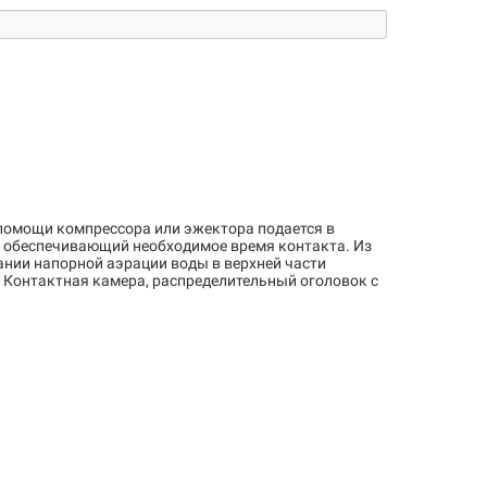
 помощи компрессора или эжектора подается в
р, обеспечивающий необходимое время контакта. Из
ании напорной аэрации воды в верхней части
 Контактная камера, распределительный оголовок с