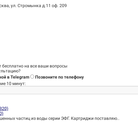
сква, ул. Стромынка д.11 оф. 209
т бесплатно на все ваши вопросы
сультацию?
ой в Telegram
Позвоните по телефону
ие 10 минут:
0)
шенных частиц из воды серии ЭФГ. Картриджи поставляю..