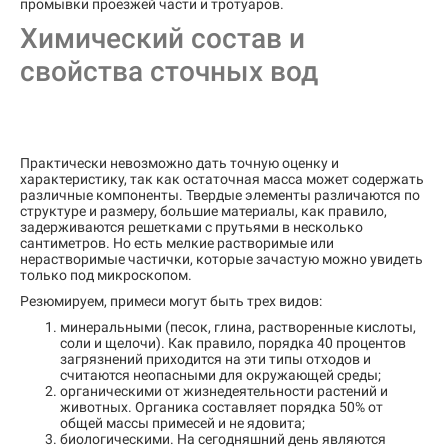
промывки проезжей части и тротуаров.
Химический состав и
свойства сточных вод
Практически невозможно дать точную оценку и
характеристику, так как остаточная масса может содержать
различные компоненты. Твердые элементы различаются по
структуре и размеру, большие материалы, как правило,
задерживаются решетками с прутьями в несколько
сантиметров. Но есть мелкие растворимые или
нерастворимые частички, которые зачастую можно увидеть
только под микроскопом.
Резюмируем, примеси могут быть трех видов:
минеральными (песок, глина, растворенные кислоты,
соли и щелочи). Как правило, порядка 40 процентов
загрязнений приходится на эти типы отходов и
считаются неопасными для окружающей среды;
органическими от жизнедеятельности растений и
животных. Органика составляет порядка 50% от
общей массы примесей и не ядовита;
биологическими. На сегодняшний день являются