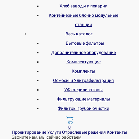
Хлеб заводы и пекарни
Контейнерные блочно модульные
станции
Весь каталог
Бытовые фильтры
Дополнительное оборудование
Комплектующие
Комплекты
Осмосы и Ультрафильтрация
УФ стерилизаторы
Фильтрующие материалы
Фильтры грубой очистки
0
Проектирование
Услуги
Отраслевые решения
Контакты
Звоните нам, мы сейчас работаем