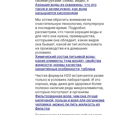
своими руками: схемы, видео, л
Аэрация воды из скважины: что это
такое и зачем нужно, как вода
насыщается кислородом
Мы хотим обратить внимание на
очистительную технологию, популярную
в последнее время. Подробно
рассмотрим, что такое аэрация воды и
для чего она нужна, преимущества,
которыми она обладает, каких видов
она бывает, какой ее тип использовать
на производстве и в домашних
условиях.
Химический состав питьевой воды:
какие элементы туда входят, свойства
жидкости, нормы качества,
характерные особенности, таблица
Чистая формула Н2О встречается разве
только в условиях лабораторий. И это
хорошо, ведь даже для здоровья более
полезно наличие ряда микроэлементов,
которые поступают в организм.
Фильтрованная вода: чем она лучше
кипяченой, польза и вред для организма
человека, можно ли пить жидкость из
фильтра