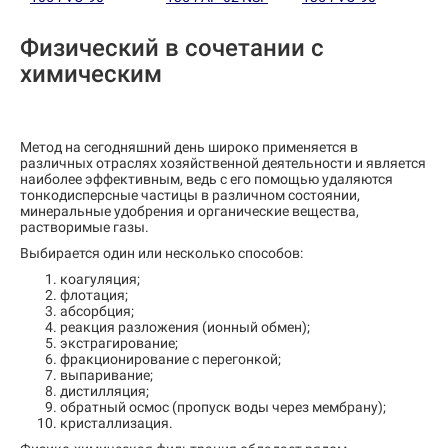
Физический в сочетании с
химическим
Метод на сегодняшний день широко применяется в
различных отраслях хозяйственной деятельности и является
наиболее эффективным, ведь с его помощью удаляются
тонкодисперсные частицы в различном состоянии,
минеральные удобрения и органические вещества,
растворимые газы.
Выбирается один или несколько способов:
коагуляция;
флотация;
абсорбция;
реакция разложения (ионный обмен);
экстрагирование;
фракционирование с перегонкой;
выпаривание;
дистилляция;
обратный осмос (пропуск воды через мембрану);
кристаллизация.