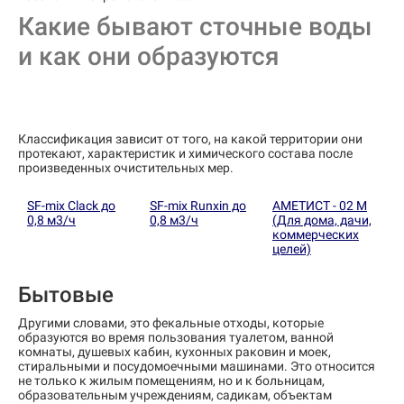
Какие бывают сточные воды
и как они образуются
Классификация зависит от того, на какой территории они
протекают, характеристик и химического состава после
произведенных очистительных мер.
SF-mix Clack до
SF-mix Runxin до
АМЕТИСТ - 02 М
0,8 м3/ч
0,8 м3/ч
(Для дома, дачи,
коммерческих
целей)
Бытовые
Другими словами, это фекальные отходы, которые
образуются во время пользования туалетом, ванной
комнаты, душевых кабин, кухонных раковин и моек,
стиральными и посудомоечными машинами. Это относится
не только к жилым помещениям, но и к больницам,
образовательным учреждениям, садикам, объектам