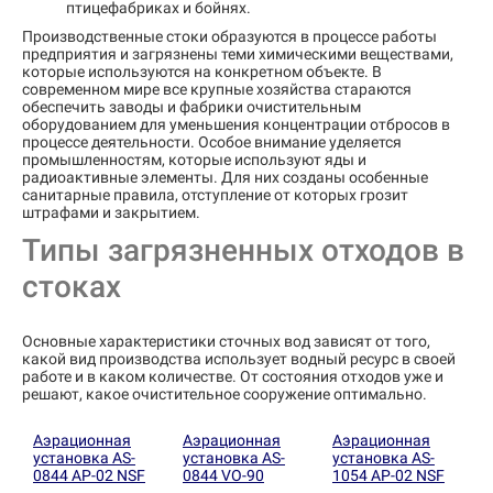
птицефабриках и бойнях.
Производственные стоки образуются в процессе работы
предприятия и загрязнены теми химическими веществами,
которые используются на конкретном объекте. В
современном мире все крупные хозяйства стараются
обеспечить заводы и фабрики очистительным
оборудованием для уменьшения концентрации отбросов в
процессе деятельности. Особое внимание уделяется
промышленностям, которые используют яды и
радиоактивные элементы. Для них созданы особенные
санитарные правила, отступление от которых грозит
штрафами и закрытием.
Типы загрязненных отходов в
стоках
Основные характеристики сточных вод зависят от того,
какой вид производства использует водный ресурс в своей
работе и в каком количестве. От состояния отходов уже и
решают, какое очистительное сооружение оптимально.
Аэрационная
Аэрационная
Аэрационная
установка AS-
установка AS-
установка AS-
0844 AP-02 NSF
0844 VO-90
1054 AP-02 NSF