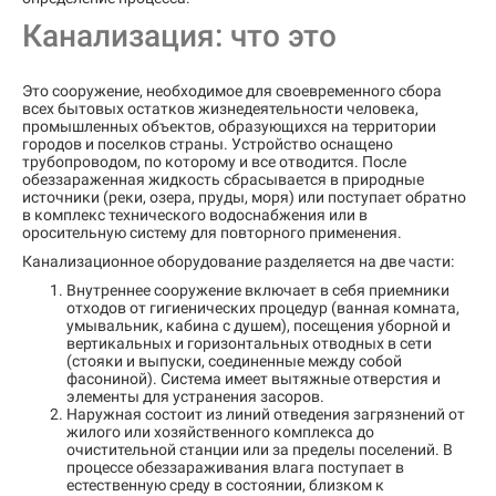
Канализация: что это
Это сооружение, необходимое для своевременного сбора
всех бытовых остатков жизнедеятельности человека,
промышленных объектов, образующихся на территории
городов и поселков страны. Устройство оснащено
трубопроводом, по которому и все отводится. После
обеззараженная жидкость сбрасывается в природные
источники (реки, озера, пруды, моря) или поступает обратно
в комплекс технического водоснабжения или в
оросительную систему для повторного применения.
Канализационное оборудование разделяется на две части:
Внутреннее сооружение включает в себя приемники
отходов от гигиенических процедур (ванная комната,
умывальник, кабина с душем), посещения уборной и
вертикальных и горизонтальных отводных в сети
(стояки и выпуски, соединенные между собой
фасониной). Система имеет вытяжные отверстия и
элементы для устранения засоров.
Наружная состоит из линий отведения загрязнений от
жилого или хозяйственного комплекса до
очистительной станции или за пределы поселений. В
процессе обеззараживания влага поступает в
естественную среду в состоянии, близком к