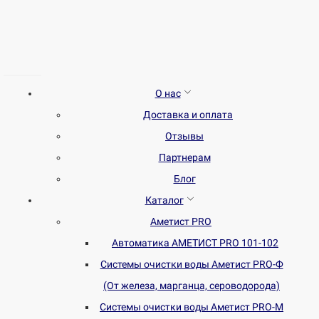
О нас
Доставка и оплата
Отзывы
Партнерам
Блог
Каталог
Аметист PRO
Автоматика АМЕТИСТ PRO 101-102
Системы очистки воды Аметист PRO-Ф
(От железа, марганца, сероводорода)
Системы очистки воды Аметист PRO-M