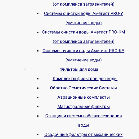
(от комплекса загрязнителей)
Системы очистки воды Аметист PRO-У
(умягчение воды)
Системы очистки воды Аметист PRO-КM
(от комплекса загрязнителей)
Системы очистки воды Аметист PRO-КУ
(умягчение воды)
Фильтры для дома
Комплекты фильтров для воды
Обратно Осмотические Системы
Аэрационные комплекты
Магистральные фильтры
Станции и системы обезжелезивания
воды
Осадочные фильтры от механических