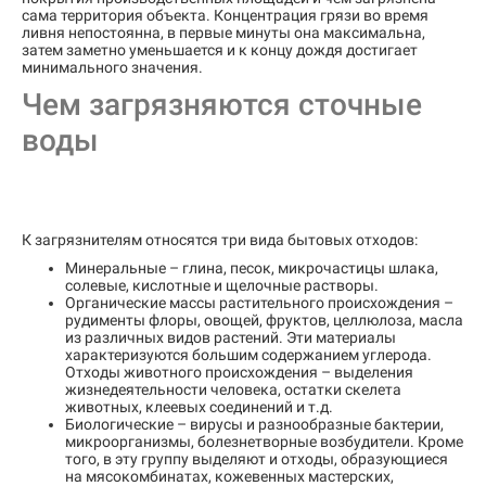
сама территория объекта. Концентрация грязи во время
ливня непостоянна, в первые минуты она максимальна,
затем заметно уменьшается и к концу дождя достигает
минимального значения.
Чем загрязняются сточные
воды
К загрязнителям относятся три вида бытовых отходов:
Минеральные – глина, песок, микрочастицы шлака,
солевые, кислотные и щелочные растворы.
Органические массы растительного происхождения –
рудименты флоры, овощей, фруктов, целлюлоза, масла
из различных видов растений. Эти материалы
характеризуются большим содержанием углерода.
Отходы животного происхождения – выделения
жизнедеятельности человека, остатки скелета
животных, клеевых соединений и т.д.
Биологические – вирусы и разнообразные бактерии,
микроорганизмы, болезнетворные возбудители. Кроме
того, в эту группу выделяют и отходы, образующиеся
на мясокомбинатах, кожевенных мастерских,