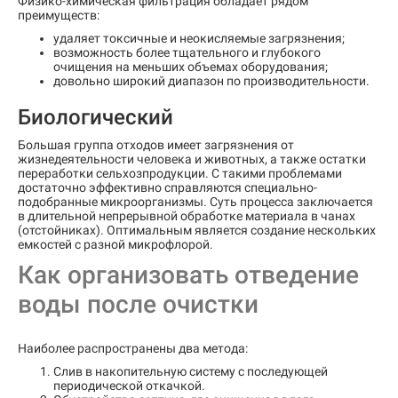
Физико-химическая фильтрация обладает рядом
преимуществ:
удаляет токсичные и неокисляемые загрязнения;
возможность более тщательного и глубокого
очищения на меньших объемах оборудования;
довольно широкий диапазон по производительности.
Биологический
Большая группа отходов имеет загрязнения от
жизнедеятельности человека и животных, а также остатки
переработки сельхозпродукции. С такими проблемами
достаточно эффективно справляются специально-
подобранные микроорганизмы. Суть процесса заключается
в длительной непрерывной обработке материала в чанах
(отстойниках). Оптимальным является создание нескольких
емкостей с разной микрофлорой.
Как организовать отведение
воды после очистки
Наиболее распространены два метода:
Слив в накопительную систему с последующей
периодической откачкой.