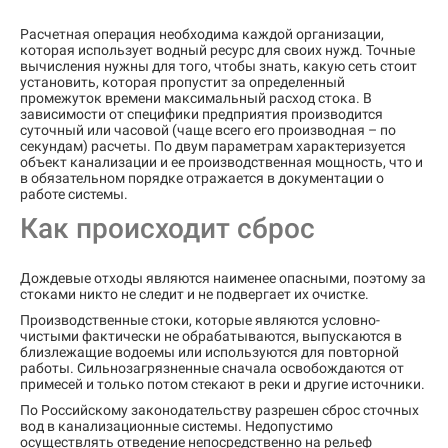
Расчетная операция необходима каждой организации,
которая использует водный ресурс для своих нужд. Точные
вычисления нужны для того, чтобы знать, какую сеть стоит
установить, которая пропустит за определенный
промежуток времени максимальный расход стока. В
зависимости от специфики предприятия производится
суточный или часовой (чаще всего его производная – по
секундам) расчеты. По двум параметрам характеризуется
объект канализации и ее производственная мощность, что и
в обязательном порядке отражается в документации о
работе системы.
Как происходит сброс
Дождевые отходы являются наименее опасными, поэтому за
стоками никто не следит и не подвергает их очистке.
Производственные стоки, которые являются условно-
чистыми фактически не обрабатываются, выпускаются в
близлежащие водоемы или используются для повторной
работы. Сильнозагрязненные сначала освобождаются от
примесей и только потом стекают в реки и другие источники.
По Российскому законодательству разрешен сброс сточных
вод в канализационные системы. Недопустимо
осуществлять отведение непосредственно на рельеф