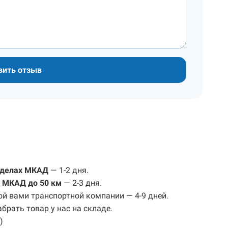
вить отзыв
еделах МКАД
— 1-2 дня.
 МКАД до 50 км
— 2-3 дня.
ой вами транспортной компании — 4-9 дней.
брать товар у нас на складе.
)