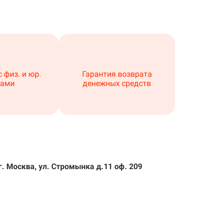
 физ. и юр.
Гарантия возврата
цами
денежных средств
г. Москва, ул. Стромынка д.11 оф. 209