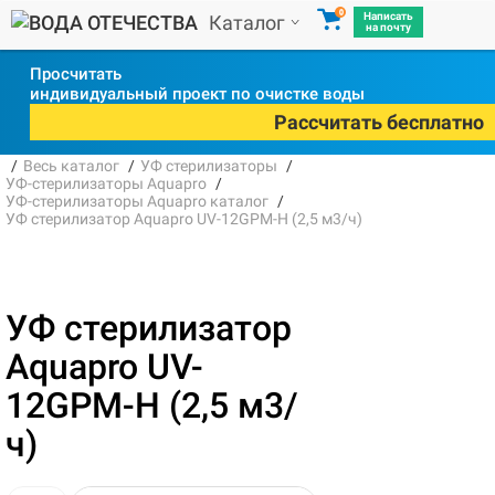
0
Написать
Каталог
на почту
Просчитать
индивидуальный проект по очистке воды
Рассчитать бесплатно
Весь каталог
УФ стерилизаторы
УФ-стерилизаторы Aquapro
УФ-стерилизаторы Aquapro каталог
УФ стерилизатор Aquapro UV-12GPM-H (2,5 м3/ч)
УФ стерилизатор
Aquapro UV-
12GPM-H (2,5 м3/
ч)