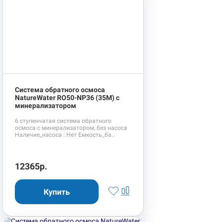
Система обратного осмоса
NatureWater RO50-NP36 (35М) с
минерализатором
6 ступенчатая система обратного
осмоса с минерализатором, без насоса
Наличие_насоса : Нет Емкость_ба..
12365р.