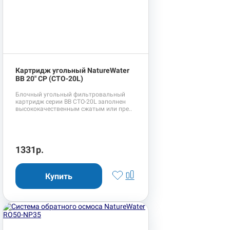
Картридж угольный NatureWater
BB 20" CP (CTO-20L)
Блочный угольный фильтровальный
картридж серии BB CTO-20L заполнен
высококачественным сжатым или пре..
1331р.