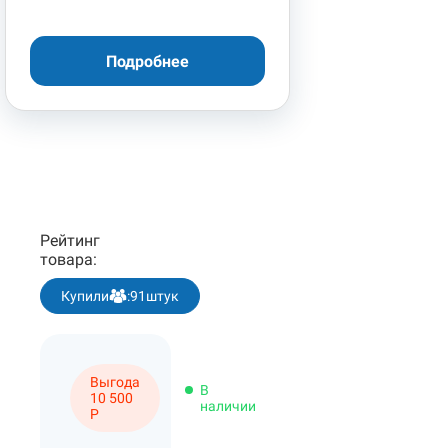
Подробнее
Рейтинг
товара:
Купили
:
91
штук
Выгода
В
10 500
наличии
Р