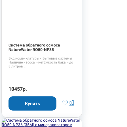
Система обратного осмоса
NatureWater RO50-NP35
Вид номенклатуры - Бытовые системы
Наличие насоса - нетЕмкость бака - до
8 литров ..
10457р.