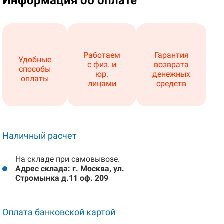
Информация об оплате
Работаем
Гарантия
Удобные
с физ. и
возврата
способы
юр.
денежных
оплаты
лицами
средств
Наличный расчет
На складе при самовывозе.
Адрес склада: г. Москва, ул.
Стромынка д.11 оф. 209
Оплата банковской картой