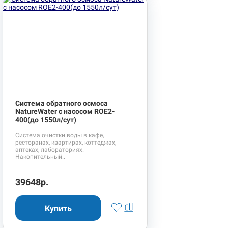
Система обратного осмоса
NatureWater с насосом ROE2-
400(до 1550л/сут)
Система очистки воды в кафе,
ресторанах, квартирах, коттеджах,
аптеках, лабораториях.
Накопительный..
39648р.