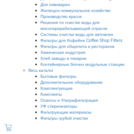
Для пивоварен
Жилищно-коммунальное хозяйство
Производство красок
Решения по очистке воды для
мясоперерабатывающей отрасли
Системы очистки воды для автомоек
Фильтры для Кофейни Coffee Shop Filters
Фильтры для общепита и ресторанов
Химическая индустрия
Хлеб заводы и пекарни
Контейнерные блочно модульные станции
Весь каталог
Бытовые фильтры
Дополнительное оборудование
Комплектующие
Комплекты
Осмосы и Ультрафильтрация
УФ стерилизаторы
Фильтрующие материалы
Фильтры грубой очистки