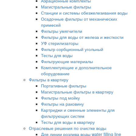
Аэрационные комплекты
Магистральные фильтры
Станции и системы обезжелезивания воды
Осадочные фильтры от механических
примесей
Фильтры умягчители
Фильтры для воды от железа и жесткости
УФ стерилизаторы
Фильтр сорбционный угольный
Тесты для воды
Фильтрующие материалы
Комплектующие и дополнительное
оборудование
Фильтры в квартиру
Портативные фильтры
Магистральные фильтры в квартиру
Фильтры под мойку
Фильтры на раковину
Картриджи и сменные элементы для
фильтрующих систем
Тесты для воды в квартиру
Отраслевые решения по очистке воды
Для линии розлива воды water filling line