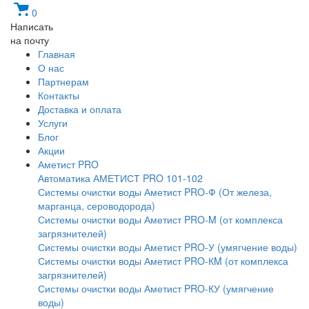
0
Написать
на почту
Главная
О нас
Партнерам
Контакты
Доставка и оплата
Услуги
Блог
Акции
Аметист PRO
Автоматика АМЕТИСТ PRO 101-102
Системы очистки воды Аметист PRO-Ф (От железа,
марганца, сероводорода)
Системы очистки воды Аметист PRO-M (от комплекса
загрязнителей)
Системы очистки воды Аметист PRO-У (умягчение воды)
Системы очистки воды Аметист PRO-КM (от комплекса
загрязнителей)
Системы очистки воды Аметист PRO-КУ (умягчение
воды)