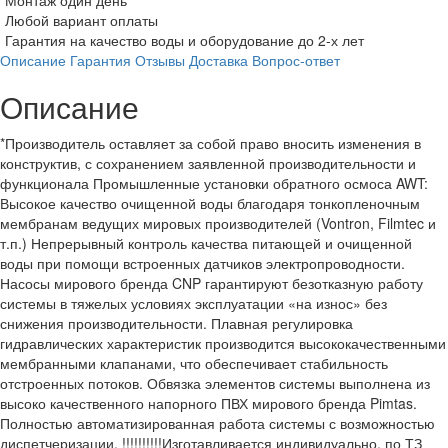
Монтаж один день
Любой вариант оплаты
Гарантия на качество воды и оборудование до 2-х лет
Описание
Гарантия
Отзывы
Доставка
Вопрос-ответ
Описание
*Производитель оставляет за собой право вносить изменения в
конструктив, с сохранением заявленной производительности и
функционала Промышленные установки обратного осмоса AWT:
Высокое качество очищенной воды благодаря тонкопленочным
мембранам ведущих мировых производителей (Vontron, Filmtec и
т.п.) Непрерывный контроль качества питающей и очищенной
воды при помощи встроенных датчиков электропроводности.
Насосы мирового бренда CNP гарантируют безотказную работу
системы в тяжелых условиях эксплуатации «на износ» без
снижения производительности. Плавная регулировка
гидравлических характеристик производится высококачественными
мембранными клапанами, что обеспечивает стабильность
отстроенных потоков. Обвязка элементов системы выполнена из
высоко качественного напорного ПВХ мирового бренда Pimtas.
Полностью автоматизированная работа системы с возможностью
диспетчеризации. !!!!!!!!!!Изготавливается индивидуально, по ТЗ