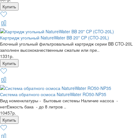
Картридж угольный NatureWater BB 20" CP (CTO-20L)
Блочный угольный фильтровальный картридж серии BB CTO-20L
заполнен высококачественным сжатым или пре..
1331р.
Система обратного осмоса NatureWater RO50-NP35
Вид номенклатуры - Бытовые системы Наличие насоса -
нетЕмкость бака - до 8 литров ..
10457р.