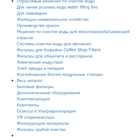
Отраслевые решения по очистке воды
Для линии розлива воды water filling line
Для пивоварен
Жилищно-коммунальное хозяйство
Производство красок
Решения по очистке воды для мясоперерабатывающей
отрасли
Системы очистки воды для автомоек
Фильтры для Кофейни Coffee Shop Filters
Фильтры для общепита и ресторанов
Химическая индустрия
Хлеб заводы и пекарни
Контейнерные блочно модульные станции
Весь каталог
Бытовые фильтры
Дополнительное оборудование
Комплектующие
Комплекты
Осмосы и Ультрафильтрация
УФ стерилизаторы
Фильтрующие материалы
Фильтры грубой очистки