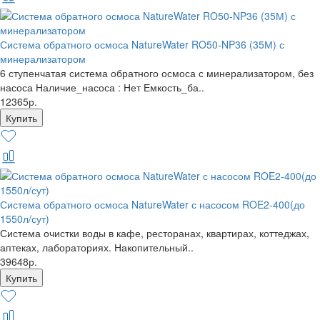
Система обратного осмоса NatureWater RO50-NP36 (35М) с
минерализатором
6 ступенчатая система обратного осмоса с минерализатором, без
насоса Наличие_насоса : Нет Емкость_ба..
12365р.
Система обратного осмоса NatureWater с насосом ROE2-400(до
1550л/сут)
Система очистки воды в кафе, ресторанах, квартирах, коттеджах,
аптеках, лабораториях. Накопительный..
39648р.