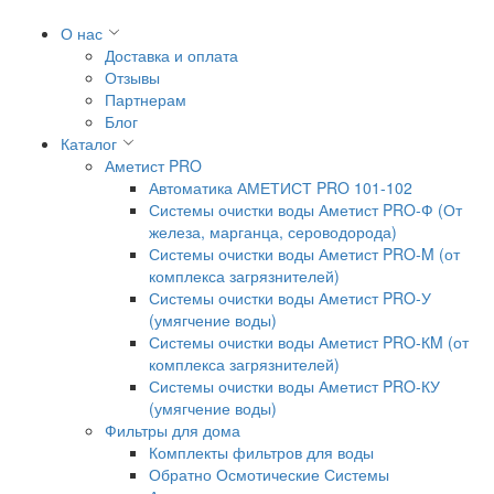
О нас
Доставка и оплата
Отзывы
Партнерам
Блог
Каталог
Аметист PRO
Автоматика АМЕТИСТ PRO 101-102
Системы очистки воды Аметист PRO-Ф (От
железа, марганца, сероводорода)
Системы очистки воды Аметист PRO-M (от
комплекса загрязнителей)
Системы очистки воды Аметист PRO-У
(умягчение воды)
Системы очистки воды Аметист PRO-КM (от
комплекса загрязнителей)
Системы очистки воды Аметист PRO-КУ
(умягчение воды)
Фильтры для дома
Комплекты фильтров для воды
Обратно Осмотические Системы