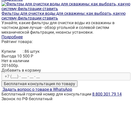
Фильтры для очистки воды для скважины: как выбрать, какую
систему фильтрации ставить
Узнайте, какие фильтры для очистки воды из скважины в
частном доме лучше - обзор угольной и солевой систем
механической фильтрации, нюансы установки.
Подробнее
Рейтинг товара:
Купили
:
86
штук
Выгода 10 500 Р
Нет в наличии
201600р.
Добавить в корзину
Бесплатная консультация по товару
Задать вопрос о товаре в WhatsApp
Бесплатный горячий номер для консультации
8 800 301 79 14
Звонок по РФ бесплатный