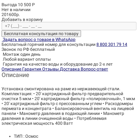
Выгода 10 500 Р
Нет в наличии
201600р.
Добавить в корзину
Бесплатная консультация по товару
Задать вопрос о товаре в WhatsApp
Бесплатный горячий номер для консультации
8 800 301 79 14
Звонок по РФ бесплатный
Монтаж один день
Любой вариант оплаты
Гарантия на качество воды и оборудование до 2-х лет
Описание
Гарантия
Отзывы
Доставка
Вопрос-ответ
Описание
Установка смонтирована на раме из нержавеющей стали.
Комплектация: • 20' картриджный фильтр предварительной
очистки 5 мкм • 20' картриджный фильтр «полировочный», 1 мкм
• 20' картриджный фильтр с прессованным углем • Расходомеры
пермеата и концентрата • Балансировочный вентиль на лицевой
панели • Манометр давления в подающей линии • Манометр
давления в линии очищенной воды • Потребляемая
электрическая мощность 400 Ватт
ТИП : Осмос