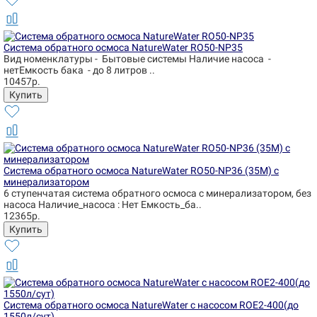
Система обратного осмоса NatureWater RO50-NP35
Вид номенклатуры - Бытовые системы Наличие насоса -
нетЕмкость бака - до 8 литров ..
10457р.
Система обратного осмоса NatureWater RO50-NP36 (35М) с
минерализатором
6 ступенчатая система обратного осмоса с минерализатором, без
насоса Наличие_насоса : Нет Емкость_ба..
12365р.
Система обратного осмоса NatureWater с насосом ROE2-400(до
1550л/сут)