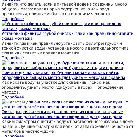
Узнайте, что делать, если в питьевой воде из скважины много
общего железа: какая норма содержания, в чем вред
превышения, влияние избытка на организм человека.
Подробнее
Установка фильтра грубой очистки: где и как правильно ставить,
схема монтажа
Узнайте, где и как правильно установить фильтры грубой и
тонкой очистки воды - установка косого и вертикального типа,
схема как ставить и правила монтажа
Подробнее
Поиск воды на участке для бурения скважины: как найти,
определить и выбрать место, где бурить — методы и правила
Как искать воду на участке для скважины: поиск, как
определить, узнать место, где бурить в горах — определение
методов.
Подробнее
Фильтры для очистки воды от железа из скважины: лучшие
установки для обезжелезивания жидкости для дома и дачи
Каким фильтром очистить воду от растворенного железа в доме
на даче. Лучшие фильтры для воды от запаха железа, очистка от
металлов в частном доме.
Подробнее