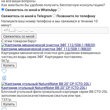
на все ваши вопросы
Как вам было бы удобнее получить бесплатную консультацию?
Свяжитесь со мной в WhatsApp
Свяжитесь со мной в Telegram
Позвоните по телефону
Напишите ваш номер телефона и
мы свяжемся в течение 10
минут:
Свяжитесь со мной
С этим товаром берут
Картридж механической очистки ЭФГ 112/508-1 (BB20)
Картриджи механической очистки для удаления взвешенных
частиц из воды серии ЭФГ. Картриджи поставляю..
567р.
Картридж угольный NatureWater BB 20" CP (CTO-20L)
Блочный угольный фильтровальный картридж серии BB CTO-20L
заполнен высококачественным сжатым или пре..
1331р.