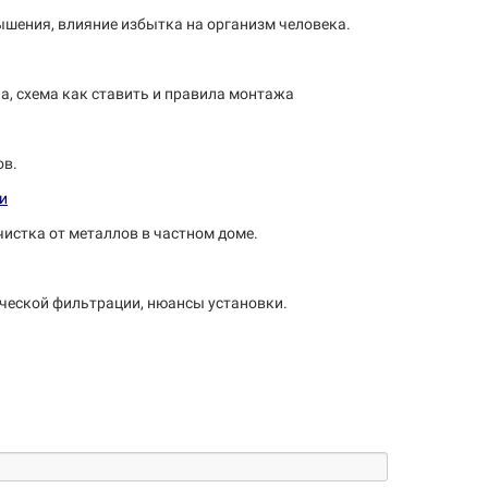
вышения, влияние избытка на организм человека.
па, схема как ставить и правила монтажа
ов.
чистка от металлов в частном доме.
ической фильтрации, нюансы установки.