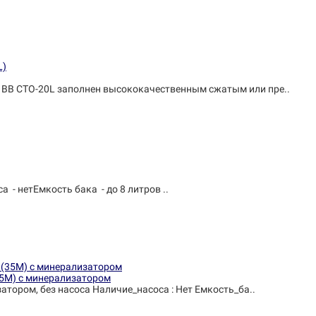
BB CTO-20L заполнен высококачественным сжатым или пре..
- нетЕмкость бака - до 8 литров ..
35М) с минерализатором
атором, без насоса Наличие_насоса : Нет Емкость_ба..