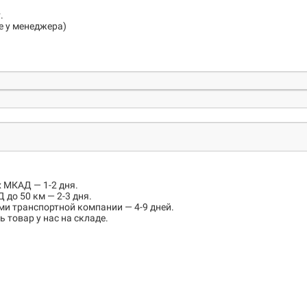
.
е у менеджера)
х МКАД
— 1-2 дня.
 до 50 км
— 2-3 дня.
ми транспортной компании — 4-9 дней.
 товар у нас на складе.