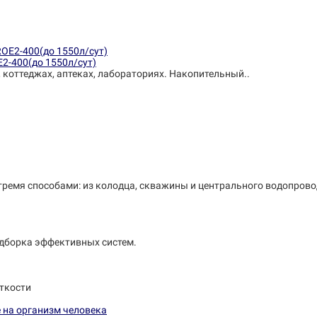
E2-400(до 1550л/сут)
, коттеджах, аптеках, лабораториях. Накопительный..
тремя способами: из колодца, скважины и центрального водопрово
одборка эффективных систем.
ткости