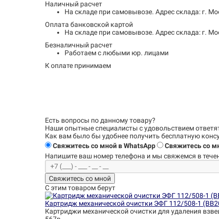
Наличный расчет
На складе при самовывозе.
Адрес склада: г. Мо
Оплата банковской картой
На складе при самовывозе.
Адрес склада: г. Мо
Безналичный расчет
Работаем с любыми юр. лицами
К оплате принимаем
Есть вопросы по данному товару?
Наши опытные специалисты с удовольствием
ответя
Как вам было бы удобнее получить бесплатную кон
Свяжитесь со мной в WhatsApp
Свяжитесь со мн
Напишите ваш номер телефона и
мы свяжемся в течен
Свяжитесь со мной
С этим товаром берут
Картридж механической очистки ЭФГ 112/508-1 (BB2
Картриджи механической очистки для удаления взве