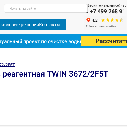
Звоните нам, мы сейчас
Искать на сайте
+7 499 268 91
раслевые решения
Контакты
Рассчитат
уальный проект по очистке воды
672/2F5T
 реагентная TWIN 3672/2F5T