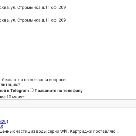
сква, ул. Стромынка д.11 оф. 209
сква, ул. Стромынка д.11 оф. 209
т бесплатно на все ваши вопросы
сультацию?
ой в Telegram
Позвоните по телефону
ие 10 минут:
0)
шенных частиц из воды серии ЭФГ. Картриджи поставляю..