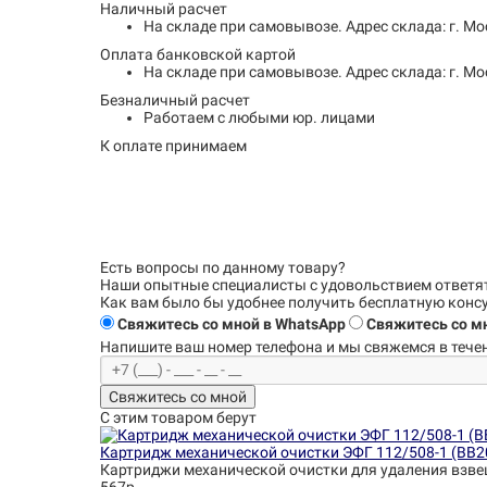
Наличный расчет
На складе при самовывозе.
Адрес склада: г. Мо
Оплата банковской картой
На складе при самовывозе.
Адрес склада: г. Мо
Безналичный расчет
Работаем с любыми юр. лицами
К оплате принимаем
Есть вопросы по данному товару?
Наши опытные специалисты с удовольствием
ответя
Как вам было бы удобнее получить бесплатную кон
Свяжитесь со мной в WhatsApp
Свяжитесь со мн
Напишите ваш номер телефона и
мы свяжемся в течен
Свяжитесь со мной
С этим товаром берут
Картридж механической очистки ЭФГ 112/508-1 (BB2
Картриджи механической очистки для удаления взве