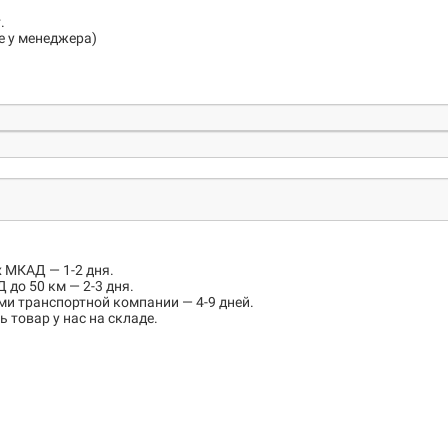
.
е у менеджера)
х МКАД
— 1-2 дня.
 до 50 км
— 2-3 дня.
ми транспортной компании — 4-9 дней.
 товар у нас на складе.