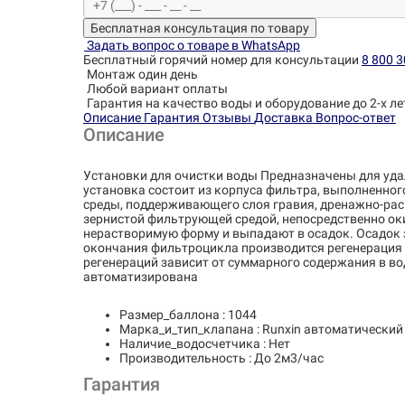
Бесплатная консультация по товару
Задать вопрос о товаре в WhatsApp
Бесплатный горячий номер для консультации
8 800 3
Монтаж один день
Любой вариант оплаты
Гарантия на качество воды и оборудование до 2-х ле
Описание
Гарантия
Отзывы
Доставка
Вопрос-ответ
Описание
Установки для очистки воды Предназначены для удален
установка состоит из корпуса фильтра, выполненно
среды, поддерживающего слоя гравия, дренажно-рас
зернистой фильтрующей средой, непосредственно оки
нерастворимую форму и выпадают в осадок. Осадок 
окончания фильтроцикла производится регенерация 
регенераций зависит от суммарного содержания в во
автоматизирована
Размер_баллона : 1044
Марка_и_тип_клапана : Runxin автоматический
Наличие_водосчетчика : Нет
Производительность : До 2м3/час
Гарантия