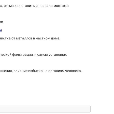
па, схема как ставить и правила монтажа
ов.
чистка от металлов в частном доме.
ической фильтрации, нюансы установки.
вышения, влияние избытка на организм человека.