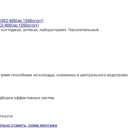
E2-400(до 1550л/сут)
, коттеджах, аптеках, лабораториях. Накопительный..
тремя способами: из колодца, скважины и центрального водопрово
одборка эффективных систем.
ткости