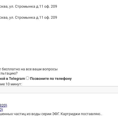
сква, ул. Стромынка д.11 оф. 209
сква, ул. Стромынка д.11 оф. 209
т бесплатно на все ваши вопросы
сультацию?
ой в Telegram
Позвоните по телефону
ие 10 минут:
0)
шенных частиц из воды серии ЭФГ. Картриджи поставляю..