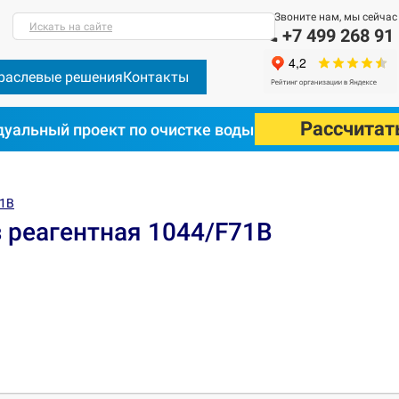
Звоните нам, мы сейчас
Искать на сайте
+7 499 268 91
раслевые решения
Контакты
Рассчитат
уальный проект по очистке воды
71B
 реагентная 1044/F71B