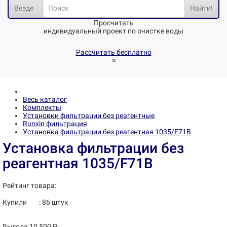
Везде
Найти!
Просчитать
индивидуальный проект по очистке воды
Рассчитать бесплатно
×
Весь каталог
Комплекты
Установки фильтрации без реагентные
Runxin фильтрация
Установка фильтрации без реагентная 1035/F71B
Установка фильтрации без
реагентная 1035/F71B
Рейтинг товара:
Купили
:
86
штук
Выгода 10 500 Р