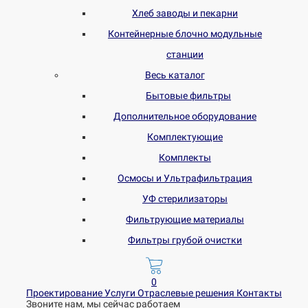
Хлеб заводы и пекарни
Контейнерные блочно модульные
станции
Весь каталог
Бытовые фильтры
Дополнительное оборудование
Комплектующие
Комплекты
Осмосы и Ультрафильтрация
УФ стерилизаторы
Фильтрующие материалы
Фильтры грубой очистки
0
Проектирование
Услуги
Отраслевые решения
Контакты
Звоните нам, мы сейчас работаем