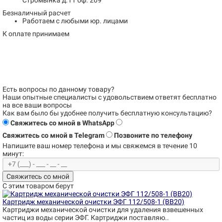
Стромынка д.11 оф. 209
Безналичный расчет
Работаем с любыми юр. лицами
К оплате принимаем
Есть вопросы по данному товару?
Наши опытные специалисты с удовольствием
ответят бесплатно
на все ваши вопросы
Как вам было бы удобнее получить бесплатную консультацию?
Свяжитесь со мной в WhatsApp
Свяжитесь со мной в Telegram
Позвоните по телефону
Напишите ваш номер телефона и
мы свяжемся в течение 10
минут:
Свяжитесь со мной
С этим товаром берут
Картридж механической очистки ЭФГ 112/508-1 (BB20)
Картриджи механической очистки для удаления взвешенных
частиц из воды серии ЭФГ. Картриджи поставляю..