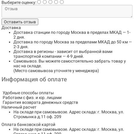
Выберите оценку:
Оставить отзыв
Доставка
Доставка станции по городу
Москва в пределах МКАД
— 1-
2 дня.
Доставка по городу
Москва за пределами МКАД до 50 км
—
2-3 дня.
Доставка в регионы
- зависит от выбранной вами
транспортной компании — 4-9 дней.
Самовывоз
. Вы можете самостоятельно забрать товар у
нас на складе.
(Место самовывоза уточняте у менеджера)
Информация об оплате
Удобные способы оплаты
Работаем с физ. и юр. лицами
Гарантия возврата денежных средств
Наличный расчет
На складе при самовывозе.
Адрес склада: г. Москва, ул.
Стромынка д.11 оф. 209
Оплата банковской картой
На складе при самовывозе.
Адрес склада: г. Москва, ул.