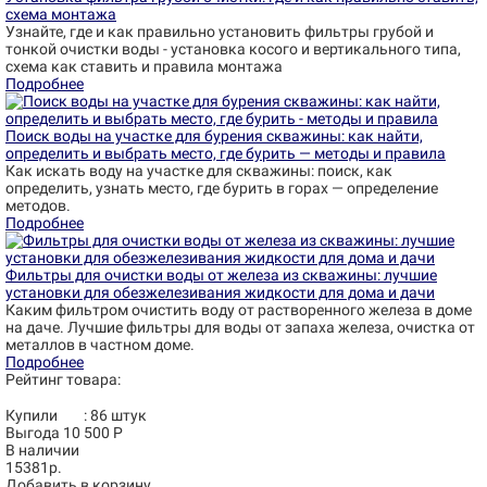
схема монтажа
Узнайте, где и как правильно установить фильтры грубой и
тонкой очистки воды - установка косого и вертикального типа,
схема как ставить и правила монтажа
Подробнее
Поиск воды на участке для бурения скважины: как найти,
определить и выбрать место, где бурить — методы и правила
Как искать воду на участке для скважины: поиск, как
определить, узнать место, где бурить в горах — определение
методов.
Подробнее
Фильтры для очистки воды от железа из скважины: лучшие
установки для обезжелезивания жидкости для дома и дачи
Каким фильтром очистить воду от растворенного железа в доме
на даче. Лучшие фильтры для воды от запаха железа, очистка от
металлов в частном доме.
Подробнее
Рейтинг товара:
Купили
:
86
штук
Выгода 10 500 Р
В наличии
15381р.
Добавить в корзину