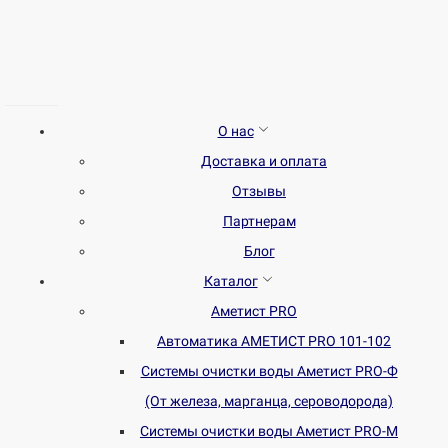
О нас
Доставка и оплата
Отзывы
Партнерам
Блог
Каталог
Аметист PRO
Автоматика АМЕТИСТ PRO 101-102
Системы очистки воды Аметист PRO-Ф
(От железа, марганца, сероводорода)
Системы очистки воды Аметист PRO-M