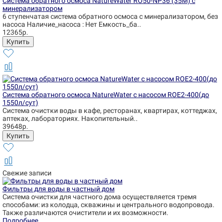
Система обратного осмоса NatureWater RO50-NP36 (35М) с
минерализатором
6 ступенчатая система обратного осмоса с минерализатором, без
насоса Наличие_насоса : Нет Емкость_ба..
12365р.
Система обратного осмоса NatureWater с насосом ROE2-400(до
1550л/сут)
Система очистки воды в кафе, ресторанах, квартирах, коттеджах,
аптеках, лабораториях. Накопительный..
39648р.
Свежие записи
Фильтры для воды в частный дом
Система очистки для частного дома осуществляется тремя
способами: из колодца, скважины и центрального водопровода.
Также различаются очистители и их возможности.
Подробнее