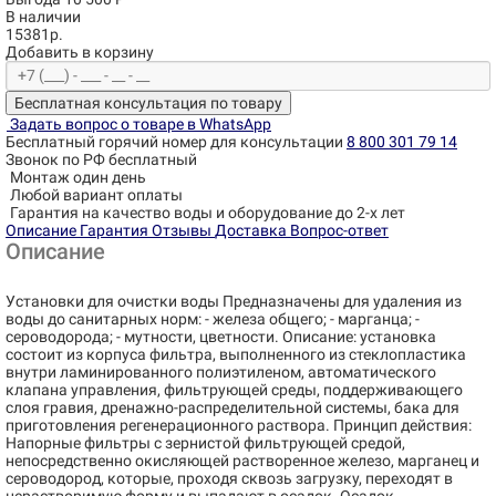
В наличии
15381р.
Добавить в корзину
Бесплатная консультация по товару
Задать вопрос о товаре в WhatsApp
Бесплатный горячий номер для консультации
8 800 301 79 14
Звонок по РФ бесплатный
Монтаж один день
Любой вариант оплаты
Гарантия на качество воды и оборудование до 2-х лет
Описание
Гарантия
Отзывы
Доставка
Вопрос-ответ
Описание
Установки для очистки воды Предназначены для удаления из
воды до санитарных норм: - железа общего; - марганца; -
сероводорода; - мутности, цветности. Описание: установка
состоит из корпуса фильтра, выполненного из стеклопластика
внутри ламинированного полиэтиленом, автоматического
клапана управления, фильтрующей среды, поддерживающего
слоя гравия, дренажно-распределительной системы, бака для
приготовления регенерационного раствора. Принцип действия:
Напорные фильтры с зернистой фильтрующей средой,
непосредственно окисляющей растворенное железо, марганец и
сероводород, которые, проходя сквозь загрузку, переходят в