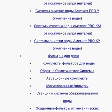
(от комплекса загрязнителей)
Системы очистки воды Аметист PRO-У
(умягчение воды)
Системы очистки воды Аметист PRO-КM
(от комплекса загрязнителей)
Системы очистки воды Аметист PRO-КУ
(умягчение воды)
Фильтры для дома
Комплекты фильтров для воды
Обратно Осмотические Системы
Аэрационные комплекты
Магистральные фильтры
Станции и системы обезжелезивания
воды
Осадочные фильтры от механических