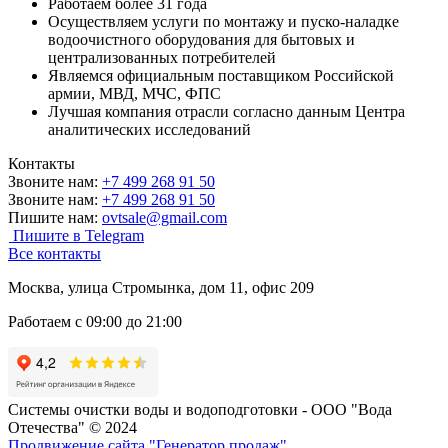
Работаем более 31 года
Осуществляем услуги по монтажу и пуско-наладке
водоочистного оборудования для бытовых и
централизованных потребителей
Являемся официальным поставщиком Российской
армии, МВД, МЧС, ФПС
Лучшая компания отрасли согласно данным Центра
аналитических исследований
Контакты
Звоните нам:
+7 499 268 91 50
Звоните нам:
+7 499 268 91 50
Пишите нам:
ovtsale@gmail.com
Пишите в Telegram
Все контакты
Москва, улица Стромынка, дом 11, офис 209
Работаем с 09:00 до 21:00
Системы очистки воды и водоподготовки - ООО "Вода
Отечества" © 2024
Продвижение сайта "Генератор продаж"