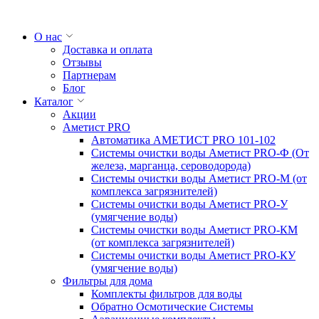
О нас
Доставка и оплата
Отзывы
Партнерам
Блог
Каталог
Акции
Аметист PRO
Автоматика АМЕТИСТ PRO 101-102
Системы очистки воды Аметист PRO-Ф (От
железа, марганца, сероводорода)
Системы очистки воды Аметист PRO-M (от
комплекса загрязнителей)
Системы очистки воды Аметист PRO-У
(умягчение воды)
Системы очистки воды Аметист PRO-КM
(от комплекса загрязнителей)
Системы очистки воды Аметист PRO-КУ
(умягчение воды)
Фильтры для дома
Комплекты фильтров для воды
Обратно Осмотические Системы