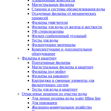
Аэрационные комплекты
Магистральные фильтры
Станции и системы обезжелезивания воды
Осадочные фильтры от механических
примесей
Фильтры умягчители
Фильтры для воды от железа и жесткости
УФ стерилизаторы
Фильтр сорбционный угольный
Тесты для воды
Фильтрующие материалы
Комплектующие и дополнительное
оборудование
Фильтры в квартиру
Портативные фильтры
Магистральные фильтры в квартиру
Фильтры под мойку
Фильтры на раковину
Картриджи и сменные элементы для
фильтрующих систем
Тесты для воды в квартиру
Отраслевые решения по очистке воды
Для линии розлива воды water filling line
Для пивоварен
Жилищно-коммунальное хозяйство