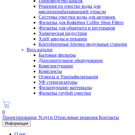
Производство красок
Решения по очистке воды для
мясоперерабатывающей отрасли
Системы очистки воды для автомоек
Фильтры для Кофейни Coffee Shop Filters
Фильтры для общепита и ресторанов
Химическая индустрия
Хлеб заводы и пекарни
Контейнерные блочно модульные станции
Весь каталог
Бытовые фильтры
Дополнительное оборудование
Комплектующие
Комплекты
Осмосы и Ультрафильтрация
УФ стерилизаторы
Фильтрующие материалы
Фильтры грубой очистки
0
Проектирование
Услуги
Отраслевые решения
Контакты
Информация
О нас