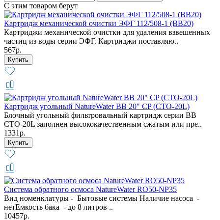
С этим товаром берут
Картридж механической очистки ЭФГ 112/508-1 (BB20)
Картриджи механической очистки для удаления взвешенных
частиц из воды серии ЭФГ. Картриджи поставляю..
567р.
Картридж угольный NatureWater BB 20" CP (CTO-20L)
Блочный угольный фильтровальный картридж серии BB
CTO-20L заполнен высококачественным сжатым или пре..
1331р.
Система обратного осмоса NatureWater RO50-NP35
Вид номенклатуры - Бытовые системы Наличие насоса -
нетЕмкость бака - до 8 литров ..
10457р.