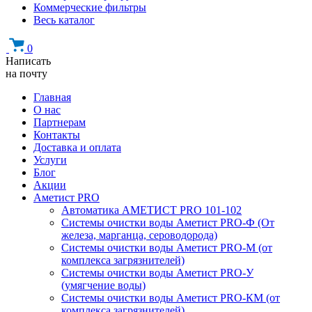
Коммерческие фильтры
Весь каталог
0
Написать
на почту
Главная
О нас
Партнерам
Контакты
Доставка и оплата
Услуги
Блог
Акции
Аметист PRO
Автоматика АМЕТИСТ PRO 101-102
Системы очистки воды Аметист PRO-Ф (От
железа, марганца, сероводорода)
Системы очистки воды Аметист PRO-M (от
комплекса загрязнителей)
Системы очистки воды Аметист PRO-У
(умягчение воды)
Системы очистки воды Аметист PRO-КM (от
комплекса загрязнителей)