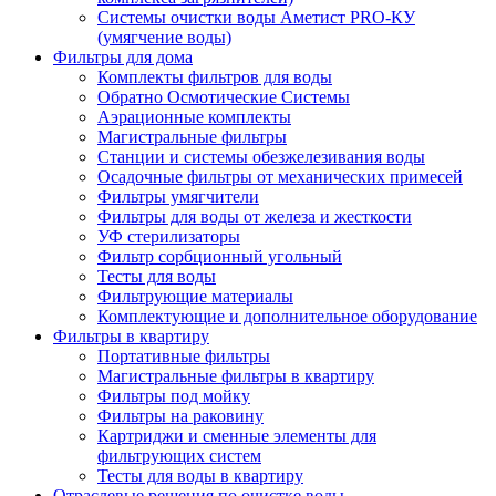
Системы очистки воды Аметист PRO-КУ
(умягчение воды)
Фильтры для дома
Комплекты фильтров для воды
Обратно Осмотические Системы
Аэрационные комплекты
Магистральные фильтры
Станции и системы обезжелезивания воды
Осадочные фильтры от механических примесей
Фильтры умягчители
Фильтры для воды от железа и жесткости
УФ стерилизаторы
Фильтр сорбционный угольный
Тесты для воды
Фильтрующие материалы
Комплектующие и дополнительное оборудование
Фильтры в квартиру
Портативные фильтры
Магистральные фильтры в квартиру
Фильтры под мойку
Фильтры на раковину
Картриджи и сменные элементы для
фильтрующих систем
Тесты для воды в квартиру
Отраслевые решения по очистке воды