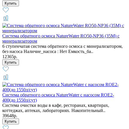
Система обратного осмоса NatureWater RO50-NP36 (35М) с
минерализатором
6 ступенчатая система обратного осмоса с минерализатором,
без насоса Наличие_насоса : Нет Емкость_ба..
12365р.
Система обратного осмоса NatureWater с насосом ROE2-
400(до 1550л/сут)
Система очистки воды в кафе, ресторанах, квартирах,
коттеджах, аптеках, лабораториях. Накопительный..
39648р.