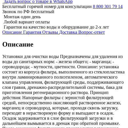
Задать вопрос о товаре в WhatsApp
Бесплатный горячий номер для консультации
8 800 301 79 14
Звонок по РФ бесплатный
Монтаж один день
Любой вариант оплаты
Гарантия на качество воды и оборудование до 2-х лет
Описание
Гарантия
Отзывы
Доставка
Вопрос-ответ
Описание
Установки для очистки воды Предназначены для удаления из
воды до санитарных норм: - железа общего; - марганца; -
сероводорода; - мутности, цветности. Описание: установка
состоит из корпуса фильтра, выполненного из стеклопластика
внутри ламинированного полиэтиленом, автоматического
клапана управления, фильтрующей среды, поддерживающего
слоя гравия, дренажно-распределительной системы, бака для
приготовления регенерационного раствора. Принцип
действия: Напорные фильтры с зернистой фильтрующей
средой, непосредственно окисляющей растворенное железо,
марганец и сероводород, которые, проходя сквозь загрузку,
переходят в нерастворимую форму и выпадают в осадок.
Осадок задерживается в слое фильтрующей загрузки и в
дальнейшем вымывается в дренаж при обратной промывке.