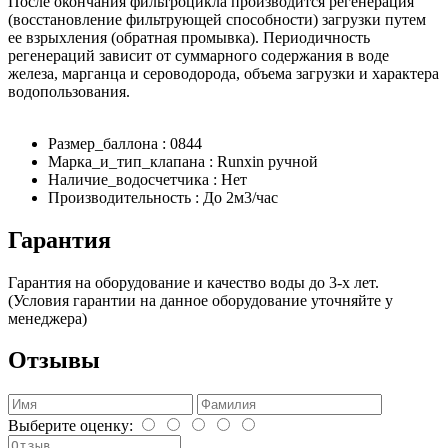
После окончания фильтроцикла производится регенерация
(восстановление фильтрующей способности) загрузки путем
ее взрыхления (обратная промывка). Периодичность
регенераций зависит от суммарного содержания в воде
железа, марганца и сероводорода, объема загрузки и характера
водопользования.
Размер_баллона : 0844
Марка_и_тип_клапана : Runxin ручной
Наличие_водосчетчика : Нет
Производительность : До 2м3/час
Гарантия
Гарантия на оборудование и качество воды до 3-х лет.
(Условия гарантии на данное оборудование уточняйте у
менеджера)
Отзывы
Выберите оценку: