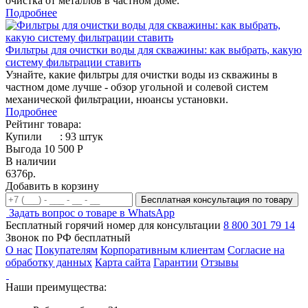
очистка от металлов в частном доме.
Подробнее
Фильтры для очистки воды для скважины: как выбрать, какую
систему фильтрации ставить
Узнайте, какие фильтры для очистки воды из скважины в
частном доме лучше - обзор угольной и солевой систем
механической фильтрации, нюансы установки.
Подробнее
Рейтинг товара:
Купили
:
93
штук
Выгода 10 500 Р
В наличии
6376р.
Добавить в корзину
Бесплатная консультация по товару
Задать вопрос о товаре в WhatsApp
Бесплатный горячий номер для консультации
8 800 301 79 14
Звонок по РФ бесплатный
О нас
Покупателям
Корпоративным клиентам
Согласие на
обработку данных
Карта сайта
Гарантии
Отзывы
Наши преимущества: