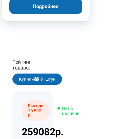
Подробнее
Рейтинг
товара:
Купили
:
91
штук
Выгода
Нет в
10 500
наличии
Р
259082р.