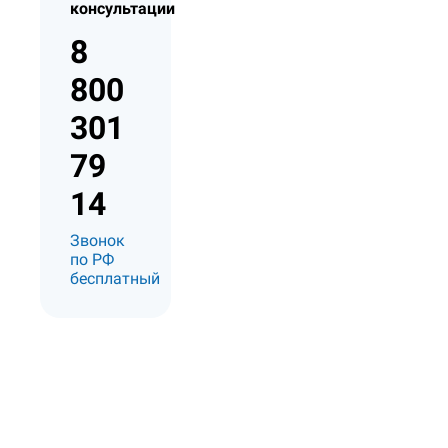
консультации
8
800
301
79
14
Звонок
по РФ
бесплатный