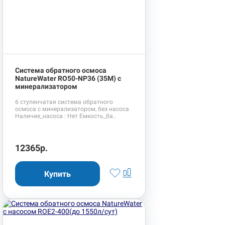
Система обратного осмоса
NatureWater RO50-NP36 (35М) с
минерализатором
6 ступенчатая система обратного
осмоса с минерализатором, без насоса
Наличие_насоса : Нет Емкость_ба..
12365р.