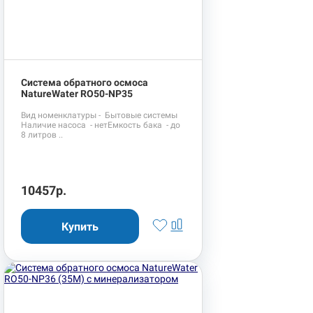
Система обратного осмоса
NatureWater RO50-NP35
Вид номенклатуры - Бытовые системы
Наличие насоса - нетЕмкость бака - до
8 литров ..
10457р.