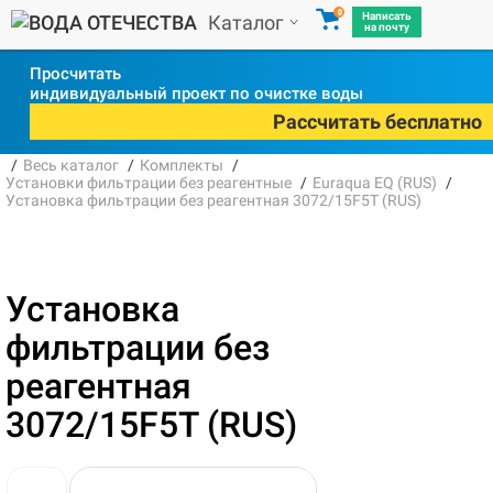
0
Написать
Каталог
на почту
Просчитать
индивидуальный проект по очистке воды
Рассчитать бесплатно
Весь каталог
Комплекты
Установки фильтрации без реагентные
Euraqua EQ (RUS)
Установка фильтрации без реагентная 3072/15F5T (RUS)
Установка
фильтрации без
реагентная
3072/15F5T (RUS)