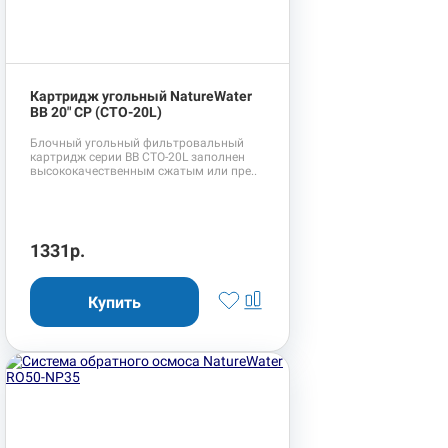
Картридж угольный NatureWater
BB 20" CP (CTO-20L)
Блочный угольный фильтровальный
картридж серии BB CTO-20L заполнен
высококачественным сжатым или пре..
1331р.