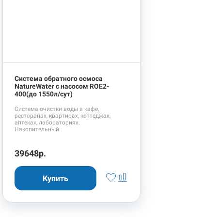
Система обратного осмоса
NatureWater с насосом ROE2-
400(до 1550л/сут)
Система очистки воды в кафе,
ресторанах, квартирах, коттеджах,
аптеках, лабораториях.
Накопительный..
39648р.