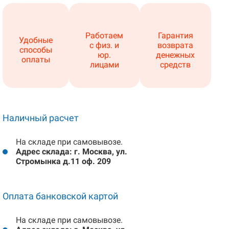
Работаем
Гарантия
Удобные
с физ. и
возврата
способы
юр.
денежных
оплаты
лицами
средств
Наличный расчет
На складе при самовывозе.
Адрес склада: г. Москва, ул.
Стромынка д.11 оф. 209
Оплата банковской картой
На складе при самовывозе.