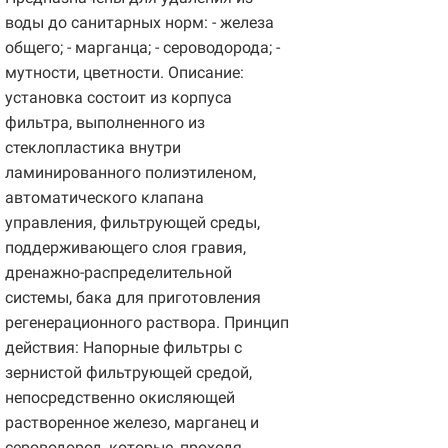
воды до санитарных норм: - железа
общего; - марганца; - сероводорода; -
мутности, цветности. Описание:
установка состоит из корпуса
фильтра, выполненного из
стеклопластика внутри
ламинированного полиэтиленом,
автоматического клапана
управления, фильтрующей среды,
поддерживающего слоя гравия,
дренажно-распределительной
системы, бака для приготовления
регенерационного раствора. Принцип
действия: Напорные фильтры с
зернистой фильтрующей средой,
непосредственно окисляющей
растворенное железо, марганец и
сероводород, которые, проходя