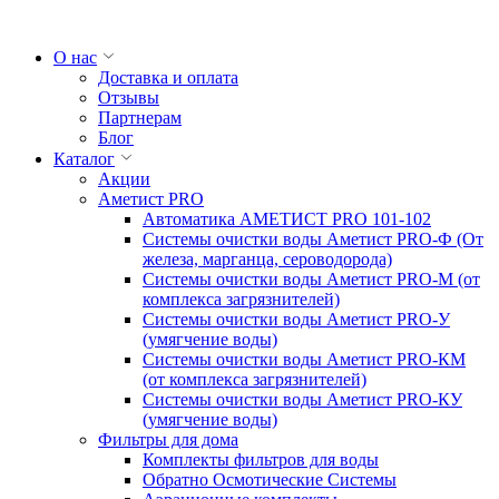
О нас
Доставка и оплата
Отзывы
Партнерам
Блог
Каталог
Акции
Аметист PRO
Автоматика АМЕТИСТ PRO 101-102
Системы очистки воды Аметист PRO-Ф (От
железа, марганца, сероводорода)
Системы очистки воды Аметист PRO-M (от
комплекса загрязнителей)
Системы очистки воды Аметист PRO-У
(умягчение воды)
Системы очистки воды Аметист PRO-КM
(от комплекса загрязнителей)
Системы очистки воды Аметист PRO-КУ
(умягчение воды)
Фильтры для дома
Комплекты фильтров для воды
Обратно Осмотические Системы