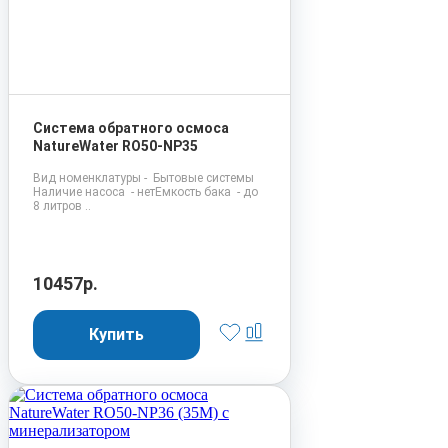
Система обратного осмоса
NatureWater RO50-NP35
Вид номенклатуры - Бытовые системы
Наличие насоса - нетЕмкость бака - до
8 литров ..
10457р.