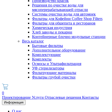
Производство красок
Решения по очистке воды для
мясоперерабатывающей отрасли
Системы очистки воды для автомоек
Фильтры для Кофейни Coffee Shop Filters
Фильтры для общепита и ресторанов
Химическая индустрия
Хлеб заводы и пекарни
Контейнерные блочно модульные станции
Весь каталог
Бытовые фильтры
Дополнительное оборудование
Комплектующие
Комплекты
Осмосы и Ультрафильтрация
УФ стерилизаторы
Фильтрующие материалы
Фильтры грубой очистки
0
Проектирование
Услуги
Отраслевые решения
Контакты
Информация
О нас