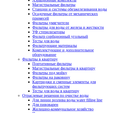
Аэрационные комплекты
Магистральные фильтры
Станции и системы обезжелезивания воды
Осадочные фильтры от механических
примесей
Фильтры умягчители
Фильтры для воды от железа и жесткости
УФ стерилизаторы
Фильтр сорбционный угольный
Тесты для воды
Фильтрующие материалы
Комплектующие и дополнительное
оборудование
Фильтры в квартиру
Портативные фильтры
Магистральные фильтры в квартиру
Фильтры под мойку
Фильтры на раковину
Картриджи и сменные элементы для
фильтрующих систем
Тесты для воды в квартиру
Отраслевые решения по очистке воды
Для линии розлива воды water filling line
Для пивоварен
Жилищно-коммунальное хозяйство