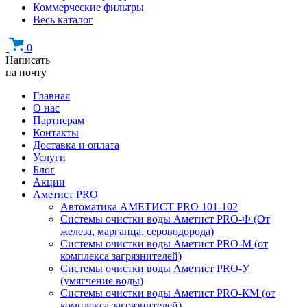
Коммерческие фильтры
Весь каталог
0
Написать
на почту
Главная
О нас
Партнерам
Контакты
Доставка и оплата
Услуги
Блог
Акции
Аметист PRO
Автоматика АМЕТИСТ PRO 101-102
Системы очистки воды Аметист PRO-Ф (От
железа, марганца, сероводорода)
Системы очистки воды Аметист PRO-M (от
комплекса загрязнителей)
Системы очистки воды Аметист PRO-У
(умягчение воды)
Системы очистки воды Аметист PRO-КM (от
комплекса загрязнителей)