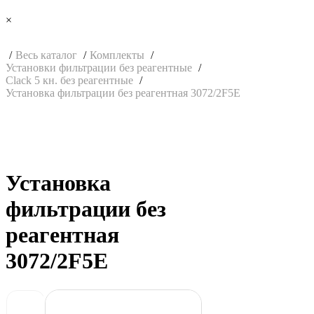
×
Весь каталог
Комплекты
Установки фильтрации без реагентные
Clack 5 кн. без реагентные
Установка фильтрации без реагентная 3072/2F5E
Установка
фильтрации без
реагентная
3072/2F5E