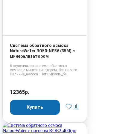
Система обратного осмоса
NatureWater RO50-NP36 (35М) с
минерализатором
6 ступенчатая система обратного
осмоса с минерализатором, без насоса
Наличие_насоса : Нет Емкость_ба..
12365р.