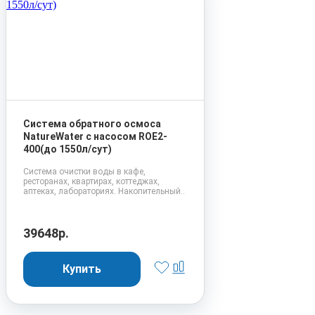
Система обратного осмоса
NatureWater с насосом ROE2-
400(до 1550л/сут)
Система очистки воды в кафе,
ресторанах, квартирах, коттеджах,
аптеках, лабораториях. Накопительный..
39648р.