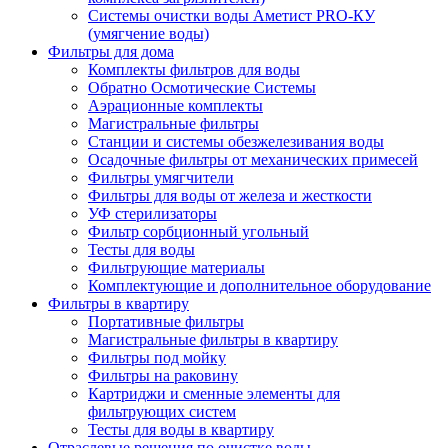
Системы очистки воды Аметист PRO-КУ
(умягчение воды)
Фильтры для дома
Комплекты фильтров для воды
Обратно Осмотические Системы
Аэрационные комплекты
Магистральные фильтры
Станции и системы обезжелезивания воды
Осадочные фильтры от механических примесей
Фильтры умягчители
Фильтры для воды от железа и жесткости
УФ стерилизаторы
Фильтр сорбционный угольный
Тесты для воды
Фильтрующие материалы
Комплектующие и дополнительное оборудование
Фильтры в квартиру
Портативные фильтры
Магистральные фильтры в квартиру
Фильтры под мойку
Фильтры на раковину
Картриджи и сменные элементы для
фильтрующих систем
Тесты для воды в квартиру
Отраслевые решения по очистке воды