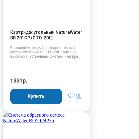
Картридж угольный NatureWater
BB 20" CP (CTO-20L)
Блочный угольный фильтровальный
картридж серии BB CTO-20L заполнен
высококачественным сжатым или пре..
1331р.