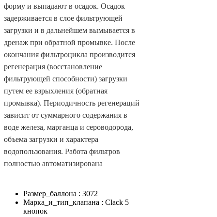
форму и выпадают в осадок. Осадок
задерживается в слое фильтрующей
загрузки и в дальнейшем вымывается в
дренаж при обратной промывке. После
окончания фильтроцикла производится
регенерация (восстановление
фильтрующей способности) загрузки
путем ее взрыхления (обратная
промывка). Периодичность регенераций
зависит от суммарного содержания в
воде железа, марганца и сероводорода,
объема загрузки и характера
водопользования. Работа фильтров
полностью автоматизирована
Размер_баллона : 3072
Марка_и_тип_клапана : Clack 5
кнопок