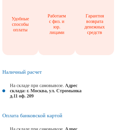
Работаем
Гарантия
Удобные
с физ. и
возврата
способы
юр.
денежных
оплаты
лицами
средств
Наличный расчет
На складе при самовывозе.
Адрес
склада: г. Москва, ул. Стромынка
д.11 оф. 209
Оплата банковской картой
На складе при самовывозе.
Адрес