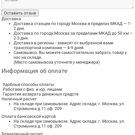
Оставить отзыв
Доставка
Доставка станции по городу
Москва в пределах МКАД
— 1-
2 дня.
Доставка по городу
Москва за пределами МКАД до 50 км
—
2-3 дня.
Доставка в регионы
- зависит от выбранной вами
транспортной компании — 4-9 дней.
Самовывоз
. Вы можете самостоятельно забрать товар у
нас на складе.
(Место самовывоза уточняте у менеджера)
Информация об оплате
Удобные способы оплаты
Работаем с физ. и юр. лицами
Гарантия возврата денежных средств
Наличный расчет
На складе при самовывозе.
Адрес склада: г. Москва, ул.
Стромынка д.11 оф. 209
Оплата банковской картой
На складе при самовывозе.
Адрес склада: г. Москва, ул.
Стромынка д.11 оф. 209
Безналичный расчет