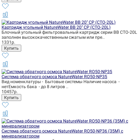
Картридж угольный NatureWater BB 20" CP (CTO-20L)
Блочный угольный фильтровальный картридж серии BB CTO-20L
заполнен высококачественным сжатым или пре..
1331р.
Система обратного осмоса NatureWater RO50-NP35
Вид номенклатуры - Бытовые системы Наличие насоса -
нетЕмкость бака - до 8 литров ..
10457р.
Система обратного осмоса NatureWater RO50-NP36 (35М) с
минерализатором