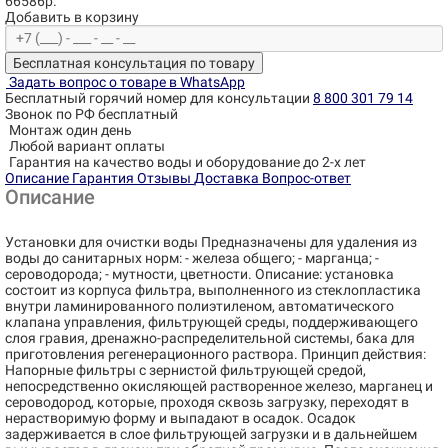
66586р.
Добавить в корзину
Бесплатная консультация по товару
Задать вопрос о товаре в WhatsApp
Бесплатный горячий номер для консультации
8 800 301 79 14
Звонок по РФ бесплатный
Монтаж один день
Любой вариант оплаты
Гарантия на качество воды и оборудование до 2-х лет
Описание
Гарантия
Отзывы
Доставка
Вопрос-ответ
Описание
Установки для очистки воды Предназначены для удаления из
воды до санитарных норм: - железа общего; - марганца; -
сероводорода; - мутности, цветности. Описание: установка
состоит из корпуса фильтра, выполненного из стеклопластика
внутри ламинированного полиэтиленом, автоматического
клапана управления, фильтрующей среды, поддерживающего
слоя гравия, дренажно-распределительной системы, бака для
приготовления регенерационного раствора. Принцип действия:
Напорные фильтры с зернистой фильтрующей средой,
непосредственно окисляющей растворенное железо, марганец и
сероводород, которые, проходя сквозь загрузку, переходят в
нерастворимую форму и выпадают в осадок. Осадок
задерживается в слое фильтрующей загрузки и в дальнейшем