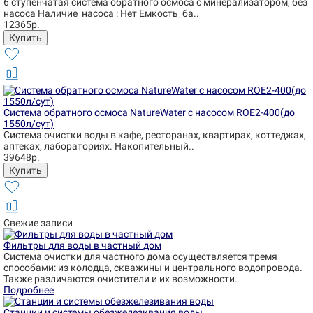
6 ступенчатая система обратного осмоса с минерализатором, без
насоса Наличие_насоса : Нет Емкость_ба..
12365р.
Система обратного осмоса NatureWater с насосом ROE2-400(до
1550л/сут)
Система очистки воды в кафе, ресторанах, квартирах, коттеджах,
аптеках, лабораториях. Накопительный..
39648р.
Свежие записи
Фильтры для воды в частный дом
Система очистки для частного дома осуществляется тремя
способами: из колодца, скважины и центрального водопровода.
Также различаются очистители и их возможности.
Подробнее
Станции и системы обезжелезивания воды