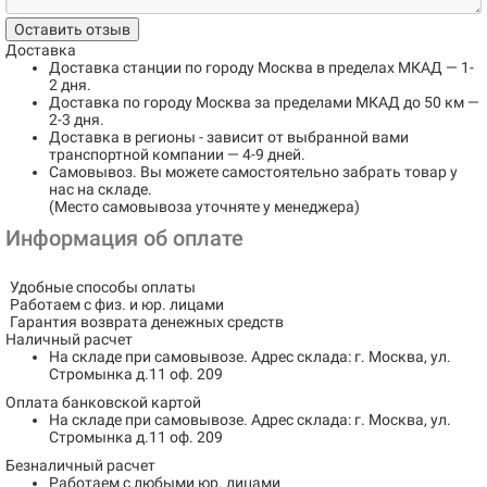
Оставить отзыв
Доставка
Доставка станции по городу
Москва в пределах МКАД
— 1-
2 дня.
Доставка по городу
Москва за пределами МКАД до 50 км
—
2-3 дня.
Доставка в регионы
- зависит от выбранной вами
транспортной компании — 4-9 дней.
Самовывоз
. Вы можете самостоятельно забрать товар у
нас на складе.
(Место самовывоза уточняте у менеджера)
Информация об оплате
Удобные способы оплаты
Работаем с физ. и юр. лицами
Гарантия возврата денежных средств
Наличный расчет
На складе при самовывозе.
Адрес склада: г. Москва, ул.
Стромынка д.11 оф. 209
Оплата банковской картой
На складе при самовывозе.
Адрес склада: г. Москва, ул.
Стромынка д.11 оф. 209
Безналичный расчет
Работаем с любыми юр. лицами