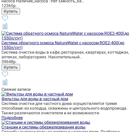
насоса Наличие_насоса : Нет Емкость_ба..
12365р.
Система обратного осмоса NatureWater с насосом ROE2-400(до
1550л/сут)
Система очистки воды в кафе, ресторанах, квартирах, коттеджах,
аптеках, лабораториях. Накопительный..
39648р.
Свежие записи
Фильтры для воды в частный дом
Система очистки для частного дома осуществляется тремя
способами: из колодца, скважины и центрального водопровода.
Также различаются очистители и их возможности.
Подробнее
Станции и системы обезжелезивания воды
Способы очистки воды от железа в частном доме. Подборка