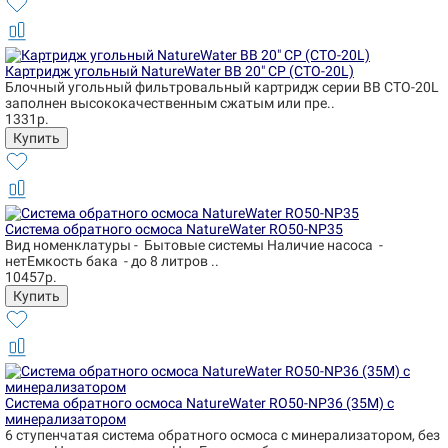
Картридж угольный NatureWater BB 20" CP (CTO-20L)
Блочный угольный фильтровальный картридж серии BB CTO-20L
заполнен высококачественным сжатым или пре..
1331р.
Система обратного осмоса NatureWater RO50-NP35
Вид номенклатуры - Бытовые системы Наличие насоса -
нетЕмкость бака - до 8 литров ..
10457р.
Система обратного осмоса NatureWater RO50-NP36 (35М) с
минерализатором
6 ступенчатая система обратного осмоса с минерализатором, без