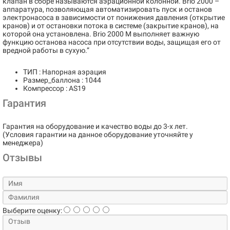
клапан в сборе называются аэрационной колонной. Brio 2000 –
аппаратура, позволяющая автоматизировать пуск и останов
электронасоса в зависимости от понижения давления (открытие
кранов) и от остановки потока в системе (закрытие кранов), на
которой она установлена. Brio 2000 M выполняет важную
функцию останова насоса при отсутствии воды, защищая его от
вредной работы в сухую.”
ТИП : Напорная аэрация
Размер_баллона : 1044
Компрессор : AS19
Гарантия
Гарантия на оборудование и качество воды до 3-х лет.
(Условия гарантии на данное оборудование уточняйте у
менеджера)
Отзывы
Выберите оценку: