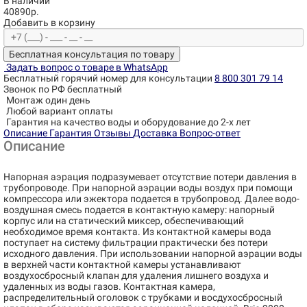
В наличии
40890р.
Добавить в корзину
Бесплатная консультация по товару
Задать вопрос о товаре в WhatsApp
Бесплатный горячий номер для консультации
8 800 301 79 14
Звонок по РФ бесплатный
Монтаж один день
Любой вариант оплаты
Гарантия на качество воды и оборудование до 2-х лет
Описание
Гарантия
Отзывы
Доставка
Вопрос-ответ
Описание
Напорная аэрация подразумевает отсутствие потери давления в
трубопроводе. При напорной аэрации воды воздух при помощи
компрессора или эжектора подается в трубопровод. Далее водо-
воздушная смесь подается в контактную камеру: напорный
корпус или на статический миксер, обеспечивающий
необходимое время контакта. Из контактной камеры вода
поступает на систему фильтрации практически без потери
исходного давления. При использовании напорной аэрации воды
в верхней части контактной камеры устанавливают
воздухосбросный клапан для удаления лишнего воздуха и
удаленных из воды газов. Контактная камера,
распределительный оголовок с трубками и восдухосбросный