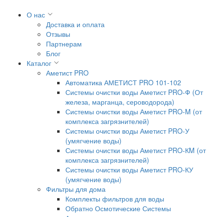
О нас
Доставка и оплата
Отзывы
Партнерам
Блог
Каталог
Аметист PRO
Автоматика АМЕТИСТ PRO 101-102
Системы очистки воды Аметист PRO-Ф (От
железа, марганца, сероводорода)
Системы очистки воды Аметист PRO-M (от
комплекса загрязнителей)
Системы очистки воды Аметист PRO-У
(умягчение воды)
Системы очистки воды Аметист PRO-КM (от
комплекса загрязнителей)
Системы очистки воды Аметист PRO-КУ
(умягчение воды)
Фильтры для дома
Комплекты фильтров для воды
Обратно Осмотические Системы