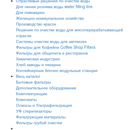
Отраслевые решения по очистке воды
Для линии розлива воды water filling line
Для пивоварен
Жилищно-коммунальное хозяйство
Производство красок
Решения по очистке воды для мясоперерабатывающей
отрасли
Системы очистки воды для автомоек
Фильтры для Кофейни Coffee Shop Filters
Фильтры для общепита и ресторанов
Химическая индустрия
Хлеб заводы и пекарни
Контейнерные блочно модульные станции
Весь каталог
Бытовые фильтры
Дополнительное оборудование
Комплектующие
Комплекты
Осмосы и Ультрафильтрация
УФ стерилизаторы
Фильтрующие материалы
Фильтры грубой очистки