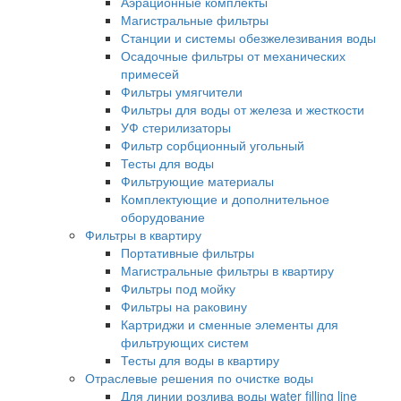
Аэрационные комплекты
Магистральные фильтры
Станции и системы обезжелезивания воды
Осадочные фильтры от механических
примесей
Фильтры умягчители
Фильтры для воды от железа и жесткости
УФ стерилизаторы
Фильтр сорбционный угольный
Тесты для воды
Фильтрующие материалы
Комплектующие и дополнительное
оборудование
Фильтры в квартиру
Портативные фильтры
Магистральные фильтры в квартиру
Фильтры под мойку
Фильтры на раковину
Картриджи и сменные элементы для
фильтрующих систем
Тесты для воды в квартиру
Отраслевые решения по очистке воды
Для линии розлива воды water filling line