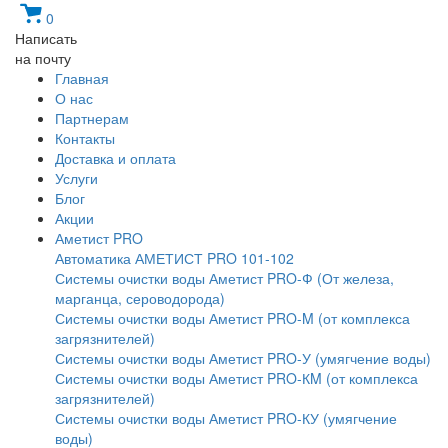
0
Написать
на почту
Главная
О нас
Партнерам
Контакты
Доставка и оплата
Услуги
Блог
Акции
Аметист PRO
Автоматика АМЕТИСТ PRO 101-102
Системы очистки воды Аметист PRO-Ф (От железа,
марганца, сероводорода)
Системы очистки воды Аметист PRO-M (от комплекса
загрязнителей)
Системы очистки воды Аметист PRO-У (умягчение воды)
Системы очистки воды Аметист PRO-КM (от комплекса
загрязнителей)
Системы очистки воды Аметист PRO-КУ (умягчение
воды)