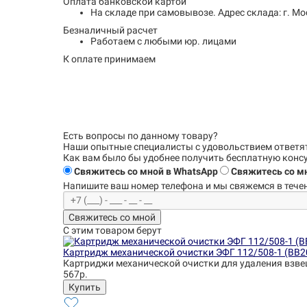
Оплата банковской картой
На складе при самовывозе.
Адрес склада: г. Мо
Безналичный расчет
Работаем с любыми юр. лицами
К оплате принимаем
Есть вопросы по данному товару?
Наши опытные специалисты с удовольствием
ответя
Как вам было бы удобнее получить бесплатную кон
Свяжитесь со мной в WhatsApp
Свяжитесь со мн
Напишите ваш номер телефона и
мы свяжемся в течен
Свяжитесь со мной
С этим товаром берут
Картридж механической очистки ЭФГ 112/508-1 (BB2
Картриджи механической очистки для удаления взве
567р.