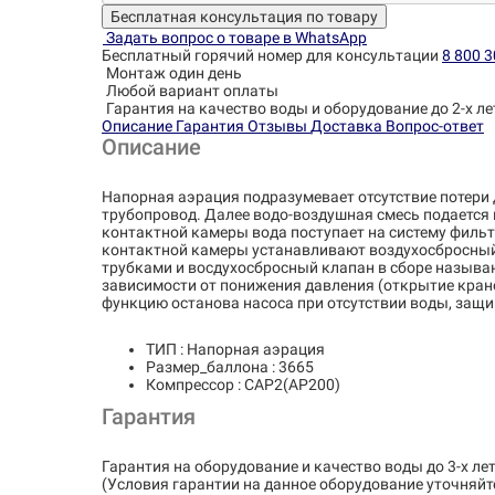
Бесплатная консультация по товару
Задать вопрос о товаре в WhatsApp
Бесплатный горячий номер для консультации
8 800 3
Монтаж один день
Любой вариант оплаты
Гарантия на качество воды и оборудование до 2-х ле
Описание
Гарантия
Отзывы
Доставка
Вопрос-ответ
Описание
Напорная аэрация подразумевает отсутствие потери
трубопровод. Далее водо-воздушная смесь подается 
контактной камеры вода поступает на систему фильт
контактной камеры устанавливают воздухосбросный 
трубками и восдухосбросный клапан в сборе называю
зависимости от понижения давления (открытие кранов
функцию останова насоса при отсутствии воды, защи
ТИП : Напорная аэрация
Размер_баллона : 3665
Компрессор : CAP2(AP200)
Гарантия
Гарантия на оборудование и качество воды до 3-х лет
(Условия гарантии на данное оборудование уточняйт