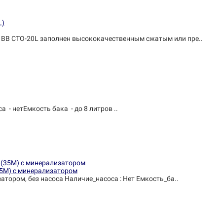
BB CTO-20L заполнен высококачественным сжатым или пре..
- нетЕмкость бака - до 8 литров ..
35М) с минерализатором
атором, без насоса Наличие_насоса : Нет Емкость_ба..