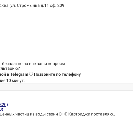
сква, ул. Стромынка д.11 оф. 209
т бесплатно на все ваши вопросы
сультацию?
ой в Telegram
Позвоните по телефону
ие 10 минут:
0)
шенных частиц из воды серии ЭФГ. Картриджи поставляю..