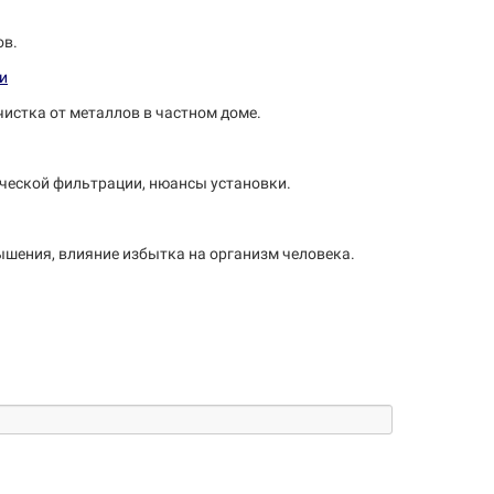
ов.
чистка от металлов в частном доме.
ической фильтрации, нюансы установки.
вышения, влияние избытка на организм человека.