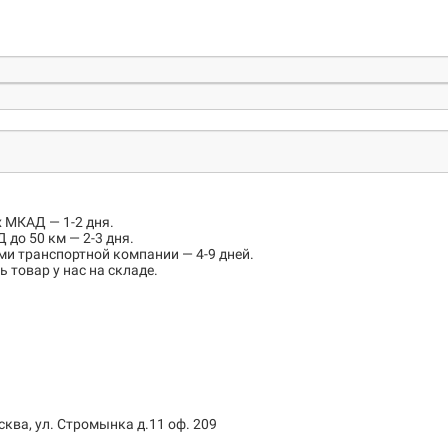
х МКАД
— 1-2 дня.
 до 50 км
— 2-3 дня.
ми транспортной компании — 4-9 дней.
 товар у нас на складе.
сква, ул. Стромынка д.11 оф. 209