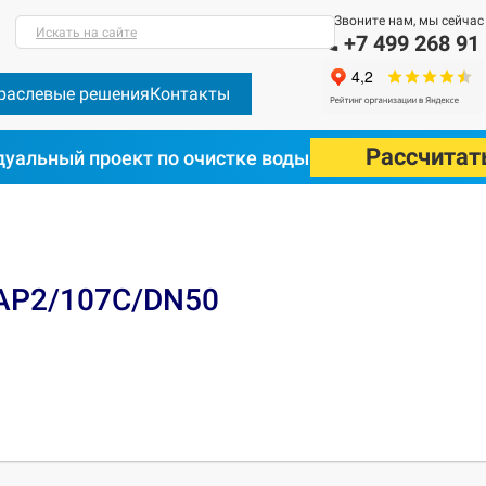
Звоните нам, мы сейчас
Искать на сайте
+7 499 268 91
раслевые решения
Контакты
Рассчитат
уальный проект по очистке воды
СAP2/107C/DN50