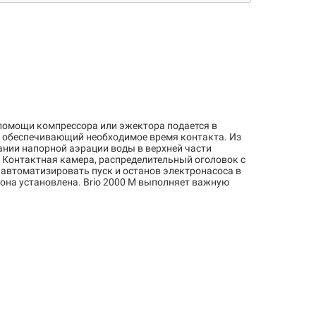
 помощи компрессора или эжектора подается в
р, обеспечивающий необходимое время контакта. Из
ании напорной аэрации воды в верхней части
 Контактная камера, распределительный оголовок с
 автоматизировать пуск и останов электронасоса в
 она установлена. Brio 2000 M выполняет важную