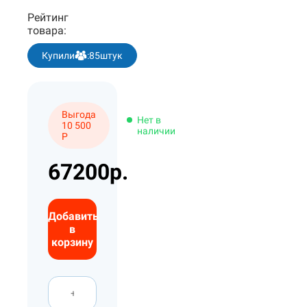
Рейтинг
товара:
Купили
:
85
штук
Выгода
Нет в
10 500
наличии
Р
67200р.
Добавить
в
корзину