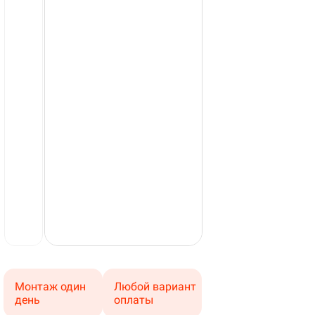
Монтаж один
Любой вариант
день
оплаты