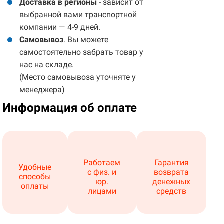
Доставка в регионы
- зависит от
выбранной вами транспортной
компании — 4-9 дней.
Самовывоз
. Вы можете
самостоятельно забрать товар у
нас на складе.
(Место самовывоза уточняте у
менеджера)
Информация об оплате
Работаем
Гарантия
Удобные
с физ. и
возврата
способы
юр.
денежных
оплаты
лицами
средств