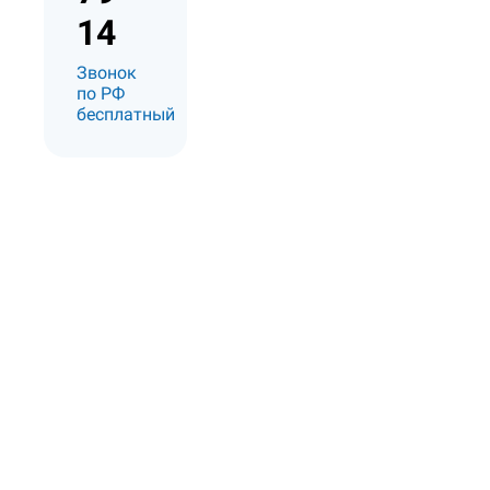
14
Звонок
по РФ
бесплатный