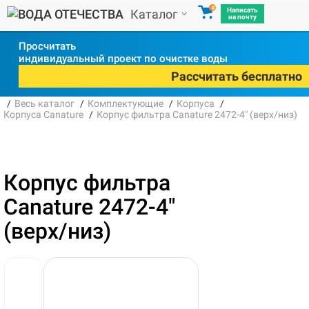
0
Написать
Каталог
на почту
Просчитать
индивидуальный проект по очистке воды
Рассчитать бесплатно
Весь каталог
Комплектующие
Корпуса
Корпуса Canature
Корпус фильтра Canature 2472-4" (верх/низ)
Корпус фильтра
Canature 2472-4"
(верх/низ)