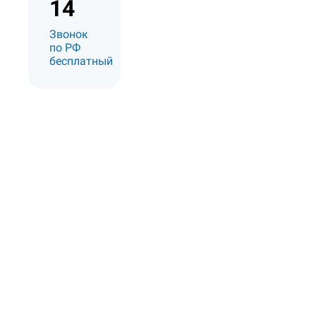
14
Звонок
по РФ
бесплатный