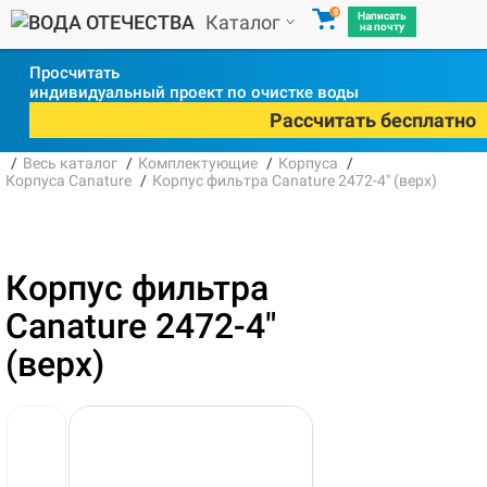
0
Написать
Каталог
на почту
Просчитать
индивидуальный проект по очистке воды
Рассчитать бесплатно
Весь каталог
Комплектующие
Корпуса
Корпуса Canature
Корпус фильтра Canature 2472-4" (верх)
Корпус фильтра
Canature 2472-4"
(верх)