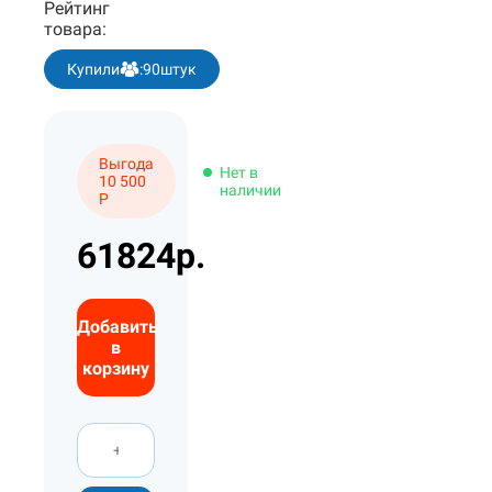
Рейтинг
товара:
Купили
:
90
штук
Выгода
Нет в
10 500
наличии
Р
61824р.
Добавить
в
корзину