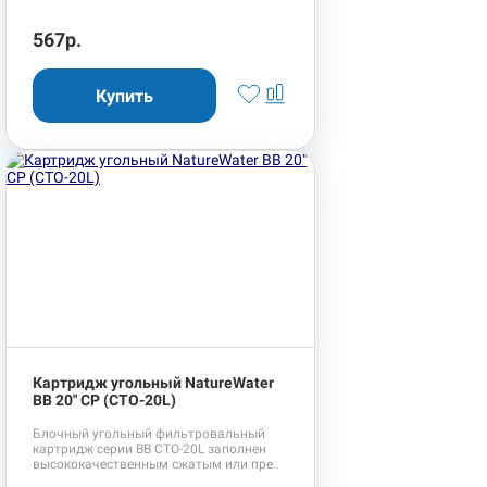
567р.
Картридж угольный NatureWater
BB 20" CP (CTO-20L)
Блочный угольный фильтровальный
картридж серии BB CTO-20L заполнен
высококачественным сжатым или пре..