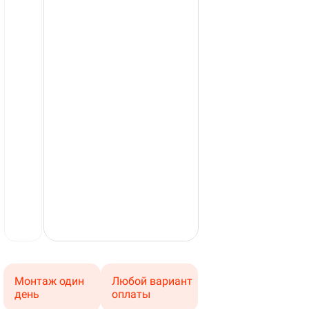
Монтаж один
Любой вариант
день
оплаты