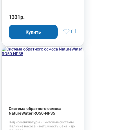
1331р.
Система обратного осмоса
NatureWater RO50-NP35
Вид номенклатуры - Бытовые системы
Наличие насоса - нетЕмкость бака - до