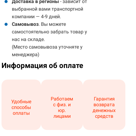
Доставка в регионы
- зависит от
выбранной вами транспортной
компании — 4-9 дней.
Самовывоз
. Вы можете
самостоятельно забрать товар у
нас на складе.
(Место самовывоза уточняте у
менеджера)
Информация об оплате
Работаем
Гарантия
Удобные
с физ. и
возврата
способы
юр.
денежных
оплаты
лицами
средств