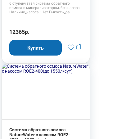
6 ступенчатая система обратного
осмоса с минерализатором, без насоса
Наличие_насоса : Нет Емкость_ба..
12365р.
Система обратного осмоса
NatureWater с насосом ROE2-