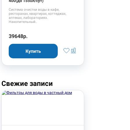
400(до 1550л/сут)
Система очистки воды в кафе,
ресторанах, квартирах, коттеджах,
аптеках, лабораториях.
Накопительный..
39648р.
Свежие записи