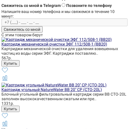
Свяжитесь со мной в Telegram
Позвоните по телефону
Напишите ваш номер телефона и
мы свяжемся в течение 10
минут:
Свяжитесь со мной
С этим товаром берут
Картридж механической очистки ЭФГ 112/508-1 (BB20)
Картриджи механической очистки для удаления взвешенных
частиц из воды серии ЭФГ. Картриджи поставляю..
567р.
Картридж угольный NatureWater BB 20" CP (CTO-20L)
Блочный угольный фильтровальный картридж серии BB CTO-20L
заполнен высококачественным сжатым или пре..
1331р.