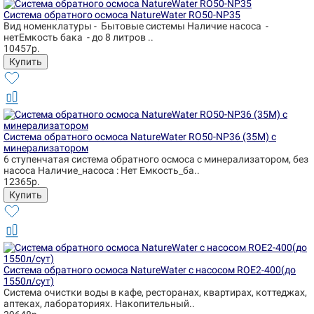
Система обратного осмоса NatureWater RO50-NP35
Вид номенклатуры - Бытовые системы Наличие насоса -
нетЕмкость бака - до 8 литров ..
10457р.
Система обратного осмоса NatureWater RO50-NP36 (35М) с
минерализатором
6 ступенчатая система обратного осмоса с минерализатором, без
насоса Наличие_насоса : Нет Емкость_ба..
12365р.
Система обратного осмоса NatureWater с насосом ROE2-400(до
1550л/сут)
Система очистки воды в кафе, ресторанах, квартирах, коттеджах,
аптеках, лабораториях. Накопительный..