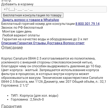
5107р.
Добавить в корзину
Бесплатная консультация по товару
Задать вопрос о товаре в WhatsApp
Бесплатный горячий номер для консультации
8 800 301 79 14
Звонок по РФ бесплатный
Монтаж один день
Любой вариант оплаты
Гарантия на качество воды и оборудование до 2-х лет
Описание
Гарантия
Отзывы
Доставка
Вопрос-ответ
Описание
Корпус Canature 0844-2.5 изготавливается из полиэтилена,
усиленного с внешней стороны стекловолоконной нитью,
благодаря чему он способен выдерживать давление до 10 бар.
Цвет корпуса - желтый. Запрещается использование корпуса
фильтра в процессах, в которых внутри корпуса может
образовываться вакуум. Технические характеристики Canature
0844-2.5 Высота, мм: 1126 Диаметр, мм: 207 Общий объём, л.: 32,1
Горловина: 2 1/2"
ТИП : Корпуса (для хол. воды)
Горловина : 2,5inch-0
Гарантия