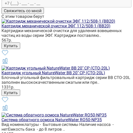
Свяжитесь со мной
С этим товаром берут
Картридж механической очистки ЭФГ 112/508-1 (BB20)
Картриджи механической очистки для удаления взвешенных
частиц из воды серии ЭФГ. Картриджи поставляю..
567р.
Картридж угольный NatureWater BB 20" CP (CTO-20L)
Блочный угольный фильтровальный картридж серии BB CTO-20L
заполнен высококачественным сжатым или пре..
1331р.
Система обратного осмоса NatureWater RO50-NP35
Вид номенклатуры - Бытовые системы Наличие насоса -
нетЕмкость бака - до 8 литров ..