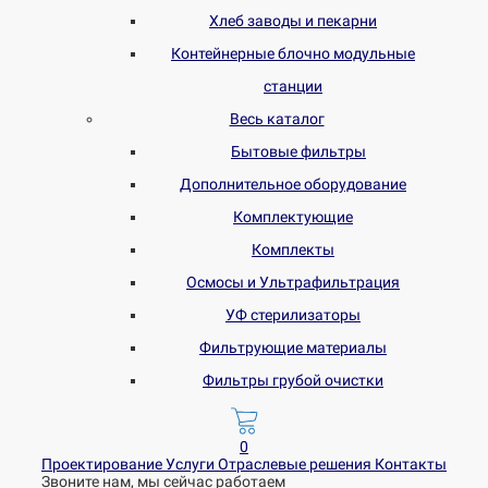
Хлеб заводы и пекарни
Контейнерные блочно модульные
станции
Весь каталог
Бытовые фильтры
Дополнительное оборудование
Комплектующие
Комплекты
Осмосы и Ультрафильтрация
УФ стерилизаторы
Фильтрующие материалы
Фильтры грубой очистки
0
Проектирование
Услуги
Отраслевые решения
Контакты
Звоните нам, мы сейчас работаем