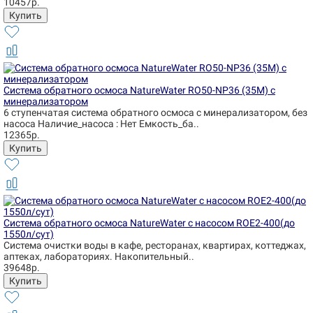
10457р.
Система обратного осмоса NatureWater RO50-NP36 (35М) с
минерализатором
6 ступенчатая система обратного осмоса с минерализатором, без
насоса Наличие_насоса : Нет Емкость_ба..
12365р.
Система обратного осмоса NatureWater с насосом ROE2-400(до
1550л/сут)
Система очистки воды в кафе, ресторанах, квартирах, коттеджах,
аптеках, лабораториях. Накопительный..
39648р.