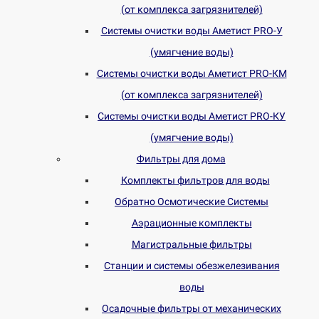
(от комплекса загрязнителей)
Системы очистки воды Аметист PRO-У
(умягчение воды)
Системы очистки воды Аметист PRO-КM
(от комплекса загрязнителей)
Системы очистки воды Аметист PRO-КУ
(умягчение воды)
Фильтры для дома
Комплекты фильтров для воды
Обратно Осмотические Системы
Аэрационные комплекты
Магистральные фильтры
Станции и системы обезжелезивания
воды
Осадочные фильтры от механических