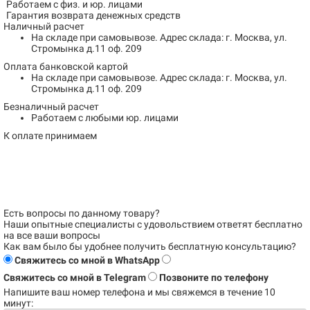
Работаем с физ. и юр. лицами
Гарантия возврата денежных средств
Наличный расчет
На складе при самовывозе.
Адрес склада: г. Москва, ул.
Стромынка д.11 оф. 209
Оплата банковской картой
На складе при самовывозе.
Адрес склада: г. Москва, ул.
Стромынка д.11 оф. 209
Безналичный расчет
Работаем с любыми юр. лицами
К оплате принимаем
Есть вопросы по данному товару?
Наши опытные специалисты с удовольствием
ответят бесплатно
на все ваши вопросы
Как вам было бы удобнее получить бесплатную консультацию?
Свяжитесь со мной в WhatsApp
Свяжитесь со мной в Telegram
Позвоните по телефону
Напишите ваш номер телефона и
мы свяжемся в течение 10
минут: