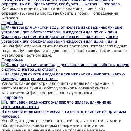
определить и выбрать место, где бурить — методы и правила
Как искать воду на участке для скважины: поиск, как
определить, узнать место, где бурить в горах — определение
методов.
Подробнее
Фильтры для очистки воды от железа из скважины: лучшие
установки для обезжелезивания жидкости для дома и дачи
Каким фильтром очистить воду от растворенного железа в доме
на даче. Лучшие фильтры для воды от запаха железа, очистка от
металлов в частном доме.
Подробнее
Фильтры для очистки воды для скважины: как выбрать, какую
систему фильтрации ставить
Узнайте, какие фильтры для очистки воды из скважины в
частном доме лучше - обзор угольной и солевой систем
механической фильтрации, нюансы установки.
Подробнее
В питьевой воде много железа: что делать, влияние на организм
человека
Узнайте, что делать, если в питьевой воде из скважины много
общего железа: какая норма содержания, в чем вред
превышения, влияние избытка на организм человека.