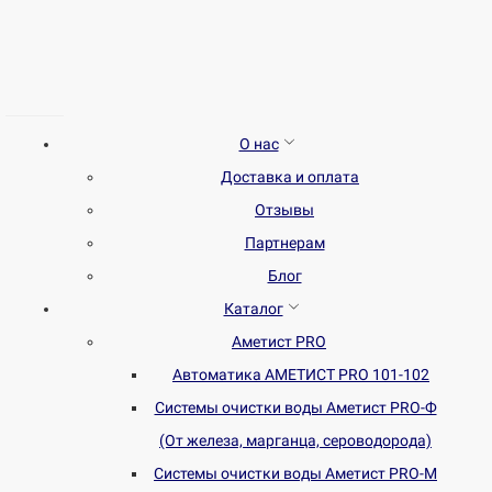
О нас
Доставка и оплата
Отзывы
Партнерам
Блог
Каталог
Аметист PRO
Автоматика АМЕТИСТ PRO 101-102
Системы очистки воды Аметист PRO-Ф
(От железа, марганца, сероводорода)
Системы очистки воды Аметист PRO-M