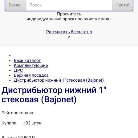
Везде
Найти!
Просчитать
индивидуальный проект по очистке воды
Рассчитать бесплатно
×
Весь каталог
Комплектующие
ДРС
Верхняя посадка
Дистрибьютор нижний 1" стековая (Bajonet)
Дистрибьютор нижний 1"
стековая (Bajonet)
Рейтинг товара:
Купили
:
92
штук
Выгода 10 500 Р