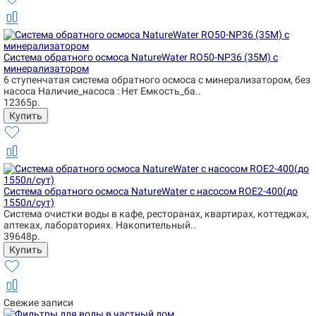
Система обратного осмоса NatureWater RO50-NP36 (35М) с
минерализатором
6 ступенчатая система обратного осмоса с минерализатором, без
насоса Наличие_насоса : Нет Емкость_ба..
12365р.
Система обратного осмоса NatureWater с насосом ROE2-400(до
1550л/сут)
Система очистки воды в кафе, ресторанах, квартирах, коттеджах,
аптеках, лабораториях. Накопительный..
39648р.
Свежие записи