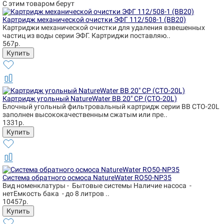
С этим товаром берут
Картридж механической очистки ЭФГ 112/508-1 (BB20)
Картриджи механической очистки для удаления взвешенных
частиц из воды серии ЭФГ. Картриджи поставляю..
567р.
Картридж угольный NatureWater BB 20" CP (CTO-20L)
Блочный угольный фильтровальный картридж серии BB CTO-20L
заполнен высококачественным сжатым или пре..
1331р.
Система обратного осмоса NatureWater RO50-NP35
Вид номенклатуры - Бытовые системы Наличие насоса -
нетЕмкость бака - до 8 литров ..
10457р.