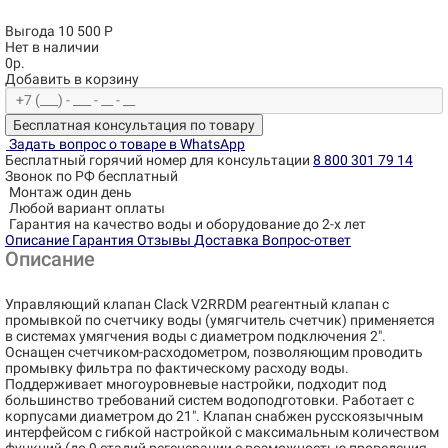
Выгода 10 500 Р
Нет в наличии
0р.
Добавить в корзину
Бесплатная консультация по товару
Задать вопрос о товаре в WhatsApp
Бесплатный горячий номер для консультации
8 800 301 79 14
Звонок по РФ бесплатный
Монтаж один день
Любой вариант оплаты
Гарантия на качество воды и оборудование до 2-х лет
Описание
Гарантия
Отзывы
Доставка
Вопрос-ответ
Описание
Управляющий клапан Clack V2RRDM реагентный клапан с
промывкой по счетчику воды (умягчитель счетчик) применяется
в системах умягчения воды c диаметром подключения 2".
Оснащен счетчиком-расходометром, позволяющим проводить
промывку фильтра по фактическому расходу воды.
Поддерживает многоуровневые настройки, подходит под
большинство требований систем водоподготовки. Работает с
корпусами диаметром до 21". Клапан снабжен русскоязычным
интерфейсом с гибкой настройкой с максимальным количеством