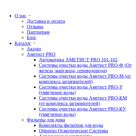
О нас
Доставка и оплата
Отзывы
Партнерам
Блог
Каталог
Акции
Аметист PRO
Автоматика АМЕТИСТ PRO 101-102
Системы очистки воды Аметист PRO-Ф (От
железа, марганца, сероводорода)
Системы очистки воды Аметист PRO-M (от
комплекса загрязнителей)
Системы очистки воды Аметист PRO-У
(умягчение воды)
Системы очистки воды Аметист PRO-КM
(от комплекса загрязнителей)
Системы очистки воды Аметист PRO-КУ
(умягчение воды)
Фильтры для дома
Комплекты фильтров для воды
Обратно Осмотические Системы