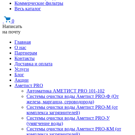
Коммерческие фильтры
Весь каталог
0
Написать
на почту
Главная
О нас
Партнерам
Контакты
Доставка и оплата
Услуги
Блог
Акции
Аметист PRO
Автоматика АМЕТИСТ PRO 101-102
Системы очистки воды Аметист PRO-Ф (От
железа, марганца, сероводорода)
Системы очистки воды Аметист PRO-M (от
комплекса загрязнителей)
Системы очистки воды Аметист PRO-У
(умягчение воды)
Системы очистки воды Аметист PRO-КM (от
комплекса загрязнителей)