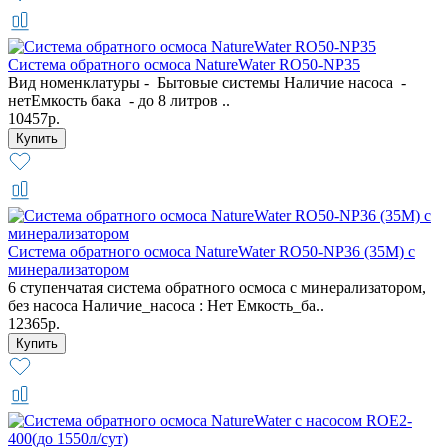
Система обратного осмоса NatureWater RO50-NP35
Вид номенклатуры - Бытовые системы Наличие насоса -
нетЕмкость бака - до 8 литров ..
10457р.
Система обратного осмоса NatureWater RO50-NP36 (35М) с
минерализатором
6 ступенчатая система обратного осмоса с минерализатором,
без насоса Наличие_насоса : Нет Емкость_ба..
12365р.