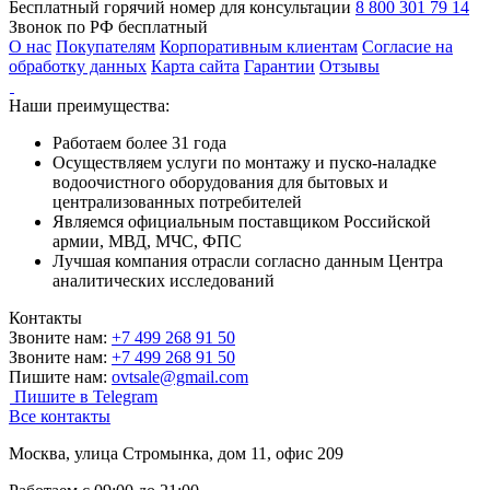
Бесплатный горячий номер для консультации
8 800 301 79 14
Звонок по РФ бесплатный
О нас
Покупателям
Корпоративным клиентам
Согласие на
обработку данных
Карта сайта
Гарантии
Отзывы
Наши преимущества:
Работаем более 31 года
Осуществляем услуги по монтажу и пуско-наладке
водоочистного оборудования для бытовых и
централизованных потребителей
Являемся официальным поставщиком Российской
армии, МВД, МЧС, ФПС
Лучшая компания отрасли согласно данным Центра
аналитических исследований
Контакты
Звоните нам:
+7 499 268 91 50
Звоните нам:
+7 499 268 91 50
Пишите нам:
ovtsale@gmail.com
Пишите в Telegram
Все контакты
Москва, улица Стромынка, дом 11, офис 209