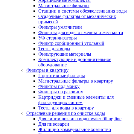
Аэрационные комплекты
Магистральные фильтры
Станции и системы обезжелезивания воды
Осадочные фильтры от механических
примесей
Фильтры умягчители
Фильтры для воды от железа и жесткости
УФ стерилизаторы
Фильтр сорбционный угольный
Тесты для воды
Фильтрующие материалы
Комплектующие и дополнительное
оборудование
Фильтры в квартиру
Портативные фильтры
Магистральные фильтры в квартиру
Фильтры под мойку
Фильтры на раковину
Картриджи и сменные элементы для
фильтрующих систем
Тесты для воды в квартиру
Отраслевые решения по очистке воды
Для линии розлива воды water filling line
Для пивоварен
Жилищно-коммунальное хозяйство