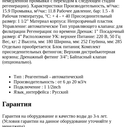
немедленной промывки с переходом к следующей стадии
регенерации). Характеристики Производительность, м³/час:
15.9 Промывка, м³/час: 11.8 Рабочее давление, бар: 1.5 - 8
Рабочая температура, °С: + 4 - + 40 Присоединительный
размер: 1 1/2" Материал корпуса: Непрозрачный пластик
Управление: автоматическое Тип управляющего клапана: для
фильтрации Регенерация: по времени Дренаж: 1" Посадочный
размер: 4” Расположение УК: верхнее Питание: 220 В, 50 Гц
Вес, кг: 2 Высота, мм: 180 Ширина, мм: 252 Глубина, мм: 285
Отдельно приобретается: Блок питания; Комплект
присоеденительных фитингов; Верхняя дистрибьютерная
корзина; Дренажный фитинг 3/4"; Байпасный клапан
(опционально).
Тип : Реагентный - автоматический
Производительность : от 6 до 20 м3/ч
Подключение : 1 1/2inch
Язык_интерфейса : Русский
Гарантия
Гарантия на оборудование и качество воды до 3-х лет.
(Условия гарантии на данное оборудование уточняйте у
менеджера)