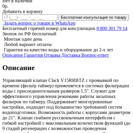
Нет в наличии
0р.
Добавить в корзину
Бесплатная консультация по товару
Задать вопрос о товаре в WhatsApp
Бесплатный горячий номер для консультации
8 800 301 79 14
Звонок по РФ бесплатный
Монтаж один день
Любой вариант оплаты
Гарантия на качество воды и оборудование до 2-х лет
Описание
Гарантия
Отзывы
Доставка
Вопрос-ответ
Описание
Управляющий клапан Clack V15RRBTZ с промывкой по
времени (фильтр таймер) применяется в системах фильтрации
воды с присоединительным размером 1.5". Служит для
эффективного управления режимами работы засыпных
фильтров по таймеру. Поддерживает многоуровневые
настройки, подходит под большинство требований систем
водоподготовки. Возможность работы с корпусами диаметром
до 21". Клапан снабжен русскоязычным интерфейсом с
гибкой настройкой с максимальным количеством функций (до
9 стадий регенерации с возможностью проведения