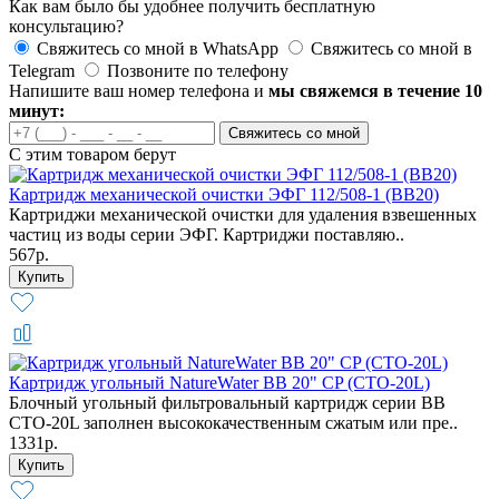
Как вам было бы удобнее получить бесплатную
консультацию?
Свяжитесь со мной в WhatsApp
Свяжитесь со мной в
Telegram
Позвоните по телефону
Напишите ваш номер телефона и
мы свяжемся в течение 10
минут:
Свяжитесь со мной
С этим товаром берут
Картридж механической очистки ЭФГ 112/508-1 (BB20)
Картриджи механической очистки для удаления взвешенных
частиц из воды серии ЭФГ. Картриджи поставляю..
567р.
Картридж угольный NatureWater BB 20" CP (CTO-20L)
Блочный угольный фильтровальный картридж серии BB
CTO-20L заполнен высококачественным сжатым или пре..
1331р.