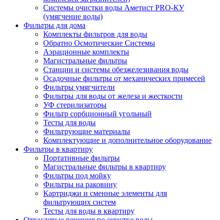
Системы очистки воды Аметист PRO-КУ
(умягчение воды)
Фильтры для дома
Комплекты фильтров для воды
Обратно Осмотические Системы
Аэрационные комплекты
Магистральные фильтры
Станции и системы обезжелезивания воды
Осадочные фильтры от механических примесей
Фильтры умягчители
Фильтры для воды от железа и жесткости
УФ стерилизаторы
Фильтр сорбционный угольный
Тесты для воды
Фильтрующие материалы
Комплектующие и дополнительное оборудование
Фильтры в квартиру
Портативные фильтры
Магистральные фильтры в квартиру
Фильтры под мойку
Фильтры на раковину
Картриджи и сменные элементы для
фильтрующих систем
Тесты для воды в квартиру
Отраслевые решения по очистке воды