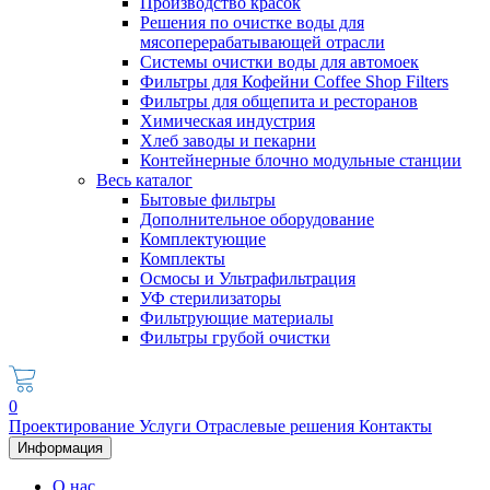
Производство красок
Решения по очистке воды для
мясоперерабатывающей отрасли
Системы очистки воды для автомоек
Фильтры для Кофейни Coffee Shop Filters
Фильтры для общепита и ресторанов
Химическая индустрия
Хлеб заводы и пекарни
Контейнерные блочно модульные станции
Весь каталог
Бытовые фильтры
Дополнительное оборудование
Комплектующие
Комплекты
Осмосы и Ультрафильтрация
УФ стерилизаторы
Фильтрующие материалы
Фильтры грубой очистки
0
Проектирование
Услуги
Отраслевые решения
Контакты
Информация
О нас