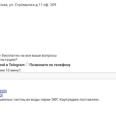
сква, ул. Стромынка д.11 оф. 209
т бесплатно на все ваши вопросы
сультацию?
ой в Telegram
Позвоните по телефону
ие 10 минут:
0)
шенных частиц из воды серии ЭФГ. Картриджи поставляю..