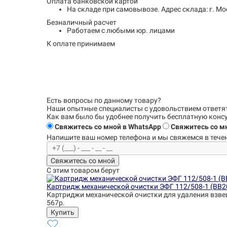
Оплата банковской картой
На складе при самовывозе.
Адрес склада: г. Мо
Безналичный расчет
Работаем с любыми юр. лицами
К оплате принимаем
Есть вопросы по данному товару?
Наши опытные специалисты с удовольствием
ответя
Как вам было бы удобнее получить бесплатную кон
Свяжитесь со мной в WhatsApp
Свяжитесь со мн
Напишите ваш номер телефона и
мы свяжемся в течен
Свяжитесь со мной
С этим товаром берут
Картридж механической очистки ЭФГ 112/508-1 (BB2
Картриджи механической очистки для удаления взве
567р.