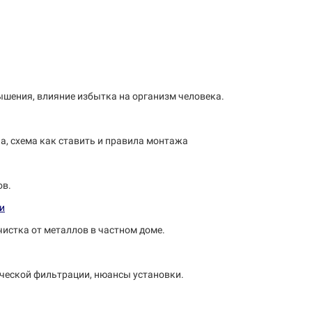
вышения, влияние избытка на организм человека.
па, схема как ставить и правила монтажа
ов.
чистка от металлов в частном доме.
ической фильтрации, нюансы установки.