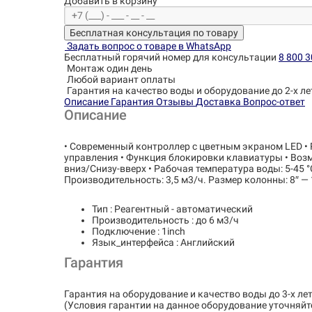
Добавить в корзину
Бесплатная консультация по товару
Задать вопрос о товаре в WhatsApp
Бесплатный горячий номер для консультации
8 800 3
Монтаж один день
Любой вариант оплаты
Гарантия на качество воды и оборудование до 2-х ле
Описание
Гарантия
Отзывы
Доставка
Вопрос-ответ
Описание
• Современный контроллер с цветным экраном LED •
управления • Функция блокировки клавиатуры • Возм
вниз/Снизу-вверх • Рабочая температура воды: 5-45 °С
Производительность: 3,5 м3/ч. Размер колонны: 8″ —
Тип : Реагентный - автоматический
Производительность : до 6 м3/ч
Подключение : 1inch
Язык_интерфейса : Английский
Гарантия
Гарантия на оборудование и качество воды до 3-х лет
(Условия гарантии на данное оборудование уточняйт