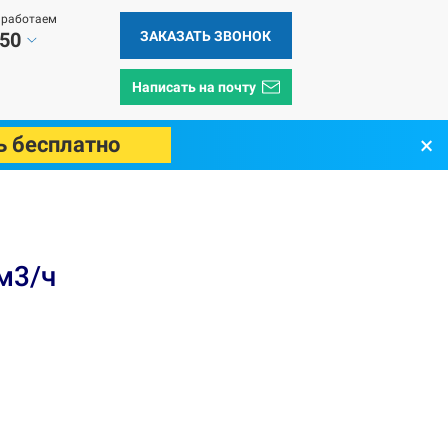
 работаем
ЗАКАЗАТЬ ЗВОНОК
 50
Написать на почту
×
ь бесплатно
м3/ч