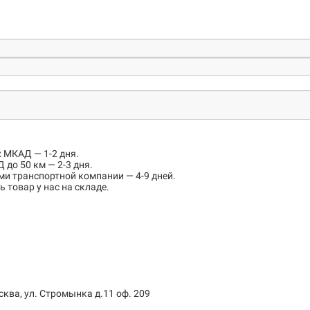
х МКАД
— 1-2 дня.
 до 50 км
— 2-3 дня.
ми транспортной компании — 4-9 дней.
 товар у нас на складе.
сква, ул. Стромынка д.11 оф. 209