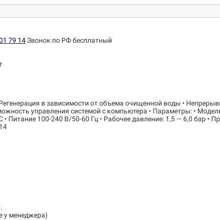
01 79 14
Звонок по РФ бесплатный
т
 Регенерация в зависимости от объема очищенной воды • Непрерыв
ожность управления системой с компьютера • Параметры: • Модель 
 • Питание 100-240 В/50-60 Гц • Рабочее давление: 1,5 — 6,0 бар •
 14
.
е у менеджера)