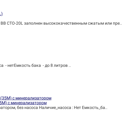
BB CTO-20L заполнен высококачественным сжатым или пре..
- нетЕмкость бака - до 8 литров ..
35М) с минерализатором
атором, без насоса Наличие_насоса : Нет Емкость_ба..