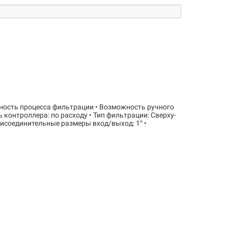
ность процесса фильтрации • Возможность ручного
контроллера: по расходу • Тип фильтрации: Сверху-
 Присоединительные размеры вход/выход: 1″ •