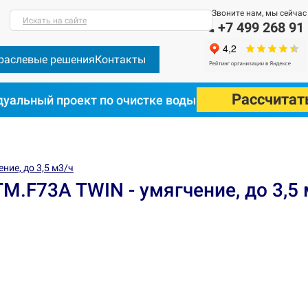
Звоните нам, мы сейчас
Искать на сайте
+7 499 268 91
раслевые решения
Контакты
Рассчитат
уальный проект по очистке воды
ние, до 3,5 м3/ч
М.F73A TWIN - умягчение, до 3,5 