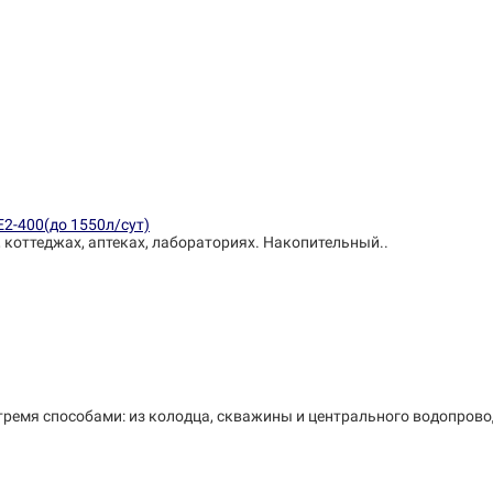
E2-400(до 1550л/сут)
, коттеджах, аптеках, лабораториях. Накопительный..
тремя способами: из колодца, скважины и центрального водопрово