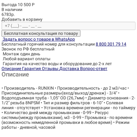
Выгода 10 500 Р
В наличии
6783р.
Добавить в корзину
Бесплатная консультация по товару
Задать вопрос о товаре в WhatsApp
Бесплатный горячий номер для консультации
8 800 301 79 14
Звонок по РФ бесплатный
Монтаж один день
Любой вариант оплаты
Гарантия на качество воды и оборудование до 2-х лет
Описание
Гарантия
Отзывы
Доставка
Вопрос-ответ
Описание
• Производитель - RUNXIN • Производительность - до 2 м3/час •
Присоединительные размеры(вход/выход/дренаж) - 3/4" •
Водоподъемная труба - 1,05" OD (26,7мм) • Диаметр основания - 2-
1/2" резьба 8NPSM • Тип и размер фильтров - 6-10" • Солевая
линия - отсутствует • Установка времени регенерации - по таймеру
• Количество дней между промывками - 0-99 • Ресурс
системы(между промывками), м3 - 0-99 • Промывка - по времени
(возможность немедленной промывки в любое время) • Режим
работы - дневной, часовой