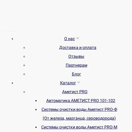
О нас
Доставка и оплата
Отзывы
Партнерам
Блог
Каталог
Аметист PRO
Автоматика АМЕТИСТ PRO 101-102
Системы очистки воды Аметист PRO-Ф
(От железа, марганца, сероводорода)
Системы очистки воды Аметист PRO-M