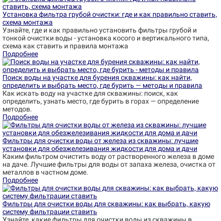
Установка фильтра грубой очистки: где и как правильно ставить,
схема монтажа
Узнайте, где и как правильно установить фильтры грубой и
тонкой очистки воды - установка косого и вертикального типа,
схема как ставить и правила монтажа
Подробнее
Поиск воды на участке для бурения скважины: как найти,
определить и выбрать место, где бурить — методы и правила
Как искать воду на участке для скважины: поиск, как
определить, узнать место, где бурить в горах — определение
методов.
Подробнее
Фильтры для очистки воды от железа из скважины: лучшие
установки для обезжелезивания жидкости для дома и дачи
Каким фильтром очистить воду от растворенного железа в доме
на даче. Лучшие фильтры для воды от запаха железа, очистка от
металлов в частном доме.
Подробнее
Фильтры для очистки воды для скважины: как выбрать, какую
систему фильтрации ставить
Узнайте, какие фильтры для очистки воды из скважины в