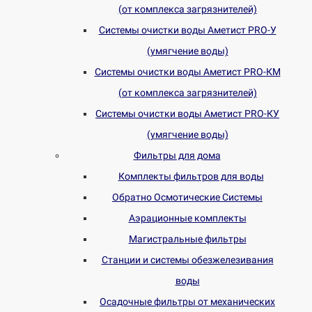
(от комплекса загрязнителей)
Системы очистки воды Аметист PRO-У
(умягчение воды)
Системы очистки воды Аметист PRO-КM
(от комплекса загрязнителей)
Системы очистки воды Аметист PRO-КУ
(умягчение воды)
Фильтры для дома
Комплекты фильтров для воды
Обратно Осмотические Системы
Аэрационные комплекты
Магистральные фильтры
Станции и системы обезжелезивания
воды
Осадочные фильтры от механических