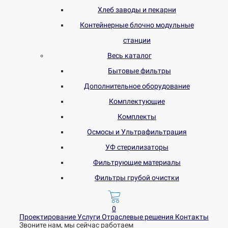
Хлеб заводы и пекарни
Контейнерные блочно модульные
станции
Весь каталог
Бытовые фильтры
Дополнительное оборудование
Комплектующие
Комплекты
Осмосы и Ультрафильтрация
УФ стерилизаторы
Фильтрующие материалы
Фильтры грубой очистки
0
Проектирование
Услуги
Отраслевые решения
Контакты
Звоните нам, мы сейчас работаем