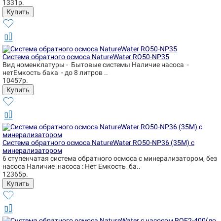
1331р.
Система обратного осмоса NatureWater RO50-NP35
Вид номенклатуры - Бытовые системы Наличие насоса -
нетЕмкость бака - до 8 литров ..
10457р.
Система обратного осмоса NatureWater RO50-NP36 (35М) с
минерализатором
6 ступенчатая система обратного осмоса с минерализатором, без
насоса Наличие_насоса : Нет Емкость_ба..
12365р.