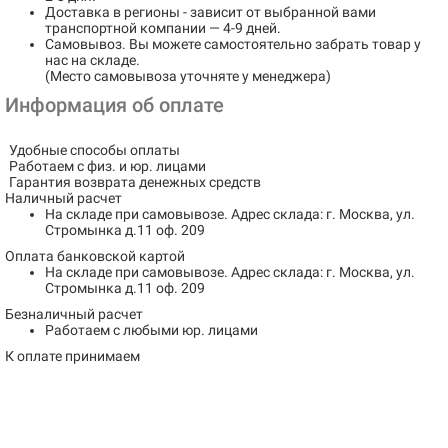
Доставка в регионы
- зависит от выбранной вами
транспортной компании — 4-9 дней.
Самовывоз
. Вы можете самостоятельно забрать товар у
нас на складе.
(Место самовывоза уточняте у менеджера)
Информация об оплате
Удобные способы оплаты
Работаем с физ. и юр. лицами
Гарантия возврата денежных средств
Наличный расчет
На складе при самовывозе.
Адрес склада: г. Москва, ул.
Стромынка д.11 оф. 209
Оплата банковской картой
На складе при самовывозе.
Адрес склада: г. Москва, ул.
Стромынка д.11 оф. 209
Безналичный расчет
Работаем с любыми юр. лицами
К оплате принимаем