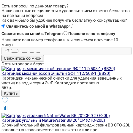
Есть вопросы по данному товару?
Наши опытные специалисты с удовольствием
ответят бесплатно
на все ваши вопросы
Как вам было бы удобнее получить бесплатную консультацию?
Свяжитесь со мной в WhatsApp
Свяжитесь со мной в Telegram
Позвоните по телефону
Напишите ваш номер телефона и
мы свяжемся в течение 10
минут:
Свяжитесь со мной
С этим товаром берут
Картридж механической очистки ЭФГ 112/508-1 (BB20)
Картриджи механической очистки для удаления взвешенных
частиц из воды серии ЭФГ. Картриджи поставляю..
567р.
Картридж угольный NatureWater BB 20" CP (CTO-20L)
Блочный угольный фильтровальный картридж серии BB CTO-20L
заполнен высококачественным сжатым или пре..